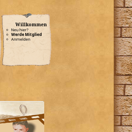
Willkommen
Neu hier?
Werde Mitglied
Anmelden