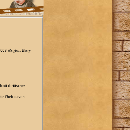
2009)
(Original: Harry
cott (britischer
die Ehefrau von