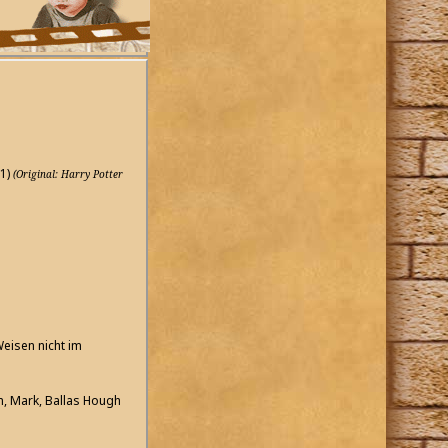
1)
(Original: Harry Potter
Weisen nicht im
n, Mark, Ballas Hough