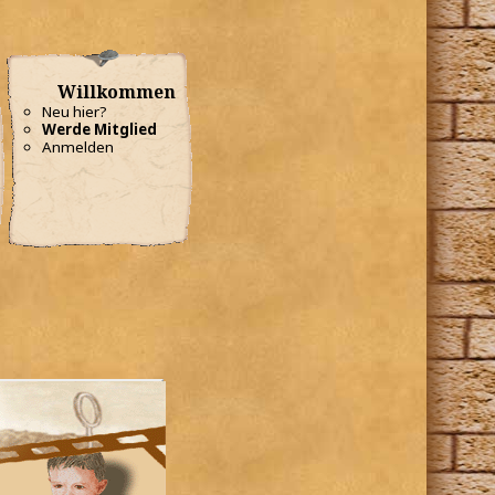
Willkommen
Neu hier?
Werde Mitglied
Anmelden