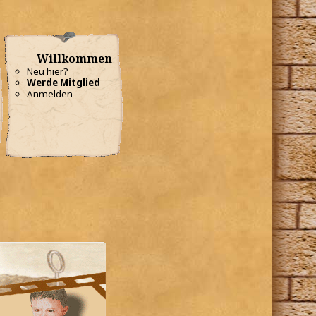
Willkommen
Neu hier?
Werde Mitglied
Anmelden