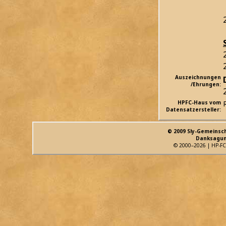
Auszeichnungen
/Ehrungen:
HPFC-Haus vom
Datensatzersteller:
© 2009 Sly-Gemeinsc
Danksagun
© 2000–2026 | HP-FC