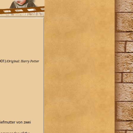
001)
(Original: Harry Potter
iefmutter von zwei