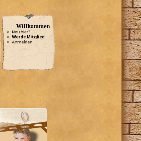
Willkommen
Neu hier?
Werde Mitglied
Anmelden