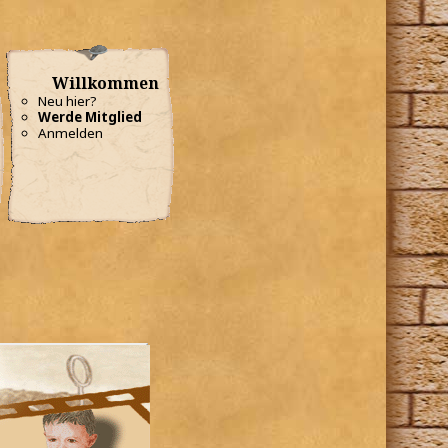
Willkommen
Neu hier?
Werde Mitglied
Anmelden