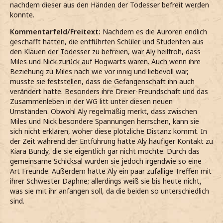
nachdem dieser aus den Händen der Todesser befreit werden
konnte.
Kommentarfeld/Freitext:
Nachdem es die Auroren endlich
geschafft hatten, die entführten Schüler und Studenten aus
den Klauen der Todesser zu befreien, war Aly heilfroh, dass
Miles und Nick zurück auf Hogwarts waren. Auch wenn ihre
Beziehung zu Miles nach wie vor innig und liebevoll war,
musste sie feststellen, dass die Gefangenschaft ihn auch
verändert hatte. Besonders ihre Dreier-Freundschaft und das
Zusammenleben in der WG litt unter diesen neuen
Umständen. Obwohl Aly regelmäßig merkt, dass zwischen
Miles und Nick besondere Spannungen herrschen, kann sie
sich nicht erklären, woher diese plötzliche Distanz kommt. In
der Zeit während der Entführung hatte Aly häufiger Kontakt zu
Kiara Bundy, die sie eigentlich gar nicht mochte. Durch das
gemeinsame Schicksal wurden sie jedoch irgendwie so eine
Art Freunde. Außerdem hatte Aly ein paar zufällige Treffen mit
ihrer Schwester Daphne; allerdings weiß sie bis heute nicht,
was sie mit ihr anfangen soll, da die beiden so unterschiedlich
sind.