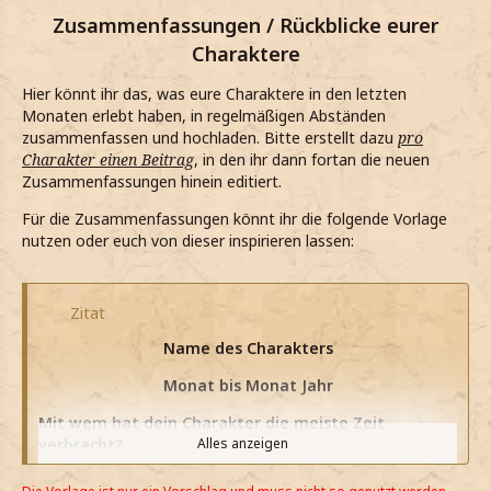
Zusammenfassungen / Rückblicke eurer
Charaktere
Hier könnt ihr das, was eure Charaktere in den letzten
Monaten erlebt haben, in regelmäßigen Abständen
zusammenfassen und hochladen. Bitte erstellt dazu
pro
Charakter einen Beitrag
, in den ihr dann fortan die neuen
Zusammenfassungen hinein editiert.
Für die Zusammenfassungen könnt ihr die folgende Vorlage
nutzen oder euch von dieser inspirieren lassen:
Zitat
Name des Charakters
Monat bis Monat Jahr
Mit wem hat dein Charakter die meiste Zeit
verbracht?
Alles anzeigen
Hat er/sie neue Freundschaften geschlossen?