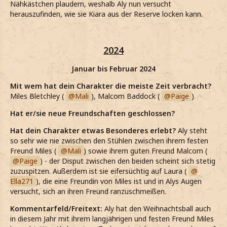
Nähkästchen plaudern, weshalb Aly nun versucht
herauszufinden, wie sie Kiara aus der Reserve locken kann.
2024
Januar bis Februar 2024
Mit wem hat dein Charakter die meiste Zeit verbracht?
Miles Bletchley (
Mali
), Malcom Baddock (
Paige
)
Hat er/sie neue Freundschaften geschlossen?
Hat dein Charakter etwas Besonderes erlebt?
Aly steht
so sehr wie nie zwischen den Stühlen zwischen ihrem festen
Freund Miles (
Mali
) sowie ihrem guten Freund Malcom (
Paige
) - der Disput zwischen den beiden scheint sich stetig
zuzuspitzen. Außerdem ist sie eifersüchtig auf Laura (
Ella271
), die eine Freundin von Miles ist und in Alys Augen
versucht, sich an ihren Freund ranzuschmeißen.
Kommentarfeld/Freitext:
Aly hat den Weihnachtsball auch
in diesem Jahr mit ihrem langjährigen und festen Freund Miles