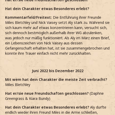
Hat dein Charakter etwas Besonderes erlebt?
Kommentarfeld/Freitext:
Die Entführung ihrer Freunde
Miles Bletchley und Nick Vaisey setzt Aly stark zu. Während sie
sich kaum mehr auf etwas konzentrieren kann, versucht sich,
sich dennoch bestmöglich außerhalb ihrer WG abzulenken,
was jedoch nur mäßig funktioniert. Als Aly im März einen Brief,
ein Lebenszeichen von Nick Vaisey aus dessen
Gefangenschaft erhalten hat, ist sie zusammengebrochen und
konnte ihre Trauer einfach nicht mehr zurückhalten.
Juni 2022 bis Dezember 2022
Mit wem hat dein Charakter die meiste Zeit verbracht?
Miles Bletchley
Hat er/sie neue Freundschaften geschlossen?
(Daphne
Greengrass & Kiara Bundy)
Hat dein Charakter etwas Besonderes erlebt?
Aly durfte
endlich wieder ihren Freund Miles in die Arme schließen,