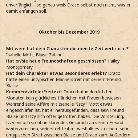
unverfänglich - so genau weiß Draco selbst noch nicht, was er
damit anfangen soll.
Oktober bis Dezember 2019
Mit wem hat dein Charakter die meiste Zeit verbracht?
Isabelle Mott, Blaise Zabini
Hat er/sie neue Freundschaften geschlossen?
Hailey
Montgomery
Hat dein Charakter etwas Besonderes erlebt?
Draco
hatte einen untypischen Männerstreit mit seinem Freund
Blaise
Kommentarfeld/Freitext:
Draco hat in den letzten
Monaten kein glückliches Händchen mit Frauen bewiesen.
Während seine Affäre mit Isabelle "Izzy" Mott etwas
eingeschlafen ist, hat er herausgefunden, dass sein Freund
Blaise und Izzy sich öfter getroffen haben. Die Vorstellung,
Izzy einfach so ohne klärendes Gespräch an seinen Freund
weiterzureichen, widerstrebte ihm, weshalb es zu einem sehr
untypischen Streit zwischen Blaise und Draco kam. Außerdem