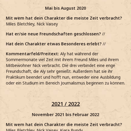
Mai bis August 2020
Mit wem hat dein Charakter die meiste Zeit verbracht?
Miles Bletchley, Nick Vaisey
Hat er/sie neue Freundschaften geschlossen?
//
Hat dein Charakter etwas Besonderes erlebt?
//
Kommentarfeld/Freitext:
Aly hat während der
Sommermonate viel Zeit mit ihrem Freund Miles und ihrem
Mitbewohner Nick verbracht. Die drei verbindet eine enge
Freundschaft, die Aly sehr genießt. Außerdem hat sie ihr
Praktikum beendet und hofft nun, entweder eine Ausbildung
oder ein Studium im Bereich Journalismus beginnen zu können.
2021 / 2022
November 2021 bis Februar 2022
Mit wem hat dein Charakter die meiste Zeit verbracht?
Miles Bletchley, Nick Vaisey, Kiara Bundy