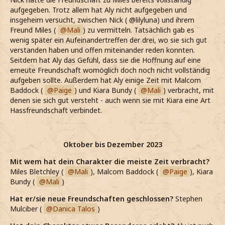
aufgegeben. Trotz allem hat Aly nicht aufgegeben und
insgeheim versucht, zwischen Nick ( @lilyluna) und ihrem
Freund Miles (
Mali
) zu vermitteln. Tatsächlich gab es
wenig später ein Aufeinandertreffen der drei, wo sie sich gut
verstanden haben und offen miteinander reden konnten.
Seitdem hat Aly das Gefühl, dass sie die Hoffnung auf eine
erneute Freundschaft womöglich doch noch nicht vollständig
aufgeben sollte. Außerdem hat Aly einige Zeit mit Malcom
Baddock (
Paige
) und Kiara Bundy (
Mali
) verbracht, mit
denen sie sich gut versteht - auch wenn sie mit Kiara eine Art
Hassfreundschaft verbindet.
Oktober bis Dezember 2023
Mit wem hat dein Charakter die meiste Zeit verbracht?
Miles Bletchley (
Mali
), Malcom Baddock (
Paige
), Kiara
Bundy (
Mali
)
Hat er/sie neue Freundschaften geschlossen?
Stephen
Mulciber (
Danica Talos
)