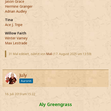
Jason Grace
Hermine Granger
Adrian Audley
Tina
Ace J. Tripe
Willow Faith
Winter Varney
Max Lestrade
31 Mal editiert, zuletzt von
Mali
(
17. August 2025 um 13:59
)
July
Aurorin
16. Juli 2019 um 15:22
Aly Greengrass