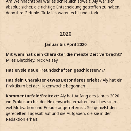
Am Weihnachtsball war es schließlich soweit: Aly war sich
absolut sicher, die richtige Entscheidung getroffen zu haben,
denn ihre Gefühle für Miles waren echt und stark.
2020
Januar bis April 2020
Mit wem hat dein Charakter die meiste Zeit verbracht?
Miles Bletchley, Nick Vaisey
Hat er/sie neue Freundschaften geschlossen?
//
Hat dein Charakter etwas Besonderes erlebt?
Aly hat ein
Praktikum bei der Hexenwoche begonnen
Kommentarfeld/Freitext:
Aly hat Anfang des Jahres 2020
ein Praktikum bei der Hexenwoche erhalten, welches sie mit
viel Motivation und Freude angetreten ist. Sie genießt den
geregelten Tagesablauf und die Aufgaben, die sie in der
Redaktion erhält.