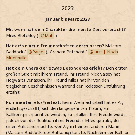
2023
Januar bis März 2023
Mit wem hat dein Charakter die meiste Zeit verbracht?
Miles Bletchley (
Mali
)
Hat er/sie neue Freundschaften geschlossen?
Malcom
Baddock (
Paige
), Graham Pritchard (
Junis J. Noah
Millefeuille
)
Hat dein Charakter etwas Besonderes erlebt?
Den ersten
großen Streit mit ihrem Freund, ihr Freund Nick Vaisey hat
Hogwarts verlassen, ihr Freund Miles hat ihr von den
tragischen Geschehnissen während der Todesser-Entführung
erzählt
Kommentarfeld/Freitext:
Beim Weihnachtsball hat es Aly
endlich geschafft, sich den langersehnten Traum, zur
Ballkönigin ernannt zu werden, zu erfüllen. Ihre Freude wurde
jedoch von der Reaktion ihres Freundes Miles getrübt, der
einen Aufstand machte, weil Aly mit einem anderen Mann
(Malcom Baddock, der Ballkönig) tanzte. Nachdem der Ball für