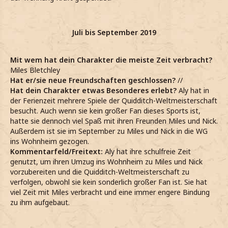
Juli bis September 2019
Mit wem hat dein Charakter die meiste Zeit verbracht?
Miles Bletchley
Hat er/sie neue Freundschaften geschlossen?
//
Hat dein Charakter etwas Besonderes erlebt?
Aly hat in
der Ferienzeit mehrere Spiele der Quidditch-Weltmeisterschaft
besucht. Auch wenn sie kein großer Fan dieses Sports ist,
hatte sie dennoch viel Spaß mit ihren Freunden Miles und Nick.
Außerdem ist sie im September zu Miles und Nick in die WG
ins Wohnheim gezogen.
Kommentarfeld/Freitext:
Aly hat ihre schulfreie Zeit
genutzt, um ihren Umzug ins Wohnheim zu Miles und Nick
vorzubereiten und die Quidditch-Weltmeisterschaft zu
verfolgen, obwohl sie kein sonderlich großer Fan ist. Sie hat
viel Zeit mit Miles verbracht und eine immer engere Bindung
zu ihm aufgebaut.