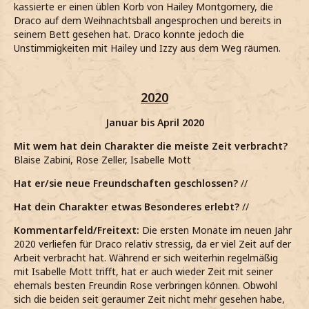
kassierte er einen üblen Korb von Hailey Montgomery, die
Draco auf dem Weihnachtsball angesprochen und bereits in
seinem Bett gesehen hat. Draco konnte jedoch die
Unstimmigkeiten mit Hailey und Izzy aus dem Weg räumen.
2020
Januar bis April 2020
Mit wem hat dein Charakter die meiste Zeit verbracht?
Blaise Zabini, Rose Zeller, Isabelle Mott
Hat er/sie neue Freundschaften geschlossen?
//
Hat dein Charakter etwas Besonderes erlebt?
//
Kommentarfeld/Freitext:
Die ersten Monate im neuen Jahr
2020 verliefen für Draco relativ stressig, da er viel Zeit auf der
Arbeit verbracht hat. Während er sich weiterhin regelmäßig
mit Isabelle Mott trifft, hat er auch wieder Zeit mit seiner
ehemals besten Freundin Rose verbringen können. Obwohl
sich die beiden seit geraumer Zeit nicht mehr gesehen habe,