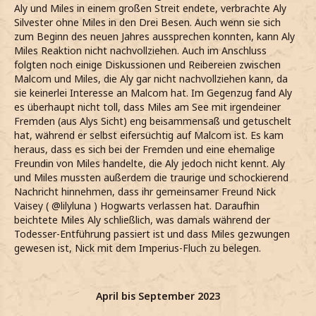
Aly und Miles in einem großen Streit endete, verbrachte Aly
Silvester ohne Miles in den Drei Besen. Auch wenn sie sich
zum Beginn des neuen Jahres aussprechen konnten, kann Aly
Miles Reaktion nicht nachvollziehen. Auch im Anschluss
folgten noch einige Diskussionen und Reibereien zwischen
Malcom und Miles, die Aly gar nicht nachvollziehen kann, da
sie keinerlei Interesse an Malcom hat. Im Gegenzug fand Aly
es überhaupt nicht toll, dass Miles am See mit irgendeiner
Fremden (aus Alys Sicht) eng beisammensaß und getuschelt
hat, während er selbst eifersüchtig auf Malcom ist. Es kam
heraus, dass es sich bei der Fremden und eine ehemalige
Freundin von Miles handelte, die Aly jedoch nicht kennt. Aly
und Miles mussten außerdem die traurige und schockierend
Nachricht hinnehmen, dass ihr gemeinsamer Freund Nick
Vaisey ( @lilyluna ) Hogwarts verlassen hat. Daraufhin
beichtete Miles Aly schließlich, was damals während der
Todesser-Entführung passiert ist und dass Miles gezwungen
gewesen ist, Nick mit dem Imperius-Fluch zu belegen.
April bis September 2023