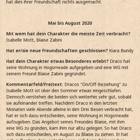
hat dies ihrer Freundschaft nichts ausgemacht.
Mai bis August 2020
Mit wem hat dein Charakter die meiste Zeit verbracht?
Isabelle Mott, Blaise Zabini
Hat er/sie neue Freundschaften geschlossen?
Kiara Bundy
Hat dein Charakter etwas Besonderes erlebt?
Draco hat
seine Wohnung in Hogsmeade aufgegeben und eine WG mit
seinem Freund Blaise Zabini gegründet.
Kommentarfeld/Freitext:
Dracos "On/Off-Beziehung" zu
Isabelle Mott ist über den Sommer etwas eingeschlafen.
Dennoch verstehen die beiden sich weiterhin sehr gut, sobald
sie aufeinander treffen. Nachdem Draco in den letzten
Monaten viele Abende alleine in den Drei Besen verbracht hat,
hat er sich dazu entschieden, seine Wohnung in Hogsmeade
aufzugeben. Das Angebot seines Freundes Blaise, mit ihm
eine WG zu gründen, kam ihm nur allzu gelegen. So hat Draco
sich dazu entschieden, im August zu Blaise zu ziehen. Er hat