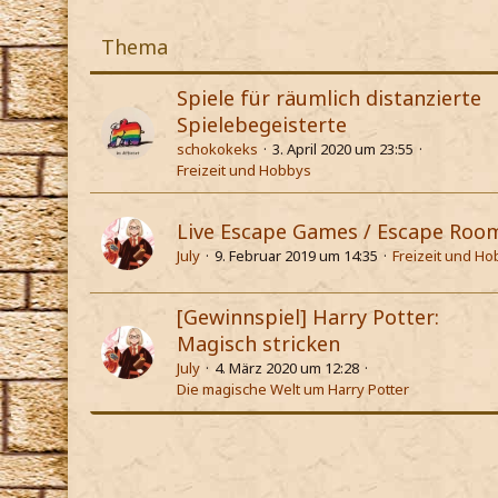
Thema
Spiele für räumlich distanzierte
Spielebegeisterte
schokokeks
3. April 2020 um 23:55
Freizeit und Hobbys
Live Escape Games / Escape Roo
July
9. Februar 2019 um 14:35
Freizeit und H
[Gewinnspiel] Harry Potter:
Magisch stricken
July
4. März 2020 um 12:28
Die magische Welt um Harry Potter