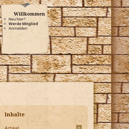
Willkommen
Neu hier?
Werde Mitglied
Anmelden
Inhalte
Artikel
0