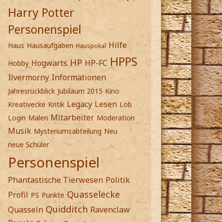
Harry Potter
Personenspiel
Hilfe
Haus
Hausaufgaben
Hauspokal
HPPS
HP
Hogwarts
HP-FC
Hobby
Ilvermorny
Informationen
Jahresrückblick
Jubiläum 2015
Kino
Legacy
Lesen
Kreativecke
Kritik
Lob
Mitarbeiter
Login
Malen
Moderation
Musik
Mysteriumsabteilung
Neu
neue Schüler
Personenspiel
Phantastische Tierwesen
Politik
Quasselecke
Profil
PS
Punkte
Quidditch
Quasseln
Ravenclaw