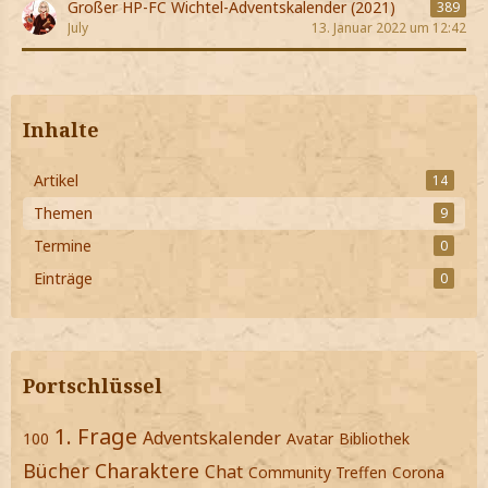
Großer HP-FC Wichtel-Adventskalender (2021)
389
July
13. Januar 2022 um 12:42
Inhalte
Artikel
14
Themen
9
Termine
0
Einträge
0
Portschlüssel
1. Frage
Adventskalender
100
Avatar
Bibliothek
Bücher
Charaktere
Chat
Community Treffen
Corona