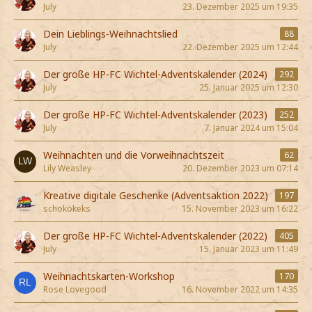
July
23. Dezember 2025 um 19:35
Dein Lieblings-Weihnachtslied
88
July
22. Dezember 2025 um 12:44
Der große HP-FC Wichtel-Adventskalender (2024)
292
July
25. Januar 2025 um 12:30
Der große HP-FC Wichtel-Adventskalender (2023)
252
July
7. Januar 2024 um 15:04
Weihnachten und die Vorweihnachtszeit
62
Lily Weasley
20. Dezember 2023 um 07:14
Kreative digitale Geschenke (Adventsaktion 2022)
197
schokokeks
15. November 2023 um 16:22
Der große HP-FC Wichtel-Adventskalender (2022)
405
July
15. Januar 2023 um 11:49
Weihnachtskarten-Workshop
170
Rose Lovegood
16. November 2022 um 14:35