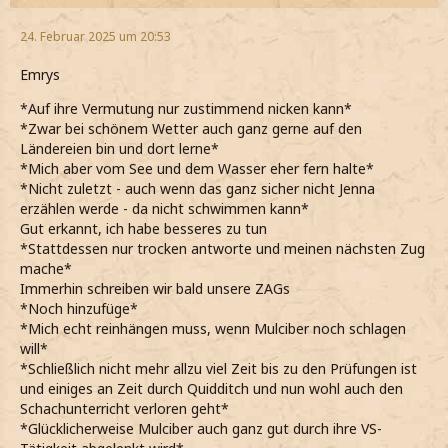
24. Februar 2025 um 20:53
Emrys
*Auf ihre Vermutung nur zustimmend nicken kann*
*Zwar bei schönem Wetter auch ganz gerne auf den
Ländereien bin und dort lerne*
*Mich aber vom See und dem Wasser eher fern halte*
*Nicht zuletzt - auch wenn das ganz sicher nicht Jenna
erzählen werde - da nicht schwimmen kann*
Gut erkannt, ich habe besseres zu tun
*Stattdessen nur trocken antworte und meinen nächsten Zug
mache*
Immerhin schreiben wir bald unsere ZAGs
*Noch hinzufüge*
*Mich echt reinhängen muss, wenn Mulciber noch schlagen
will*
*Schließlich nicht mehr allzu viel Zeit bis zu den Prüfungen ist
und einiges an Zeit durch Quidditch und nun wohl auch den
Schachunterricht verloren geht*
*Glücklicherweise Mulciber auch ganz gut durch ihre VS-