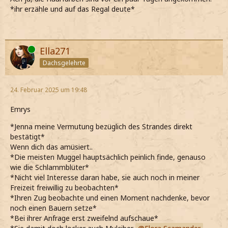
*ihr erzähle und auf das Regal deute*
Online
Ella271
Dachsgelehrte
24. Februar 2025 um 19:48
Emrys
*Jenna meine Vermutung bezüglich des Strandes direkt
bestätigt*
Wenn dich das amüsiert..
*Die meisten Muggel hauptsächlich peinlich finde, genauso
wie die Schlammblüter*
*Nicht viel Interesse daran habe, sie auch noch in meiner
Freizeit freiwillig zu beobachten*
*Ihren Zug beobachte und einen Moment nachdenke, bevor
noch einen Bauern setze*
*Bei ihrer Anfrage erst zweifelnd aufschaue*