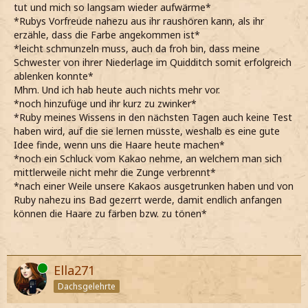
tut und mich so langsam wieder aufwärme*
*Rubys Vorfreude nahezu aus ihr raushören kann, als ihr
erzähle, dass die Farbe angekommen ist*
*leicht schmunzeln muss, auch da froh bin, dass meine
Schwester von ihrer Niederlage im Quidditch somit erfolgreich
ablenken konnte*
Mhm. Und ich hab heute auch nichts mehr vor.
*noch hinzufüge und ihr kurz zu zwinker*
*Ruby meines Wissens in den nächsten Tagen auch keine Test
haben wird, auf die sie lernen müsste, weshalb es eine gute
Idee finde, wenn uns die Haare heute machen*
*noch ein Schluck vom Kakao nehme, an welchem man sich
mittlerweile nicht mehr die Zunge verbrennt*
*nach einer Weile unsere Kakaos ausgetrunken haben und von
Ruby nahezu ins Bad gezerrt werde, damit endlich anfangen
können die Haare zu färben bzw. zu tönen*
Online
Ella271
Dachsgelehrte