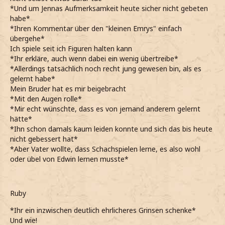
*Und um Jennas Aufmerksamkeit heute sicher nicht gebeten
habe*
*Ihren Kommentar über den "kleinen Emrys" einfach
übergehe*
Ich spiele seit ich Figuren halten kann
*Ihr erkläre, auch wenn dabei ein wenig übertreibe*
*Allerdings tatsächlich noch recht jung gewesen bin, als es
gelernt habe*
Mein Bruder hat es mir beigebracht
*Mit den Augen rolle*
*Mir echt wünschte, dass es von jemand anderem gelernt
hätte*
*Ihn schon damals kaum leiden konnte und sich das bis heute
nicht gebessert hat*
*Aber Vater wollte, dass Schachspielen lerne, es also wohl
oder übel von Edwin lernen musste*
Ruby
*Ihr ein inzwischen deutlich ehrlicheres Grinsen schenke*
Und wie!