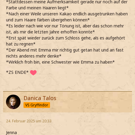
*Stattdessen meine Aufmerksamkeit gerade nur noch auf der
Farbe und meinen Haaren liegt*
*Nach einer Weile unseren Kakao endlich ausgetrunken haben
und zum Haare färben übergehen können*
*Es leider nach wie vor nur Tönung ist, aber das schon mehr
ist, als mir die letzten Jahre erhoffen konnte*
*Erst spät wieder zurück zum Schloss gehe, als es aufgehört
hat zu regnen*
*Der Abend mit Emma mir richtig gut getan hat und an fast
nichts anderes mehr denke*
*Wirklich froh bin, eine Schwester wie Emma zu haben*
*ZS ENDE*
Danica Talos
VS Gryffindor
24. Februar 2025 um 20:33
Jenna