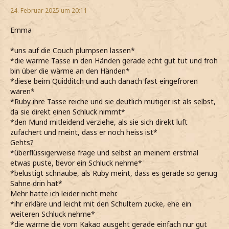
24. Februar 2025 um 20:11
Emma
*uns auf die Couch plumpsen lassen*
*die warme Tasse in den Händen gerade echt gut tut und froh
bin über die wärme an den Händen*
*diese beim Quidditch und auch danach fast eingefroren
wären*
*Ruby ihre Tasse reiche und sie deutlich mutiger ist als selbst,
da sie direkt einen Schluck nimmt*
*den Mund mitleidend verziehe, als sie sich direkt luft
zufächert und meint, dass er noch heiss ist*
Gehts?
*überflüssigerweise frage und selbst an meinem erstmal
etwas puste, bevor ein Schluck nehme*
*belustigt schnaube, als Ruby meint, dass es gerade so genug
Sahne drin hat*
Mehr hatte ich leider nicht mehr.
*ihr erkläre und leicht mit den Schultern zucke, ehe ein
weiteren Schluck nehme*
*die wärme die vom Kakao ausgeht gerade einfach nur gut