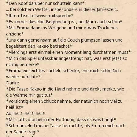
*Den Kopf darüber nur schütteln kann*
... bei solchem Wetter, insbesondere in dieser Jahreszeit..
*Ihren Text teilweise mitspreche*
*Es immer dieselbe Begründung ist, bei Mum auch schon*
*Mit Emma dann ins WH gehe und mir etwas Trockenes
anziehe*
*Uns dann gemeinsam auf die Couch plumpsen lassen und
begeistert den Kakao betrachte*
*Allerdings erst einmal einen Moment lang durchatmen muss*
*Mich das Spiel unfassbar angestrengt hat, was erst jetzt so
richtig bemerke*
*Emma ein leichtes Lächeln schenke, ehe mich schließlich
wieder aufrichte*
Danke
*Die Tasse Kakao in die Hand nehme und direkt merke, wie
die Wärme mir gut tut*
*Vorsichtig einen Schluck nehme, der natürlich noch viel zu
heiß ist*
Au, heiß, heiß, heiß!
*Mir Luft zufächel in der Hoffnung, dass es was bringt*
*Schmunzelnd meine Tasse betrachte, als Emma mich nach
der Sahne fragt*