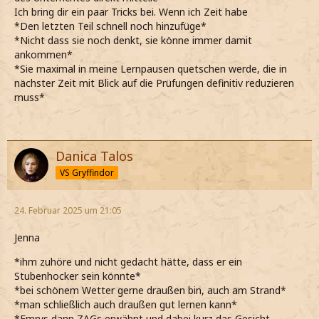
Ich bring dir ein paar Tricks bei. Wenn ich Zeit habe
*Den letzten Teil schnell noch hinzufüge*
*Nicht dass sie noch denkt, sie könne immer damit
ankommen*
*Sie maximal in meine Lernpausen quetschen werde, die in
nächster Zeit mit Blick auf die Prüfungen definitiv reduzieren
muss*
Danica Talos
VS Gryffindor
24. Februar 2025 um 21:05
Jenna
*ihm zuhöre und nicht gedacht hätte, dass er ein
Stubenhocker sein könnte*
*bei schönem Wetter gerne draußen bin, auch am Strand*
*man schließlich auch draußen gut lernen kann*
*Emrys dann ZAGs erwähnt und dabei kurz das Gesicht