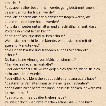
bräuchte*
*das aber selber bestimmen werde, gang bestimmt einen
passenden für ihn finden werde*
*mal die anderen aus der Mannschaft fragen werde, die
bestimmt eine Idee haben werden*
*uns dann weiter unterhalten und er schließlich meint, dass
Roxane ihn nicht leiden kann*
*den Kopf schüttle und zu ihm schaue*
Wenn sie dich nicht leiden könnte, würde sie nicht mit dir
spielen... Merkste wat?
*die Lippen kräusle und zufrieden auf das Schachbrett
schaue*
Du hast keine Ahnung von Mädchen stimmts?
*ihm das einfach mal vorhalte*
Oder dachtest du, sie würde gegen dich spielen, wenn sie dich
nicht ausstehen würde?
*schließlich oft Menschen beobachtet und analysiert habe*
*bestimmte Verhaltensmuster immer gleich ablaufen*
*er es auch nicht begreifen kann, dass alle denken, er wäre mir
ihr zusammen*
*da natürlich maßlos übertrieben habe*
Du weißt doch, Gerüchte machen schnell die Runde hm?