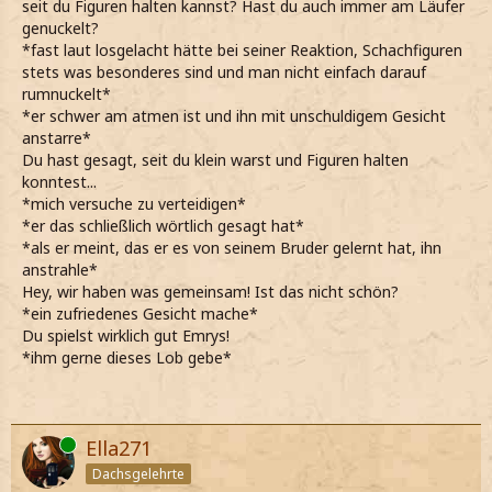
seit du Figuren halten kannst? Hast du auch immer am Läufer
genuckelt?
*fast laut losgelacht hätte bei seiner Reaktion, Schachfiguren
stets was besonderes sind und man nicht einfach darauf
rumnuckelt*
*er schwer am atmen ist und ihn mit unschuldigem Gesicht
anstarre*
Du hast gesagt, seit du klein warst und Figuren halten
konntest...
*mich versuche zu verteidigen*
*er das schließlich wörtlich gesagt hat*
*als er meint, das er es von seinem Bruder gelernt hat, ihn
anstrahle*
Hey, wir haben was gemeinsam! Ist das nicht schön?
*ein zufriedenes Gesicht mache*
Du spielst wirklich gut Emrys!
*ihm gerne dieses Lob gebe*
Online
Ella271
Dachsgelehrte