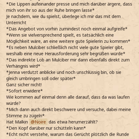
*Die Lippen aufeinander presse und mich darüber ärgere, dass
mich von ihr so aus der Ruhe bringen lasse*
Je nachdem, wie du spielst, überlege ich mir das mit dem
Unterricht
*Das Angebot von vorhin zumindest noch einmal aufgreife*
*Wenn sie vielversprechend spielt, es tatsächlich eine
Möglichkeit wäre, an eine weitere gute Spielerin zu kommen*
*Es neben Mulciber schließlich nicht viele gute Spieler gibt,
weshalb eine neue Herausforderung sehr begrüßen würde*
*Das indirekte Lob an Mulciber mir dann ebenfalls direkt zum
Verhängnis wird*
*Jenna verdutzt anblicke und noch unschlüssig bin, ob sie
gleich umbringen soll oder später*
Ganz sicher nicht!
*Sofort erwidere*
Wie kommen auf einmal denn alle darauf, dass da was laufen
würde?
*Mich dann auch direkt beschwere und versuche, dabei meine
Stimme zu zügeln*
Hat Malkin
Noire
das etwa herumerzählt?
*Den Kopf darüber nur schütteln kann*
*Echt nicht verstehe, warum das Gerücht plötzlich die Runde