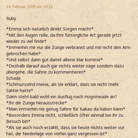
24. Februar 2025 um 20:22
Ruby
*Emma sich natürlich direkt Sorgen macht*
*Mit den Augen rolle, da ihre fürsorgliche Art gerade jetzt
wieder zu viel finde*
*Immerhin mir nur die Zunge verbrannt und mir nicht den Arm
gebrochen habe*
*Und selbst dann gut damit alleine klar komme*
*Deshalb darauf auch gar nichts weiter sage sondern dazu
übergehe, die Sahne zu kommentieren*
Schade
*Schmunzelnd meine, als sie erklärt, dass sie nicht mehr
Sahne hatte*
Dann steht bald wohl ein Ausflug nach Hogsmeade an?
*Ihr die Zunge herausstrecke*
*Man immerhin nie genug Sahne für Kakao da haben kann*
*Besonders Emma nicht, schließlich öfter einmal bei ihr zu
Besuch bin*
*Als sie auch noch erzählt, dass sie heute nichts weiter vor
hat, die Niederlage von vorhin ganz vergessen ist*