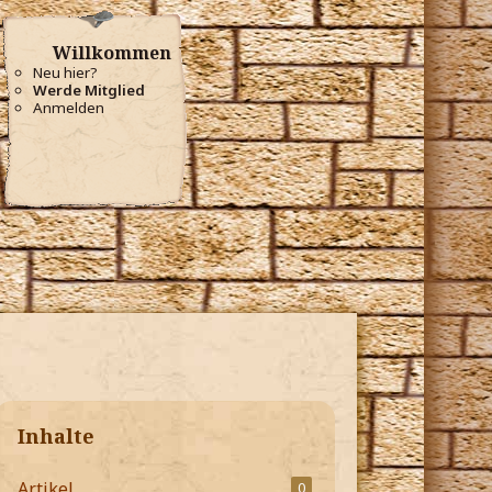
Willkommen
Neu hier?
Werde Mitglied
Anmelden
Inhalte
Artikel
0