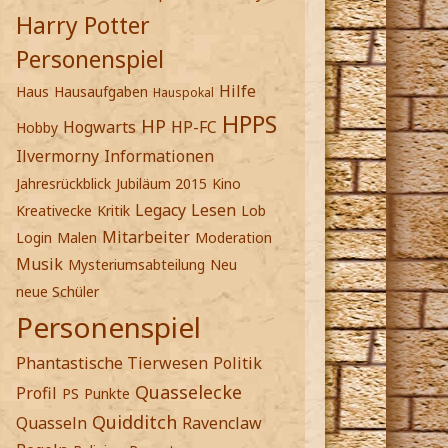
Harry Potter
Personenspiel
Hilfe
Haus
Hausaufgaben
Hauspokal
HPPS
HP
Hogwarts
HP-FC
Hobby
Ilvermorny
Informationen
Jahresrückblick
Jubiläum 2015
Kino
Legacy
Lesen
Kreativecke
Kritik
Lob
Mitarbeiter
Login
Malen
Moderation
Musik
Mysteriumsabteilung
Neu
neue Schüler
Personenspiel
Phantastische Tierwesen
Politik
Quasselecke
Profil
PS
Punkte
Quidditch
Quasseln
Ravenclaw