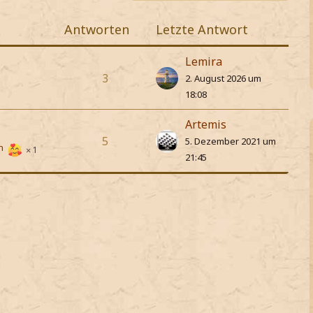
Antworten
Letzte Antwort
Lemira
3
2. August 2026 um
18:08
Artemis
5
5. Dezember 2021 um
h
1
21:45