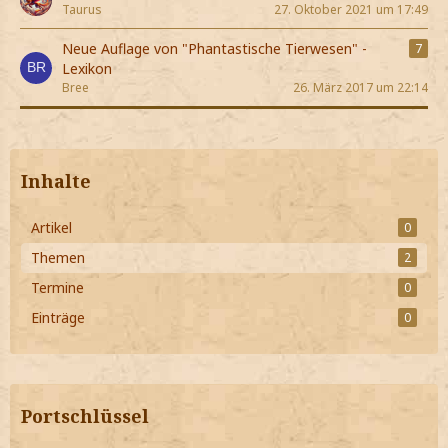
Taurus
27. Oktober 2021 um 17:49
Neue Auflage von "Phantastische Tierwesen" -
7
Lexikon
Bree
26. März 2017 um 22:14
Inhalte
Artikel
0
Themen
2
Termine
0
Einträge
0
Portschlüssel