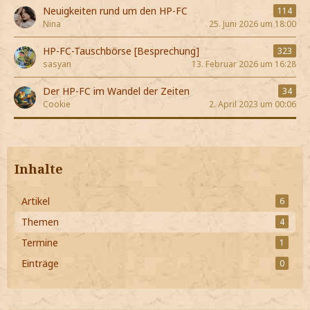
Neuigkeiten rund um den HP-FC
114
Nina
25. Juni 2026 um 18:00
HP-FC-Tauschbörse [Besprechung]
323
sasyan
13. Februar 2026 um 16:28
Der HP-FC im Wandel der Zeiten
34
Cookie
2. April 2023 um 00:06
Inhalte
Artikel
6
Themen
4
Termine
1
Einträge
0