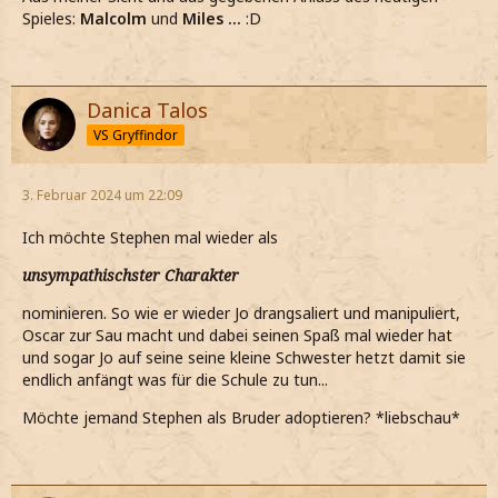
Spieles:
Malcolm
und
Miles ...
:D
Danica Talos
VS Gryffindor
3. Februar 2024 um 22:09
Ich möchte Stephen mal wieder als
unsympathischster Charakter
nominieren. So wie er wieder Jo drangsaliert und manipuliert,
Oscar zur Sau macht und dabei seinen Spaß mal wieder hat
und sogar Jo auf seine seine kleine Schwester hetzt damit sie
endlich anfängt was für die Schule zu tun...
Möchte jemand Stephen als Bruder adoptieren? *liebschau*