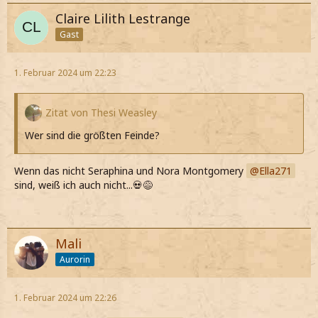
Claire Lilith Lestrange
Gast
1. Februar 2024 um 22:23
Zitat von Thesi Weasley
Wer sind die größten Feinde?
Wenn das nicht Seraphina und Nora Montgomery
Ella271
sind, weiß ich auch nicht...💀😅
Mali
Aurorin
1. Februar 2024 um 22:26