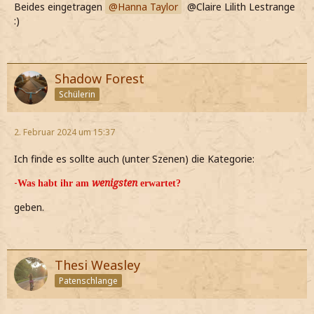
Beides eingetragen
Hanna Taylor
@Claire Lilith Lestrange
:)
Shadow Forest
Schülerin
2. Februar 2024 um 15:37
Ich finde es sollte auch (unter Szenen) die Kategorie:
-
wenigsten
Was habt ihr am
erwartet?
geben.
Thesi Weasley
Patenschlange