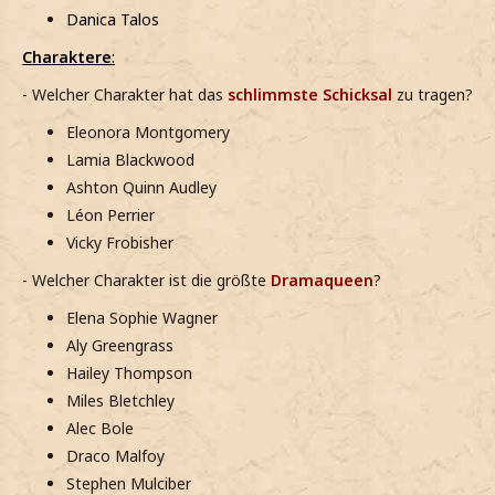
Danica Talos
Charaktere
:
- Welcher Charakter hat das
schlimmste Schicksal
zu tragen?
Eleonora Montgomery
Lamia Blackwood
Ashton Quinn Audley
Léon Perrier
Vicky Frobisher
- Welcher Charakter ist die größte
Dramaqueen
?
Elena Sophie Wagner
Aly Greengrass
Hailey Thompson
Miles Bletchley
Alec Bole
Draco Malfoy
Stephen Mulciber