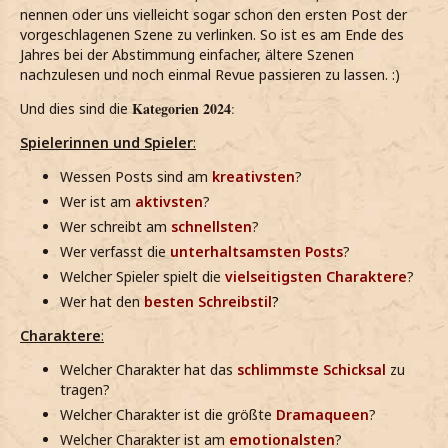
nennen oder uns vielleicht sogar schon den ersten Post der
vorgeschlagenen Szene zu verlinken. So ist es am Ende des
Jahres bei der Abstimmung einfacher, ältere Szenen
nachzulesen und noch einmal Revue passieren zu lassen. :)
Kategorien 2024
Und dies sind die
:
Spielerinnen und Spieler
:
Wessen Posts sind am
kreativsten
?
Wer ist am
aktivsten
?
Wer schreibt am
schnellsten
?
Wer verfasst die
unterhaltsamsten Posts
?
Welcher Spieler spielt die
vielseitigsten Charaktere
?
Wer hat den
besten Schreibstil
?
Charaktere
:
Welcher Charakter hat das
schlimmste Schicksal
zu
tragen?
Welcher Charakter ist die größte
Dramaqueen
?
Welcher Charakter ist am
emotionalsten
?