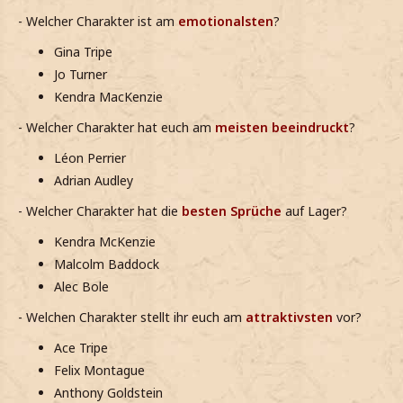
- Welcher Charakter ist am
emotionalsten
?
Gina Tripe
Jo Turner
Kendra MacKenzie
- Welcher Charakter hat euch am
meisten beeindruckt
?
Léon Perrier
Adrian Audley
- Welcher Charakter hat die
besten Sprüche
auf Lager?
Kendra McKenzie
Malcolm Baddock
Alec Bole
- Welchen Charakter stellt ihr euch am
attraktivsten
vor?
Ace Tripe
Felix Montague
Anthony Goldstein