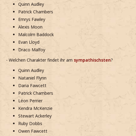
Quinn Audley
Patrick Chambers
Emrys Fawley
Alexis Moon
Malcolm Baddock
Evan Lloyd
Draco Malfoy
- Welchen Charakter findet ihr am
sympathischsten
?
Quinn Audley
Nataniel Flynn
Daria Fawcett
Patrick Chambers
Léon Perrier
Kendra McKenzie
Stewart Ackerley
Ruby Dobbs
Owen Fawcett