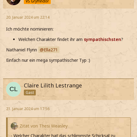
VS Gryffindor
20. Januar 2024 um 22:14
Ich möchte nominieren:
Welchen Charakter findet ihr am
sympathischsten
?
Nathaniel Flynn
Ella271
Einfach nur ein mega sympathischer Typ :)
Claire Lilith Lestrange
Gast
21. Januar 2024 um 17:56
Zitat von Thesi Weasley
- Welcher Charakter hat das schlimmste Schicksal zu