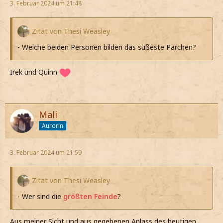
3. Februar 2024 um 21:48
Zitat von Thesi Weasley
- Welche beiden Personen bilden das süßeste Pärchen?
Irek und Quinn
Mali
Aurorin
3. Februar 2024 um 21:59
Zitat von Thesi Weasley
- Wer sind die
größten Feinde
?
Aus meiner Sicht und aus gegebenen Anlass des heutigen