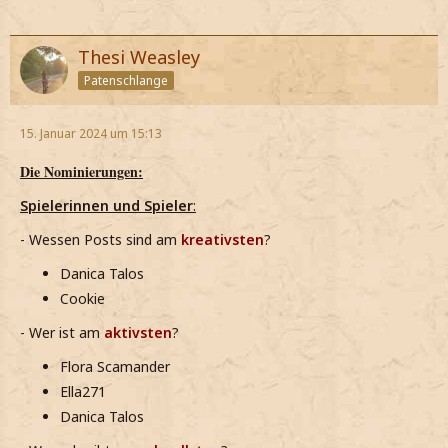
Thesi Weasley
Patenschlange
15. Januar 2024 um 15:13
Die Nominierungen:
Spielerinnen und Spieler
:
- Wessen Posts sind am
kreativsten
?
Danica Talos
Cookie
- Wer ist am
aktivsten
?
Flora Scamander
Ella271
Danica Talos