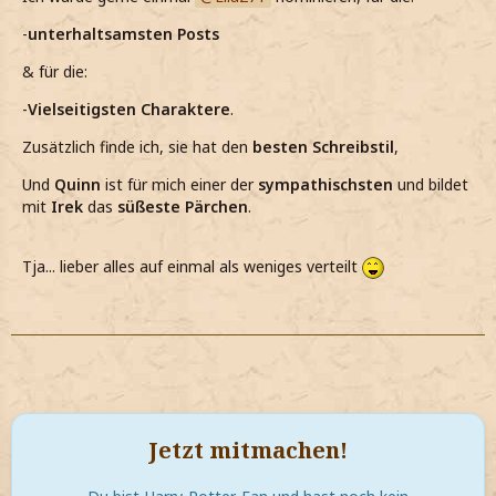
-
unterhaltsamsten Posts
& für die:
-
Vielseitigsten Charaktere
.
Zusätzlich finde ich, sie hat den
besten Schreibstil
,
Und
Quinn
ist für mich einer der
sympathischsten
und bildet
mit
Irek
das
süßeste Pärchen
.
Tja... lieber alles auf einmal als weniges verteilt
Jetzt mitmachen!