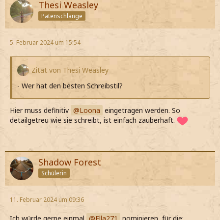
Thesi Weasley
Patenschlange
5. Februar 2024 um 15:54
Zitat von Thesi Weasley
- Wer hat den besten Schreibstil?
Hier muss definitiv
Loona
eingetragen werden. So
detailgetreu wie sie schreibt, ist einfach zauberhaft.
Shadow Forest
Schülerin
11. Februar 2024 um 09:36
Ich würde gerne einmal
Ella271
nominieren, für die: