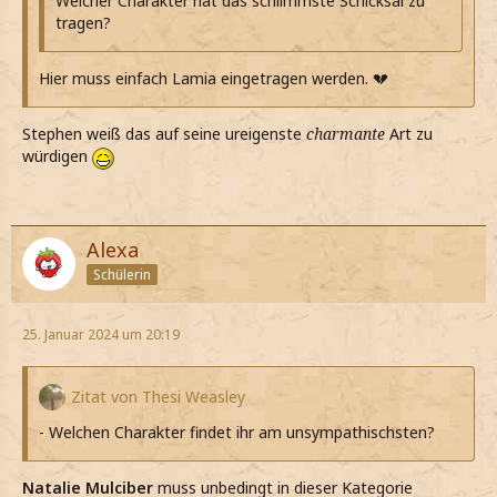
Welcher Charakter hat das schlimmste Schicksal zu
tragen?
Hier muss einfach Lamia eingetragen werden. 💔
Stephen weiß das auf seine ureigenste
charmante
Art zu
würdigen
Alexa
Schülerin
25. Januar 2024 um 20:19
Zitat von Thesi Weasley
- Welchen Charakter findet ihr am unsympathischsten?
Natalie Mulciber
muss unbedingt in dieser Kategorie