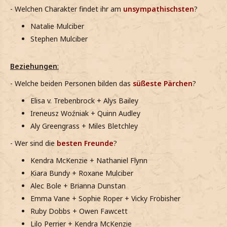
- Welchen Charakter findet ihr am
unsympathischsten
?
Natalie Mulciber
Stephen Mulciber
Beziehungen
:
- Welche beiden Personen bilden das
süßeste Pärchen
?
Elisa v. Trebenbrock + Alys Bailey
Ireneusz Woźniak + Quinn Audley
Aly Greengrass + Miles Bletchley
- Wer sind die
besten Freunde
?
Kendra McKenzie + Nathaniel Flynn
Kiara Bundy + Roxane Mulciber
Alec Bole + Brianna Dunstan
Emma Vane + Sophie Roper + Vicky Frobisher
Ruby Dobbs + Owen Fawcett
Lilo Perrier + Kendra McKenzie