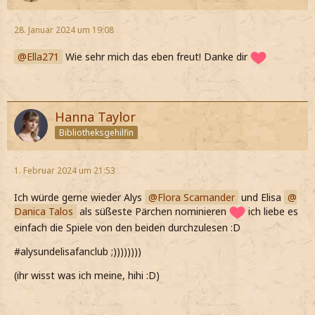
28. Januar 2024 um 19:08
Ella271
Wie sehr mich das eben freut! Danke dir
Hanna Taylor
Bibliotheksgehilfin
1. Februar 2024 um 21:53
Ich würde gerne wieder Alys
Flora Scamander
und Elisa
Danica Talos
als süßeste Pärchen nominieren
ich liebe es
einfach die Spiele von den beiden durchzulesen :D
#alysundelisafanclub ;))))))))
(ihr wisst was ich meine, hihi :D)