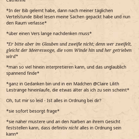
*In der Bib gelernt habe, dann nach meiner täglichen
Vertelstunde Bibel lesen meine Sachen gepackt habe und nun
den Raum verlasse*
*über einen Vers lange nachdenken muss*
*Er bitte aber im Glauben und zweifle nicht; denn wer zweifelt,
gleicht der Meereswoge, die vom Winde hin und her getrieben
wird*
*man so viel hinein interpretieren kann, und das unglaublich
spannend finde*
*ganz in Gedanken bin und in ein Mädchen @Claire Lilith
Lestrange hineinlaufe, die etwas älter als ich zu sein scheint*
Oh, tut mir so leid - Ist alles in Ordnung bei dir?
*sie sofort besorgt frage*
*sie näher mustere und an den Narben an ihrem Gesicht
feststellen kann, dass definitiv
nicht
alles in Ordnung sein
kann*