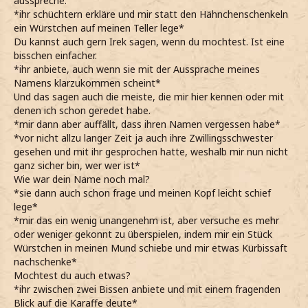
ausspreche.
*ihr schüchtern erkläre und mir statt den Hähnchenschenkeln
ein Würstchen auf meinen Teller lege*
Du kannst auch gern Irek sagen, wenn du mochtest. Ist eine
bisschen einfacher.
*ihr anbiete, auch wenn sie mit der Aussprache meines
Namens klarzukommen scheint*
Und das sagen auch die meiste, die mir hier kennen oder mit
denen ich schon geredet habe.
*mir dann aber auffällt, dass ihren Namen vergessen habe*
*vor nicht allzu langer Zeit ja auch ihre Zwillingsschwester
gesehen und mit ihr gesprochen hatte, weshalb mir nun nicht
ganz sicher bin, wer wer ist*
Wie war dein Name noch mal?
*sie dann auch schon frage und meinen Kopf leicht schief
lege*
*mir das ein wenig unangenehm ist, aber versuche es mehr
oder weniger gekonnt zu überspielen, indem mir ein Stück
Würstchen in meinen Mund schiebe und mir etwas Kürbissaft
nachschenke*
Mochtest du auch etwas?
*ihr zwischen zwei Bissen anbiete und mit einem fragenden
Blick auf die Karaffe deute*