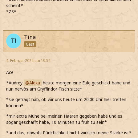
scheint*
*ZS*
Tina
Gast
4. Februar 2024 um 19:52
Ace
*Audrey
Alexa
heute morgen eine Eule geschickt habe und
nun nervös am Gryffindor-Tisch sitze*
*sie gefragt hab, ob wir uns heute um 20:00 Uhr hier treffen
können*
*mir extra Mühe bei meinen Haaren gegeben habe und es
sogar geschafft habe, 10 Minuten zu früh zu sein*
*und das, obwohl Pünktlichkeit nicht wirklich meine Stärke ist*