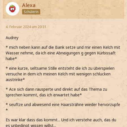
Alexa
Schülerin
4. Februar 2024 um 20:31
Audrey
* mich neben kann auf die Bank setze und mir einen Kelch mit
Wasser nehme, da ich eine Abneigungen g gegen Kürbissaft
habe*
* eine kurze, seltsame Stille entsteht die ich zu überspielen
versuche in dem ich meinen Kelch mit wenigen schlucken
austrinke*
* Ace sich dann räusperte und direkt auf das Thema zu
sprechen kommt, das ich erwartet habe*
* seuftze und abwesend eine Haarsträhne wieder hervorzupfe
*
Es war klar dass das kommt... Und ich verstehe auch, das du
es unbedingt wissen willst...