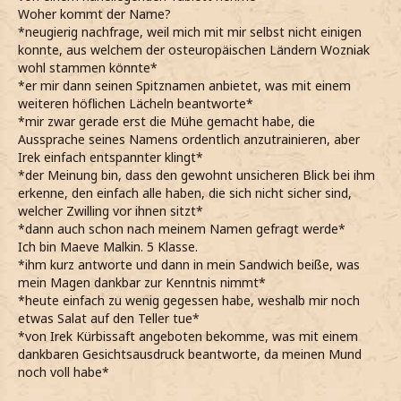
Woher kommt der Name?
*neugierig nachfrage, weil mich mit mir selbst nicht einigen
konnte, aus welchem der osteuropäischen Ländern Wozniak
wohl stammen könnte*
*er mir dann seinen Spitznamen anbietet, was mit einem
weiteren höflichen Lächeln beantworte*
*mir zwar gerade erst die Mühe gemacht habe, die
Aussprache seines Namens ordentlich anzutrainieren, aber
Irek einfach entspannter klingt*
*der Meinung bin, dass den gewohnt unsicheren Blick bei ihm
erkenne, den einfach alle haben, die sich nicht sicher sind,
welcher Zwilling vor ihnen sitzt*
*dann auch schon nach meinem Namen gefragt werde*
Ich bin Maeve Malkin. 5 Klasse.
*ihm kurz antworte und dann in mein Sandwich beiße, was
mein Magen dankbar zur Kenntnis nimmt*
*heute einfach zu wenig gegessen habe, weshalb mir noch
etwas Salat auf den Teller tue*
*von Irek Kürbissaft angeboten bekomme, was mit einem
dankbaren Gesichtsausdruck beantworte, da meinen Mund
noch voll habe*