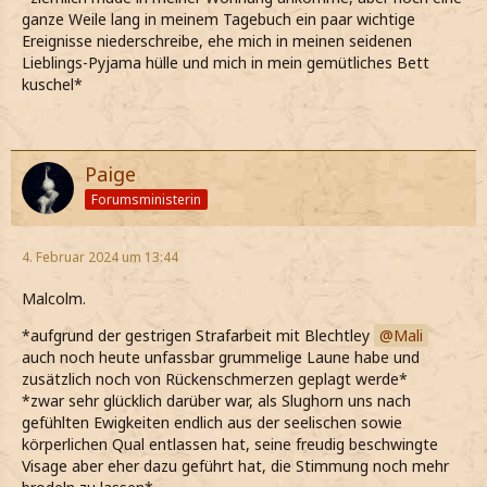
ganze Weile lang in meinem Tagebuch ein paar wichtige
Ereignisse niederschreibe, ehe mich in meinen seidenen
Lieblings-Pyjama hülle und mich in mein gemütliches Bett
kuschel*
Paige
Forumsministerin
4. Februar 2024 um 13:44
Malcolm.
*aufgrund der gestrigen Strafarbeit mit Blechtley
Mali
auch noch heute unfassbar grummelige Laune habe und
zusätzlich noch von Rückenschmerzen geplagt werde*
*zwar sehr glücklich darüber war, als Slughorn uns nach
gefühlten Ewigkeiten endlich aus der seelischen sowie
körperlichen Qual entlassen hat, seine freudig beschwingte
Visage aber eher dazu geführt hat, die Stimmung noch mehr