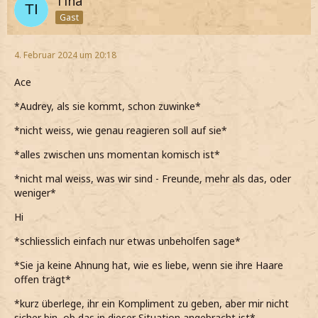
Tina
Gast
4. Februar 2024 um 20:18
Ace
*Audrey, als sie kommt, schon zuwinke*
*nicht weiss, wie genau reagieren soll auf sie*
*alles zwischen uns momentan komisch ist*
*nicht mal weiss, was wir sind - Freunde, mehr als das, oder
weniger*
Hi
*schliesslich einfach nur etwas unbeholfen sage*
*Sie ja keine Ahnung hat, wie es liebe, wenn sie ihre Haare
offen trägt*
*kurz überlege, ihr ein Kompliment zu geben, aber mir nicht
sicher bin, ob das in dieser Situation angebracht ist*