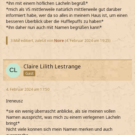
*ihn mit einem höflichen Lächeln begrüß*
*mich als VS mittlerweile natürlich mittlerweile gut darüber
informiert habe, wer da so alles in meinem Haus ist, um einen
besseren Überblick über die Hufflepuffs zu haben*
*ihn daher nun auch mit Namen begrüßen kann*
3 Mal editiert, zuletzt von
Noire
(
4. Februar 2024 um 19:25
)
Claire Lilith Lestrange
Gast
4. Februar 2024 um 17:50
Ireneusz
*sie ein wenig überrascht anblicke, als sie meinen vollen
Namen ausspricht, was mich zu einem verlegenen Lächeln
bringt*
Nicht viele konnen sich mein Namen merken und auch