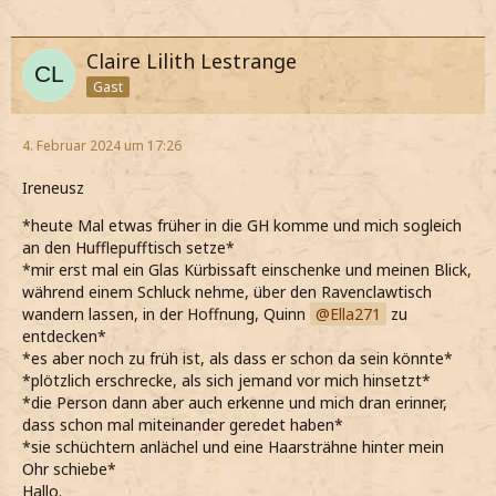
Claire Lilith Lestrange
Gast
4. Februar 2024 um 17:26
Ireneusz
*heute Mal etwas früher in die GH komme und mich sogleich
an den Hufflepufftisch setze*
*mir erst mal ein Glas Kürbissaft einschenke und meinen Blick,
während einem Schluck nehme, über den Ravenclawtisch
wandern lassen, in der Hoffnung, Quinn
Ella271
zu
entdecken*
*es aber noch zu früh ist, als dass er schon da sein könnte*
*plötzlich erschrecke, als sich jemand vor mich hinsetzt*
*die Person dann aber auch erkenne und mich dran erinner,
dass schon mal miteinander geredet haben*
*sie schüchtern anlächel und eine Haarsträhne hinter mein
Ohr schiebe*
Hallo.