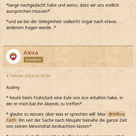
*lange nachgedacht habe und weiss, dass wir uns endlich
aussprechen müssen*
*und sie bei der Gelegenheit vielleicht sogar nach etwas
anderem fragen werde...*
Alexa
Schülerin
4. Februar 2024 um 20:04
Audrey
* heute beim Frühstück eine Eule von Ace erhalten habe, in
der er mich bat ihn Abends zu treffen*
* glaube zu wissen, über was er sprechen will: Max
Willow
Faith
ihn seit der Sache nach Neujahr beinahe die ganze Zeit
von seinen Minionshat beobachten lassen*