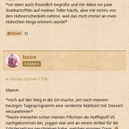
*sie dann auch freundlich begrüße und mir dabei ein paar
Bratkartoffeln auf meinen Teller häufe, aber mir nichts von
den Hühnerschenkeln nehme, weil das mich immer an mein
Hühnchen Kinga erinnern würde*
Noire
:D
Noire
Schülerin
4. Februar 2024 um 17:38
Maeve:
*mich auf den Weg in die GH mache, um nach meinem
heutigen Tagesprogramm eine verdiente Mahlzeit mit Dessert
einzunehmen*
*heute immerhin schon meinen Pflichten als Hufflepuff-VS
nachgekommen bin, joggen war und an einem Artikel für die
Schülerzeitung geschrieben habe, welchen morgen Davis