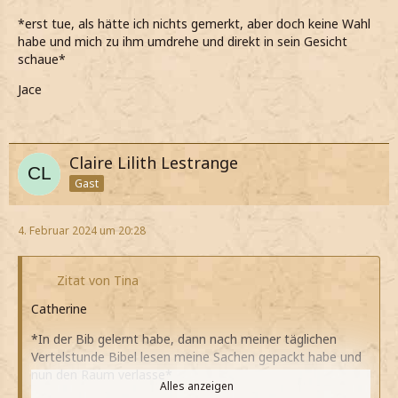
*erst tue, als hätte ich nichts gemerkt, aber doch keine Wahl
habe und mich zu ihm umdrehe und direkt in sein Gesicht
schaue*
Jace
Claire Lilith Lestrange
Gast
4. Februar 2024 um 20:28
Zitat von Tina
Catherine
*In der Bib gelernt habe, dann nach meiner täglichen
Vertelstunde Bibel lesen meine Sachen gepackt habe und
nun den Raum verlasse*
Alles anzeigen