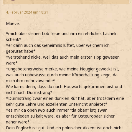
4. Februar 2024 um 18:31
Maeve:
*mich über seinen Lob freue und ihm ein ehrliches Lächeln
schenk*
*er dann auch das Geheimnis lüftet, über welchem ich
gebrütet habe*
*verstehend nicke, weil das auch mein erster Tipp gewesen
wäre*
*ungebetenerweise merke, wie meine Neugier geweckt ist,
was auch unbewusst durch meine Körperhaltung zeige, da
mich ihm mehr zuwende*
Wie kams denn, dass du nach Hogwarts gekommen bist und
nicht nach Durmstrang?
*Durmstrang zwar einen dunklen Ruf hat, aber trotzdem eine
sehr gute Lehre und exzellenten Unterricht anbietet*
*es mir da oben (wo auch immer "da oben" ist) zwar
entschieden zu kalt wäre, es aber für Osteuropäer sicher
näher wäre*
Dein Englisch ist gut. Und ein polnischer Akzent ist doch nicht