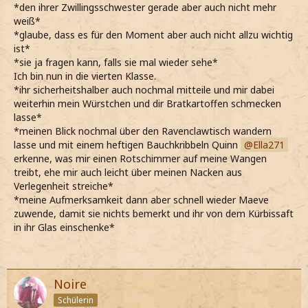
*den ihrer Zwillingsschwester gerade aber auch nicht mehr
weiß*
*glaube, dass es für den Moment aber auch nicht allzu wichtig
ist*
*sie ja fragen kann, falls sie mal wieder sehe*
Ich bin nun in die vierten Klasse.
*ihr sicherheitshalber auch nochmal mitteile und mir dabei
weiterhin mein Würstchen und dir Bratkartoffen schmecken
lasse*
*meinen Blick nochmal über den Ravenclawtisch wandern
lasse und mit einem heftigen Bauchkribbeln Quinn
Ella271
erkenne, was mir einen Rotschimmer auf meine Wangen
treibt, ehe mir auch leicht über meinen Nacken aus
Verlegenheit streiche*
*meine Aufmerksamkeit dann aber schnell wieder Maeve
zuwende, damit sie nichts bemerkt und ihr von dem Kürbissaft
in ihr Glas einschenke*
Noire
Schülerin