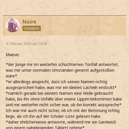
Noire
Schülerin
4. Februar 2024 um 18:03
Maeve:
*der Junge mir im weiterhin schüchternen Tonfall antwortet,
was mir unter normalen Umständen genervt aufgestoßen
wäre*
*er allerdings anspricht, dass ich seinen Namen richtig
ausgesprochen habe, was mir ein kleines Lächeln entlockt*
*nämlich gerade bei seinem Namen eine Weile gebraucht
habe, bis ihn ohne Unfälle über meine Lippen bekommen habe
und mir weiterhin nicht sicher war, ob ihn korrekt ausspreche*
Ich war mir auch nicht sicher, ob ich mit der Betonung richtig
liege, als ich ihn auf der Schüler-Liste gelesen habe.
*daher ehrlicherweise antworte, während mir ein Sandwich
von einem naheliegenden Tablett nehme*