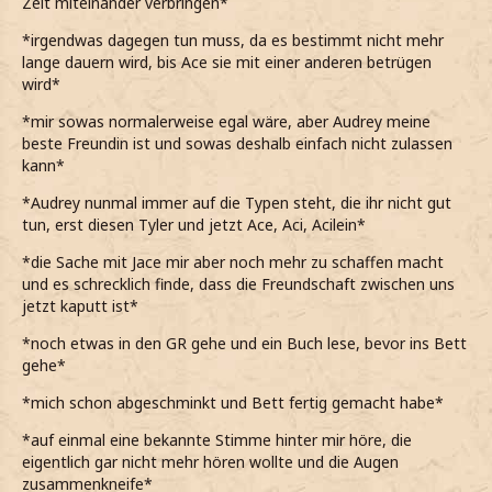
Zeit miteinander verbringen*
*irgendwas dagegen tun muss, da es bestimmt nicht mehr
lange dauern wird, bis Ace sie mit einer anderen betrügen
wird*
*mir sowas normalerweise egal wäre, aber Audrey meine
beste Freundin ist und sowas deshalb einfach nicht zulassen
kann*
*Audrey nunmal immer auf die Typen steht, die ihr nicht gut
tun, erst diesen Tyler und jetzt Ace, Aci, Acilein*
*die Sache mit Jace mir aber noch mehr zu schaffen macht
und es schrecklich finde, dass die Freundschaft zwischen uns
jetzt kaputt ist*
*noch etwas in den GR gehe und ein Buch lese, bevor ins Bett
gehe*
*mich schon abgeschminkt und Bett fertig gemacht habe*
*auf einmal eine bekannte Stimme hinter mir höre, die
eigentlich gar nicht mehr hören wollte und die Augen
zusammenkneife*