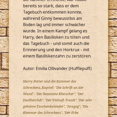
bereits so stark, dass er dem
Tagebuch entkommen konnte,
während Ginny bewusstlos am
Boden lag und immer schwächer
wurde. In einem Kampf gelang es
Harry, den Basilisken zu töten und
das Tagebuch - und somit auch die
Erinnerung und den Horkrux - mit
einem Basiliskenzahn zu zerstören.
Autor: Emilia Ollivander (Hufflepuff)
Harry Potter und die Kammer des
Schreckens, Kapitel: "Die Schrift an der
Wand", "Der besessene Klatscher", "Der
Duellierclub", "Der Vielsaft-Trank", "Der sehr
geheime Taschenkalender", "Aragog", "Die
Kammer des Schreckens", "Der Erbe