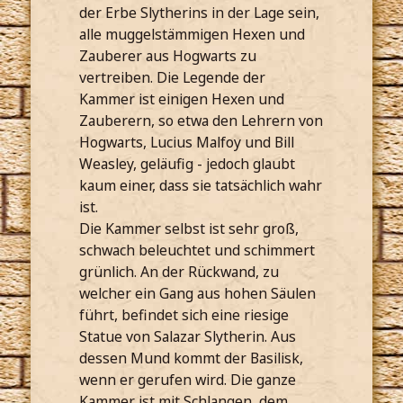
der Erbe Slytherins in der Lage sein,
alle muggelstämmigen Hexen und
Zauberer aus Hogwarts zu
vertreiben. Die Legende der
Kammer ist einigen Hexen und
Zauberern, so etwa den Lehrern von
Hogwarts, Lucius Malfoy und Bill
Weasley, geläufig - jedoch glaubt
kaum einer, dass sie tatsächlich wahr
ist.
Die Kammer selbst ist sehr groß,
schwach beleuchtet und schimmert
grünlich. An der Rückwand, zu
welcher ein Gang aus hohen Säulen
führt, befindet sich eine riesige
Statue von Salazar Slytherin. Aus
dessen Mund kommt der Basilisk,
wenn er gerufen wird. Die ganze
Kammer ist mit Schlangen, dem