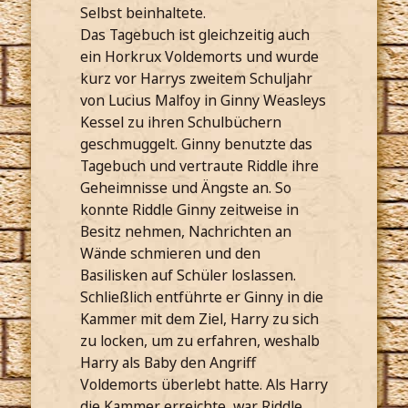
Selbst beinhaltete.
Das Tagebuch ist gleichzeitig auch
ein Horkrux Voldemorts und wurde
kurz vor Harrys zweitem Schuljahr
von Lucius Malfoy in Ginny Weasleys
Kessel zu ihren Schulbüchern
geschmuggelt. Ginny benutzte das
Tagebuch und vertraute Riddle ihre
Geheimnisse und Ängste an. So
konnte Riddle Ginny zeitweise in
Besitz nehmen, Nachrichten an
Wände schmieren und den
Basilisken auf Schüler loslassen.
Schließlich entführte er Ginny in die
Kammer mit dem Ziel, Harry zu sich
zu locken, um zu erfahren, weshalb
Harry als Baby den Angriff
Voldemorts überlebt hatte. Als Harry
die Kammer erreichte, war Riddle