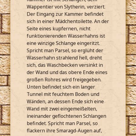
Wappentier von Slytherin, verziert.
Der Eingang zur Kammer befindet
sich in einer Mädchentoilette. An der
Seite eines kupfernen, nicht
funktionierenden Wasserhahns ist
eine winzige Schlange eingeritzt.
Spricht man Parsel, so erglüht der
Wasserhahn strahlend hell, dreht
sich, das Waschbecken versinkt in
der Wand und das obere Ende eines
großen Rohres wird freigegeben.
Unten befindet sich ein langer
Tunnel mit feuchtem Boden und
Wänden, an dessen Ende sich eine
Wand mit zwei eingemeißelten,
ineinander geflochtenen Schlangen
befindet. Spricht man Parsel, so
flackern ihre Smaragd-Augen auf,