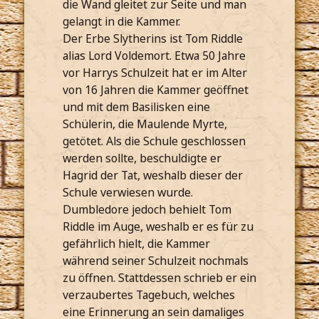
die Wand gleitet zur Seite und man
gelangt in die Kammer.
Der Erbe Slytherins ist Tom Riddle
alias Lord Voldemort. Etwa 50 Jahre
vor Harrys Schulzeit hat er im Alter
von 16 Jahren die Kammer geöffnet
und mit dem Basilisken eine
Schülerin, die Maulende Myrte,
getötet. Als die Schule geschlossen
werden sollte, beschuldigte er
Hagrid der Tat, weshalb dieser der
Schule verwiesen wurde.
Dumbledore jedoch behielt Tom
Riddle im Auge, weshalb er es für zu
gefährlich hielt, die Kammer
während seiner Schulzeit nochmals
zu öffnen. Stattdessen schrieb er ein
verzaubertes Tagebuch, welches
eine Erinnerung an sein damaliges