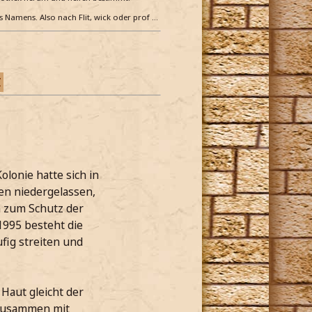
es Namens. Also nach Flit, wick oder prof …
Z
lonie hatte sich in
en niedergelassen,
n zum Schutz der
1995 besteht die
ufig streiten und
 Haut gleicht der
, zusammen mit