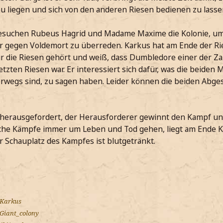
u liegen und sich von den anderen Riesen bedienen zu lasse
besuchen Rubeus Hagrid und Madame Maxime die Kolonie, um
 gegen Voldemort zu überreden. Karkus hat am Ende der Ri
 die Riesen gehört und weiß, dass Dumbledore einer der Zau
tzten Riesen war. Er interessiert sich dafür, was die beiden 
wegs sind, zu sagen haben. Leider können die beiden Abges
herausgefordert, der Herausforderer gewinnt den Kampf un
olche Kämpfe immer um Leben und Tod gehen, liegt am Ende K
 Schauplatz des Kampfes ist blutgetränkt.
/Karkus
/Giant_colony