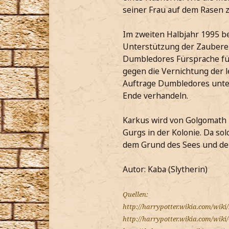
seiner Frau auf dem Rasen z
Im zweiten Halbjahr 1995 
Unterstützung der Zauberer
Dumbledores Fürsprache für
gegen die Vernichtung der le
Auftrage Dumbledores unter
Ende verhandeln.
Karkus wird von Golgomath 
Gurgs in der Kolonie. Da s
dem Grund des Sees und der
Autor: Kaba (Slytherin)
Quellen:
http://harrypotter.wikia.com/wiki
http://harrypotter.wikia.com/wiki