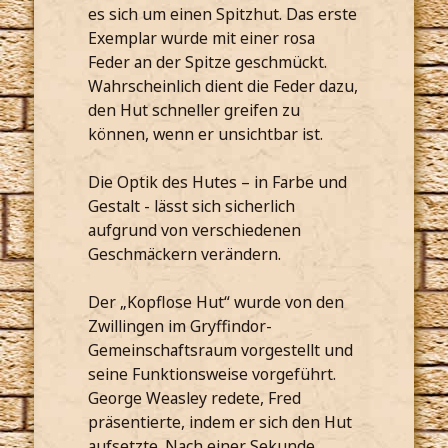
es sich um einen Spitzhut. Das erste
Exemplar wurde mit einer rosa
Feder an der Spitze geschmückt.
Wahrscheinlich dient die Feder dazu,
den Hut schneller greifen zu
können, wenn er unsichtbar ist.
Die Optik des Hutes – in Farbe und
Gestalt - lässt sich sicherlich
aufgrund von verschiedenen
Geschmäckern verändern.
Der „Kopflose Hut“ wurde von den
Zwillingen im Gryffindor-
Gemeinschaftsraum vorgestellt und
seine Funktionsweise vorgeführt.
George Weasley redete, Fred
präsentierte, indem er sich den Hut
aufsetzte. Nach einer Sekunde