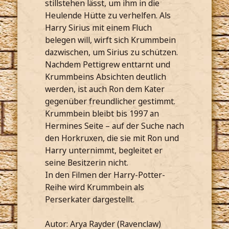
stillstehen lässt, um ihm in die
Heulende Hütte zu verhelfen. Als
Harry Sirius mit einem Fluch
belegen will, wirft sich Krummbein
dazwischen, um Sirius zu schützen.
Nachdem Pettigrew enttarnt und
Krummbeins Absichten deutlich
werden, ist auch Ron dem Kater
gegenüber freundlicher gestimmt.
Krummbein bleibt bis 1997 an
Hermines Seite – auf der Suche nach
den Horkruxen, die sie mit Ron und
Harry unternimmt, begleitet er
seine Besitzerin nicht.
In den Filmen der Harry-Potter-
Reihe wird Krummbein als
Perserkater dargestellt.
Autor: Arya Rayder (Ravenclaw)