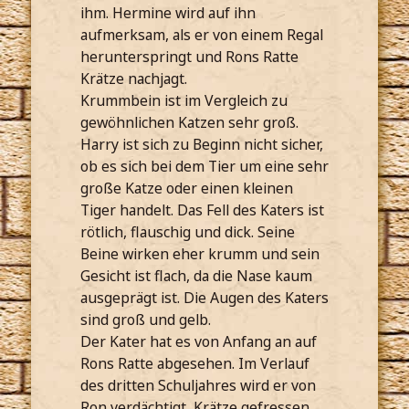
ihm. Hermine wird auf ihn
aufmerksam, als er von einem Regal
herunterspringt und Rons Ratte
Krätze nachjagt.
Krummbein ist im Vergleich zu
gewöhnlichen Katzen sehr groß.
Harry ist sich zu Beginn nicht sicher,
ob es sich bei dem Tier um eine sehr
große Katze oder einen kleinen
Tiger handelt. Das Fell des Katers ist
rötlich, flauschig und dick. Seine
Beine wirken eher krumm und sein
Gesicht ist flach, da die Nase kaum
ausgeprägt ist. Die Augen des Katers
sind groß und gelb.
Der Kater hat es von Anfang an auf
Rons Ratte abgesehen. Im Verlauf
des dritten Schuljahres wird er von
Ron verdächtigt, Krätze gefressen