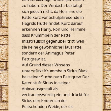
zu haben. Der Verdacht bestätigt
sich jedoch nicht, da Hermine die
Ratte kurz vor Schuljahresende in
Hagrids Hütte findet. Kurz darauf
erkennen Harry, Ron und Hermine,
dass Krummbein der Ratte
misstrauisch gegenüber tritt, weil
sie keine gewöhnliche Hausratte,
sondern der Animagus Peter
Pettigrew ist.
Auf Grund dieses Wissens
unterstützt Krummbein Sirius Black
bei seiner Suche nach Pettigrew. Der
Kater stuft Sirius in seiner
Animagusgestalt als
vertrauenswürdig ein und drückt für
Sirius den Knoten an der
Peitschenden Weide, der sie