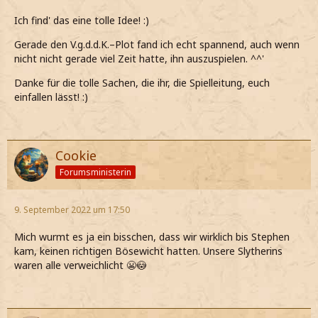
Ich find' das eine tolle Idee! :)
Gerade den V.g.d.d.K.–Plot fand ich echt spannend, auch wenn
nicht nicht gerade viel Zeit hatte, ihn auszuspielen. ^^'
Danke für die tolle Sachen, die ihr, die Spielleitung, euch
einfallen lässt! :)
Cookie
Forumsministerin
9. September 2022 um 17:50
Mich wurmt es ja ein bisschen, dass wir wirklich bis Stephen
kam, keinen richtigen Bösewicht hatten. Unsere Slytherins
waren alle verweichlicht 😬😳