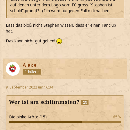
auf denen unter dem Logo vom FC gross "Stephen ist
schuld" prangt? ;) Ich würd auf jeden Fall mitmachen.
Lass das bloß nicht Stephen wissen, dass er einen Fanclub
hat.
Das kann nicht gut gehen!
Alexa
Schülerin
9. September 2022 um 16:34
Wer ist am schlimmsten?
23
Die pinke Kröte (15)
65%