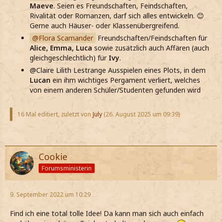
Maeve
. Seien es Freundschaften, Feindschaften,
Rivalität oder Romanzen, darf sich alles entwickeln. 😊
Gerne auch Häuser- oder Klassenübergreifend.
Flora Scamander
Freundschaften/Feindschaften für
Alice, Emma, Luca
sowie zusätzlich auch Affären (auch
gleichgeschlechtlich) für
Ivy
.
@Claire Lilith Lestrange Ausspielen eines Plots, in dem
Lucan
ein ihm wichtiges Pergament verliert, welches
von einem anderen Schüler/Studenten gefunden wird
16 Mal editiert, zuletzt von
July
(
26. August 2025 um 09:39
)
Cookie
Forumsministerin
9. September 2022 um 10:29
Find ich eine total tolle Idee! Da kann man sich auch einfach