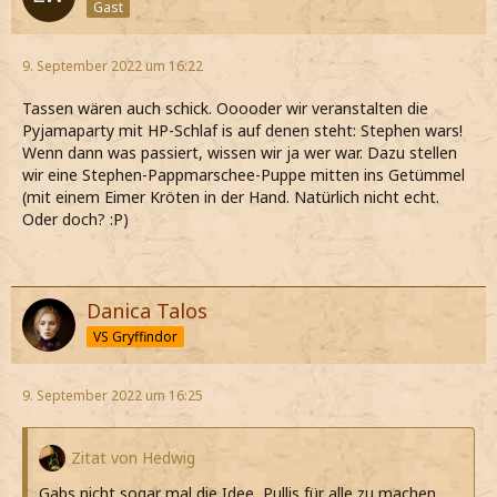
Gast
9. September 2022 um 16:22
Tassen wären auch schick. Ooooder wir veranstalten die
Pyjamaparty mit HP-Schlaf is auf denen steht: Stephen wars!
Wenn dann was passiert, wissen wir ja wer war. Dazu stellen
wir eine Stephen-Pappmarschee-Puppe mitten ins Getümmel
(mit einem Eimer Kröten in der Hand. Natürlich nicht echt.
Oder doch? :P)
Danica Talos
VS Gryffindor
9. September 2022 um 16:25
Zitat von Hedwig
Gabs nicht sogar mal die Idee, Pullis für alle zu machen,