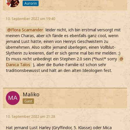
Aurorin
10. September 2022 um 19:40
Flora Scamander
leider nicht, ich bin erstmal versorgt mit
meinen Charas, aber ich fände es ebenfalls ganz cool, wenn
jemand Lust hätte, einen von Henrys Geschwistern zu
übernehmen. Also sollte jemand überlegen, einen Vollblut-
Slytherin zu kreieren, darf er sich gerne mal bei mir melden. ;)
Es muss nicht unbedingt ein Stephen 2.0 sein (*hust* sorry
Danica Talos
), aber die Burke-Familie ist schon sehr
traditionsbewusst und hält an den alten Ideologien fest.
Maliko
Gast
10. September 2022 um 21:28
Hat jemand Lust Harley (Gryffindor, 5. Klasse) oder Mica