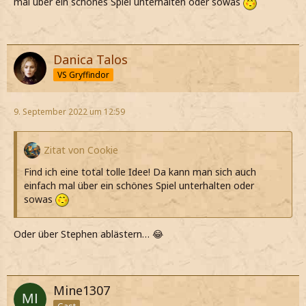
mal über ein schönes Spiel unterhalten oder sowas
Danica Talos
VS Gryffindor
9. September 2022 um 12:59
Zitat von Cookie
Find ich eine total tolle Idee! Da kann man sich auch
einfach mal über ein schönes Spiel unterhalten oder
sowas
Oder über Stephen ablästern… 😂
Mine1307