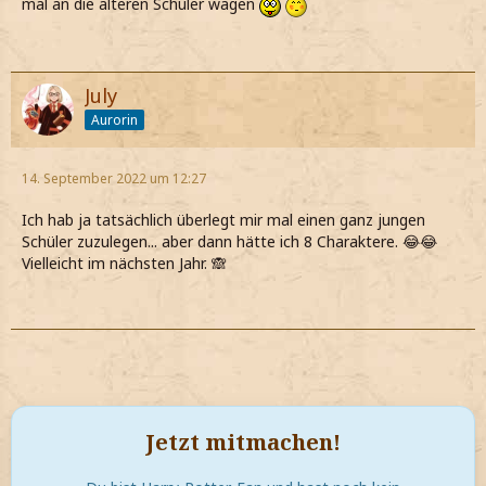
mal an die älteren Schüler wagen
July
Aurorin
14. September 2022 um 12:27
Ich hab ja tatsächlich überlegt mir mal einen ganz jungen
Schüler zuzulegen... aber dann hätte ich 8 Charaktere. 😂😂
Vielleicht im nächsten Jahr. 🙈
Jetzt mitmachen!