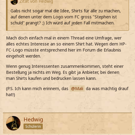
Zitat von Hedwig
Gabs nicht sogar mal die Idee, Shirts für alle zu machen,
auf denen unter dem Logo vom FC gross "Stephen ist
schuld" prangt? ;) Ich würd auf jeden Fall mitmachen.
Mach doch einfach mal in einem Thread eine Umfrage, wer
alles echtes Interesse an so einem Shirt hat. Wegen dem HP-
FC-Logo müsste entsprechend hier im Forum die Erlaubnis
eingeholt werden.
Wenn genug Interessenten zusammenkommen, steht einer
Bestellung ja nichts im Weg. Es gibt ja Anbieter, bei denen
man Shirts kaufen und bedrucken lassen kann.
(P.S. Ich kann mich erinnern, das
Mali
da was mächtig drauf
hat!)
Hedwig
Schülerin