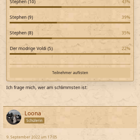
Stephen (10)
43%
Stephen (9)
39%
Stephen (8)
35%
Der modrige Voldi (5)
22%
Teilnehmer auflisten
Ich frage mich, wer am schlimmsten ist:
Loona
Schülerin
9. September 2022 um 17:05