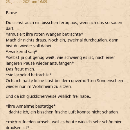
23. Januar 2021 um 16:09
Blaise
Du siehst auch ein bisschen fertig aus, wenn ich das so sagen
darf.
*amüsiert ihre roten Wangen betrachte*
Mach dir nichts draus. Noch ein, zweimal durchquälen, dann
bist du wieder voll dabei.
*zwinkernd sag*
*selbst ja gut genug weiß, wie schwierig es ist, nach einer
längeren Pause wieder anzufangen*
Das freut mich.
*sie lächelnd betrachte*
Och.. ich hatte keine Lust bei dem unverhofften Sonnenschein
wieder nur im Wohnheim zu sitzen.
Und da ich glücklicherweise wirklich frei habe..
*ihre Annahme bestätige*
.. dachte ich, ein bisschen frische Luft könnte nicht schaden.
*mich zufrieden umseh, weil es heute wirklich sehr schön hier
draußen ist*