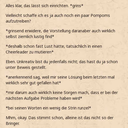
Alles klar, das lässt sich einrichten. *grins*
Vielleicht schaffe ich es ja auch noch ein paar Pompoms
aufzutreiben?
*grinsend erwidere, die Vorstellung daranaber auch wirklich
selbst ziemlich lustig find*
*deshalb schon fast Lust hätte, tatsächlich in einen
Cheerleader zu mutieren*
Eben. Unkreativ bist du jedenfalls nicht; das hast du ja schon
unter Beweis gestellt.
*anerkennend sag, weil mir seine Lösung beim letzten mal
wirklich sehr gut gefallen hat*
*mir darum auch wirklich keine Sorgen mach, dass er bei der
nächsten Aufgabe Probleme haben wird*
*bei seinen Worten ein wenig die Strin runzel*
Mhm, okay. Das stimmt schon, alleine ist das nicht so der
Bringer.