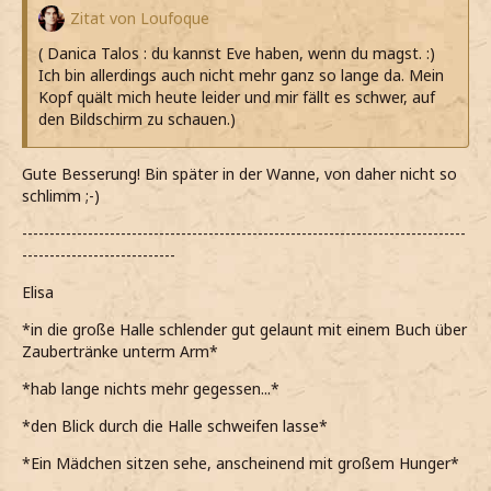
Zitat von Loufoque
( Danica Talos : du kannst Eve haben, wenn du magst. :)
Ich bin allerdings auch nicht mehr ganz so lange da. Mein
Kopf quält mich heute leider und mir fällt es schwer, auf
den Bildschirm zu schauen.)
Gute Besserung! Bin später in der Wanne, von daher nicht so
schlimm ;-)
---------------------------------------------------------------------------------
----------------------------
Elisa
*in die große Halle schlender gut gelaunt mit einem Buch über
Zaubertränke unterm Arm*
*hab lange nichts mehr gegessen...*
*den Blick durch die Halle schweifen lasse*
*Ein Mädchen sitzen sehe, anscheinend mit großem Hunger*