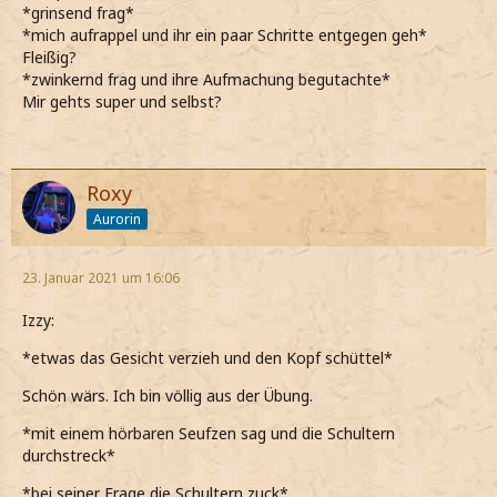
*grinsend frag*
*mich aufrappel und ihr ein paar Schritte entgegen geh*
Fleißig?
*zwinkernd frag und ihre Aufmachung begutachte*
Mir gehts super und selbst?
Roxy
Aurorin
23. Januar 2021 um 16:06
Izzy:
*etwas das Gesicht verzieh und den Kopf schüttel*
Schön wärs. Ich bin völlig aus der Übung.
*mit einem hörbaren Seufzen sag und die Schultern
durchstreck*
*bei seiner Frage die Schultern zuck*