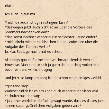
Blaise
Ich auch.. glaub mir.
*mich da auch richtig reinsteigern kann*
*deswegen jetzt auch nicht soviel über die Vorteile des
Sommers nachdenken darf*
*das sonst nachher wieder nur in schlechter Laune endet*
*mich direkt wieder ein bisschen in den Grübeleien über die
Aufgabe des Turniers verlier*
Ja, klar, Spaß gemacht hat es schon.
Allerdings gab es für meinen Geschmack ziemlich wenige
Hinweise. Man konnte sich ja gar nicht so richtig vorbereiten,
bevor es dann wirklich losging.
Und jetzt so langsam krieg ich da schon ein mulmiges Gefühl.
*grinsend sag*
Wahrscheinlich ist es am Ende auch wieder nur halb so wild.
*schulterzuckend sag*
*ja vorher wirklich mehrfach gesagt wurde, dass es dieses Jahr
keinen super gefährlichen Aufgaben geben wird*