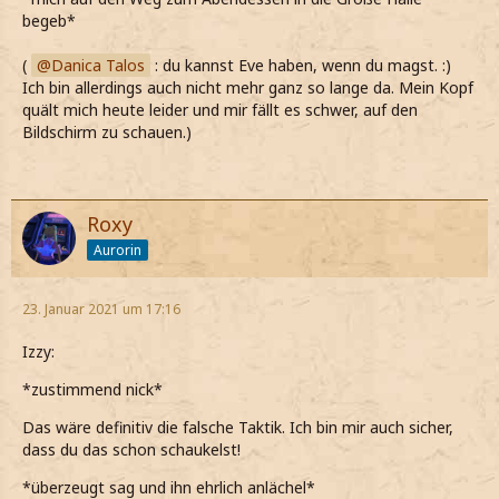
begeb*
(
Danica Talos
: du kannst Eve haben, wenn du magst. :)
Ich bin allerdings auch nicht mehr ganz so lange da. Mein Kopf
quält mich heute leider und mir fällt es schwer, auf den
Bildschirm zu schauen.)
Roxy
Aurorin
23. Januar 2021 um 17:16
Izzy:
*zustimmend nick*
Das wäre definitiv die falsche Taktik. Ich bin mir auch sicher,
dass du das schon schaukelst!
*überzeugt sag und ihn ehrlich anlächel*