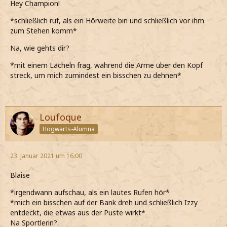
Hey Champion!
*schließlich ruf, als ein Hörweite bin und schließlich vor ihm
zum Stehen komm*
Na, wie gehts dir?
*mit einem Lächeln frag, während die Arme über den Kopf
streck, um mich zumindest ein bisschen zu dehnen*
Loufoque
Hogwarts-Alumna
23. Januar 2021 um 16:00
Blaise
*irgendwann aufschau, als ein lautes Rufen hör*
*mich ein bisschen auf der Bank dreh und schließlich Izzy
entdeckt, die etwas aus der Puste wirkt*
Na Sportlerin?