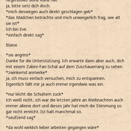
Ja, bitte setz dich doch.
*mich deswegen auch direkt geschlagen geb*
*das Mädchen betrachte und mich unweigerlich frag, wie alt
sie ist*
Ich bin Eve.
*einfach direkt sag*
Blaise
*sie angrins*
Danke für die Unterstützung. Ich erwarte dann aber auch, dich
mit einem Zabini-Fan-Schal auf dem Zuschauerrang zu sehen.
*zwinkernd anmerke*
Ja, ich muss einfach versuchen, mich zu entspannen.
Eigentlich fällt mir ja auch immer irgendwie was ein.
*nur leicht die Schultern zuck*
Ich weiß nicht.. ich war die letzten Jahre an Weihnachten auch
immer alleine dort und dieses Jahr hat mich die Stimmung so
gar nicht erreicht. Ist halt manchmal so.
*seufzend sag*
*da wohl wirklich lieber arbeiten gegangen wäre*