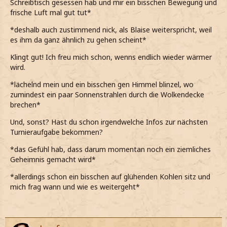
Schreibtisch gesessen hab und mir ein bisschen Bewegung und
frische Luft mal gut tut*
*deshalb auch zustimmend nick, als Blaise weiterspricht, weil
es ihm da ganz ähnlich zu gehen scheint*
Klingt gut! Ich freu mich schon, wenns endlich wieder wärmer
wird.
*lächelnd mein und ein bisschen gen Himmel blinzel, wo
zumindest ein paar Sonnenstrahlen durch die Wolkendecke
brechen*
Und, sonst? Hast du schon irgendwelche Infos zur nächsten
Turnieraufgabe bekommen?
*das Gefühl hab, dass darum momentan noch ein ziemliches
Geheimnis gemacht wird*
*allerdings schon ein bisschen auf glühenden Kohlen sitz und
mich frag wann und wie es weitergeht*