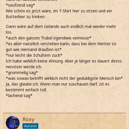
*seufzend sag*
Wie schön es jetzt wäre, im T-Shirt hier zu sitzen und ein
Butterbier zu trinken.
Dann wäre auf dem Gelände auch endlich mal wieder mehr
los.
*auch den ganzen Trubel irgendwie vermisse*
*es aber natürlich verstehen kann, dass bei dem Wetter so
gut wie niemand draußen ist*
*nur leicht die Schultern zuck*
Ich habe wirklich keine Ahnung. Aber je länger es dauert desto
nervöser werde ich.
*grummelig sag*
*was sowas betrifft wirklich nicht der geduldigste Mensch bin*
Ja, das glaube ich. Wenn man nur zuschauen darf, ist es
bestimmt einfach toll.
*lachend sag*
Roxy
Aurorin