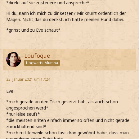
*direkt auf sie zusteuere und anspreche*
Hi du. Kann ich mich zu dir setzen? Mir knurrt ordentlich der
Magen. Nicht das du denkst, ich hätte meinen Hund dabei.
*grinst und zu Eve schaut*
Loufoque
Hogwarts-Alumna
23. Januar 2021 um 17:24
Eve
*mich gerade an den Tisch gesetzt hab, als auch schon
angesprochen werd*
*nur leise seufz*
*die meisten Briten einfach immer so offen und nicht gerade
zurückhaltend sind*
*mich mittlerweile schon fast dran gewöhnt habe, dass man
nirgendswo seine Ruhe hat*