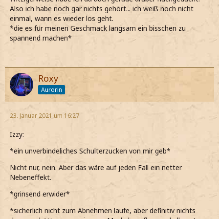
Also ich habe noch gar nichts gehört... ich weiß noch nicht
einmal, wann es wieder los geht.
*die es für meinen Geschmack langsam ein bisschen zu
spannend machen*
Roxy
Aurorin
23. Januar 2021 um 16:27
Izzy:
*ein unverbindeliches Schulterzucken von mir geb*
Nicht nur, nein. Aber das wäre auf jeden Fall ein netter
Nebeneffekt.
*grinsend erwider*
*sicherlich nicht zum Abnehmen laufe, aber definitiv nichts