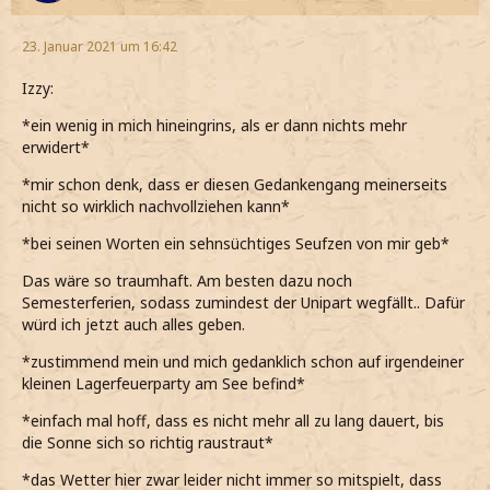
23. Januar 2021 um 16:42
Izzy:
*ein wenig in mich hineingrins, als er dann nichts mehr
erwidert*
*mir schon denk, dass er diesen Gedankengang meinerseits
nicht so wirklich nachvollziehen kann*
*bei seinen Worten ein sehnsüchtiges Seufzen von mir geb*
Das wäre so traumhaft. Am besten dazu noch
Semesterferien, sodass zumindest der Unipart wegfällt.. Dafür
würd ich jetzt auch alles geben.
*zustimmend mein und mich gedanklich schon auf irgendeiner
kleinen Lagerfeuerparty am See befind*
*einfach mal hoff, dass es nicht mehr all zu lang dauert, bis
die Sonne sich so richtig raustraut*
*das Wetter hier zwar leider nicht immer so mitspielt, dass