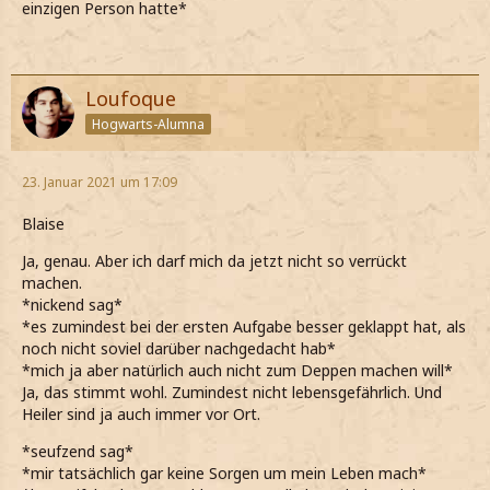
einzigen Person hatte*
Loufoque
Hogwarts-Alumna
23. Januar 2021 um 17:09
Blaise
Ja, genau. Aber ich darf mich da jetzt nicht so verrückt
machen.
*nickend sag*
*es zumindest bei der ersten Aufgabe besser geklappt hat, als
noch nicht soviel darüber nachgedacht hab*
*mich ja aber natürlich auch nicht zum Deppen machen will*
Ja, das stimmt wohl. Zumindest nicht lebensgefährlich. Und
Heiler sind ja auch immer vor Ort.
*seufzend sag*
*mir tatsächlich gar keine Sorgen um mein Leben mach*