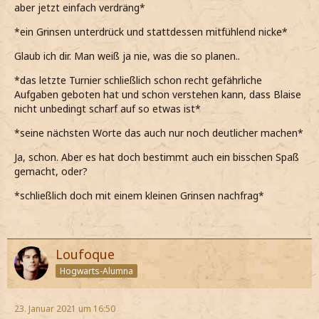
aber jetzt einfach verdräng*
*ein Grinsen unterdrück und stattdessen mitfühlend nicke*
Glaub ich dir. Man weiß ja nie, was die so planen..
*das letzte Turnier schließlich schon recht gefährliche
Aufgaben geboten hat und schon verstehen kann, dass Blaise
nicht unbedingt scharf auf so etwas ist*
*seine nächsten Worte das auch nur noch deutlicher machen*
Ja, schon. Aber es hat doch bestimmt auch ein bisschen Spaß
gemacht, oder?
*schließlich doch mit einem kleinen Grinsen nachfrag*
Loufoque
Hogwarts-Alumna
23. Januar 2021 um 16:50