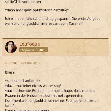
schließlich vorbereiten.
*dann aber ganz optimistisch hinzufüg*
Ich bin jedenfalls schon richtig gespannt. Die erste Aufgabe
war schon unglaublich interessant zum Zusehen!
Loufoque
Hogwarts-Alumna
23. Januar 2021 um 16:34
Blaise
*sie nur still anlächel*
*dazu mal lieber nichts weiter sag*
*auch schon die Erfahrung gemacht habe, dass man bei
Frauen in der Hinsicht selbst mit nett gemeinten
Kommentaren unglaublich schnell ins Fettnäpfchen treten
kann*
Kann ich absolut verstehen.