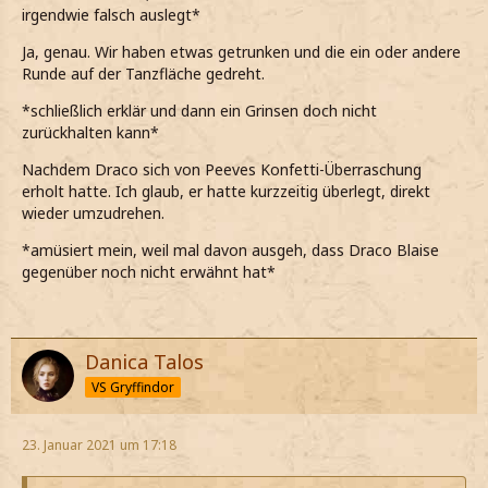
irgendwie falsch auslegt*
Ja, genau. Wir haben etwas getrunken und die ein oder andere
Runde auf der Tanzfläche gedreht.
*schließlich erklär und dann ein Grinsen doch nicht
zurückhalten kann*
Nachdem Draco sich von Peeves Konfetti-Überraschung
erholt hatte. Ich glaub, er hatte kurzzeitig überlegt, direkt
wieder umzudrehen.
*amüsiert mein, weil mal davon ausgeh, dass Draco Blaise
gegenüber noch nicht erwähnt hat*
Danica Talos
VS Gryffindor
23. Januar 2021 um 17:18