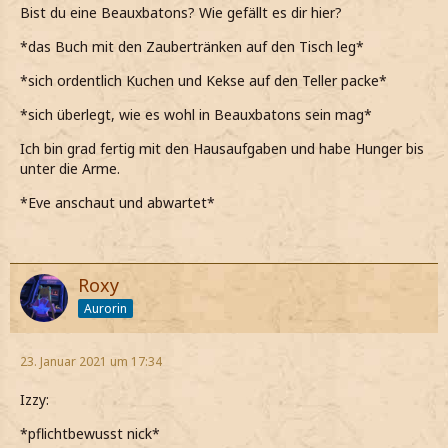
Bist du eine Beauxbatons? Wie gefällt es dir hier?
*das Buch mit den Zaubertränken auf den Tisch leg*
*sich ordentlich Kuchen und Kekse auf den Teller packe*
*sich überlegt, wie es wohl in Beauxbatons sein mag*
Ich bin grad fertig mit den Hausaufgaben und habe Hunger bis
unter die Arme.
*Eve anschaut und abwartet*
Roxy
Aurorin
23. Januar 2021 um 17:34
Izzy:
*pflichtbewusst nick*