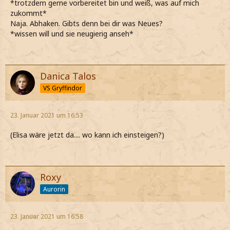
*trotzdem gerne vorbereitet bin und weiß, was auf mich
zukommt*
Naja. Abhaken. Gibts denn bei dir was Neues?
*wissen will und sie neugierig anseh*
Danica Talos
VS Gryffindor
23. Januar 2021 um 16:53
(Elisa wäre jetzt da.... wo kann ich einsteigen?)
Roxy
Aurorin
23. Januar 2021 um 16:58