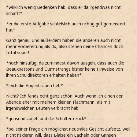
*wirklich wenig Bedenken hab, dass er da irgendwas nicht
schafft*
*er die erste Aufgabe schließlich auch richtig gut gemeistert
hat*
Ganz genau! Und außerdem haben die anderen auch nicht
mehr Vorbereitung als du, also stehen deine Chancen doch
total super!
*noch hinzufüg, da zumindest davon ausgeh, dass auch die
Beauxbattons und Durmstrangs bisher keine Hinweise von
ihren Schuldirektoren erhalten haben*
*leich die Augenbrauen heb*
Nicht? Ich fands echt ganz schön. Auch wenn ich einen der
Abende eher mit meinem kleinen Flachmann, als mit
irgendwelchen Leuten verbracht hab.
*grinsend zugeb und die Schultern zuck*
*bei seiner Frage ein möglichst neutrales Gesicht aufsetz, weil
nicht riskieren will, dass Blaise ein Lächeln oder Grinsen