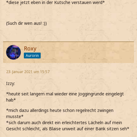
*diese jetzt eben in der Kutsche verstauen werd*
(Such dir wen aus! :))
Roxy
Aurorin
23. Januar 2021 um 15:57
Izzy:
*heute seit langem mal wieder eine Joggingrunde eingelegt
hab*
*mich dazu allerdings heute schon regelrecht zwingen
musste*
*sich darum auch direkt ein erleichtertes Lächeln auf mein
Gesicht schleicht, als Blaise unweit auf einer Bank sitzen seh*