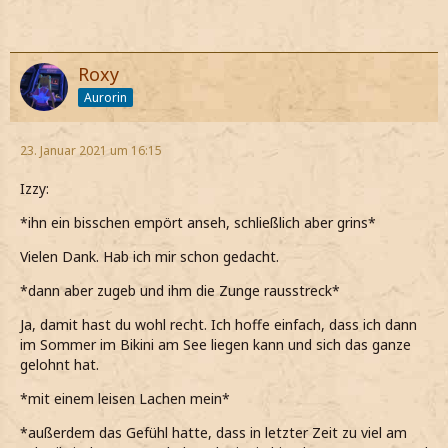
Roxy
Aurorin
23. Januar 2021 um 16:15
Izzy:
*ihn ein bisschen empört anseh, schließlich aber grins*
Vielen Dank. Hab ich mir schon gedacht.
*dann aber zugeb und ihm die Zunge rausstreck*
Ja, damit hast du wohl recht. Ich hoffe einfach, dass ich dann
im Sommer im Bikini am See liegen kann und sich das ganze
gelohnt hat.
*mit einem leisen Lachen mein*
*außerdem das Gefühl hatte, dass in letzter Zeit zu viel am