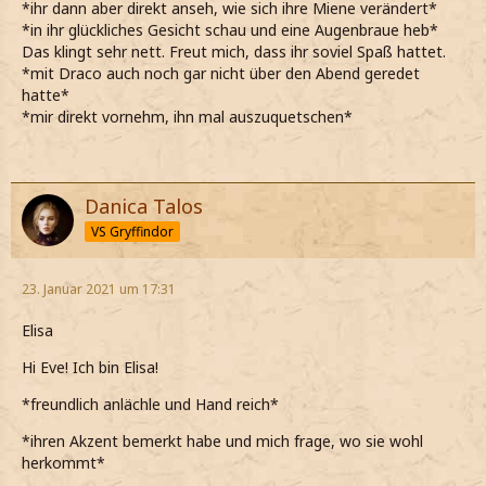
*ihr dann aber direkt anseh, wie sich ihre Miene verändert*
*in ihr glückliches Gesicht schau und eine Augenbraue heb*
Das klingt sehr nett. Freut mich, dass ihr soviel Spaß hattet.
*mit Draco auch noch gar nicht über den Abend geredet
hatte*
*mir direkt vornehm, ihn mal auszuquetschen*
Danica Talos
VS Gryffindor
23. Januar 2021 um 17:31
Elisa
Hi Eve! Ich bin Elisa!
*freundlich anlächle und Hand reich*
*ihren Akzent bemerkt habe und mich frage, wo sie wohl
herkommt*