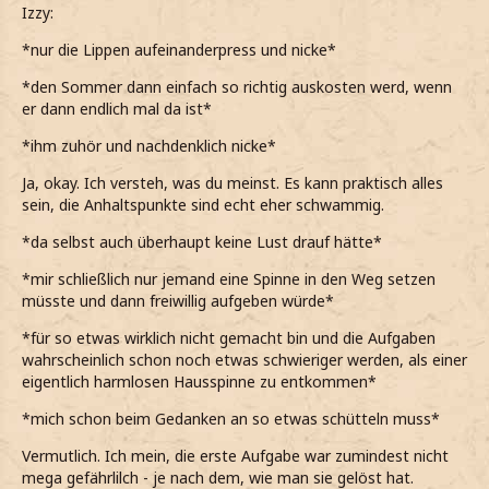
Izzy:
*nur die Lippen aufeinanderpress und nicke*
*den Sommer dann einfach so richtig auskosten werd, wenn
er dann endlich mal da ist*
*ihm zuhör und nachdenklich nicke*
Ja, okay. Ich versteh, was du meinst. Es kann praktisch alles
sein, die Anhaltspunkte sind echt eher schwammig.
*da selbst auch überhaupt keine Lust drauf hätte*
*mir schließlich nur jemand eine Spinne in den Weg setzen
müsste und dann freiwillig aufgeben würde*
*für so etwas wirklich nicht gemacht bin und die Aufgaben
wahrscheinlich schon noch etwas schwieriger werden, als einer
eigentlich harmlosen Hausspinne zu entkommen*
*mich schon beim Gedanken an so etwas schütteln muss*
Vermutlich. Ich mein, die erste Aufgabe war zumindest nicht
mega gefährlilch - je nach dem, wie man sie gelöst hat.