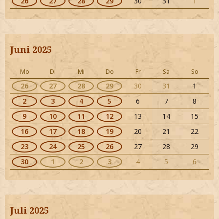
26
27
28
29
30
31
1
Juni 2025
Mo
Di
Mi
Do
Fr
Sa
So
26
27
28
29
30
31
1
2
3
4
5
6
7
8
9
10
11
12
13
14
15
16
17
18
19
20
21
22
23
24
25
26
27
28
29
30
1
2
3
4
5
6
Juli 2025