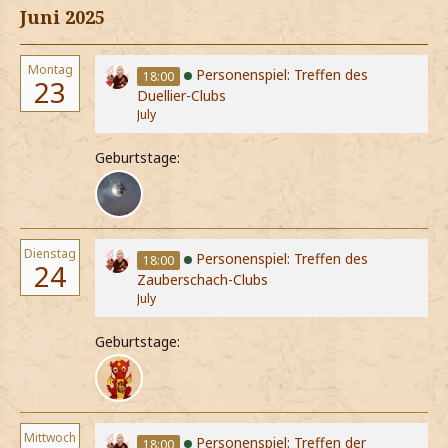
Juni 2025
Montag
Personenspiel: Treffen des
18:00
23
Duellier-Clubs
July
Geburtstage:
Dienstag
Personenspiel: Treffen des
18:00
24
Zauberschach-Clubs
July
Geburtstage:
Mittwoch
Personenspiel: Treffen der
18:00