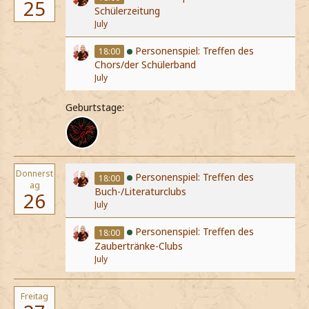
25
Schülerzeitung
July
Personenspiel: Treffen des
18:00
Chors/der Schülerband
July
Geburtstage:
Donnerst
Personenspiel: Treffen des
18:00
ag
Buch-/Literaturclubs
26
July
Personenspiel: Treffen des
18:00
Zaubertränke-Clubs
July
Freitag