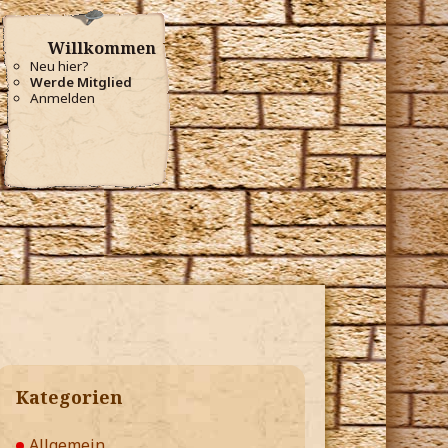
Willkommen
Neu hier?
Werde Mitglied
Anmelden
Kategorien
Allgemein