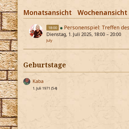
Monatsansicht
Wochenansicht
Personenspiel: Treffen d
18:00
Dienstag, 1. Juli 2025, 18:00 – 20:00
July
Geburtstage
Kaba
1. Juli 1971 (54)