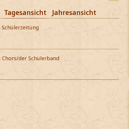
Tagesansicht
Jahresansicht
r Schülerzeitung
s Chors/der Schülerband