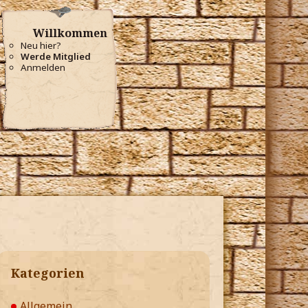
Willkommen
Neu hier?
Werde Mitglied
Anmelden
Kategorien
Allgemein