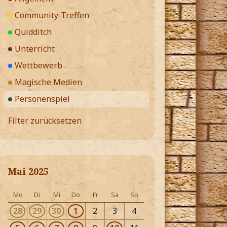
Community-Treffen
Quidditch
Unterricht
Wettbewerb
Magische Medien
Personenspiel
Filter zurücksetzen
Mai 2025
Mo
Di
Mi
Do
Fr
Sa
So
28
29
30
1
2
3
4