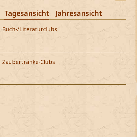
Tagesansicht
Jahresansicht
s Buch-/Literaturclubs
s Zaubertränke-Clubs