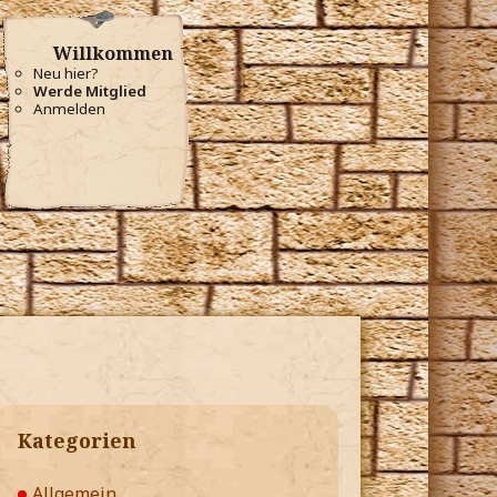
Willkommen
Neu hier?
Werde Mitglied
Anmelden
Kategorien
Allgemein