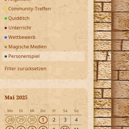
Community-Treffen
Quidditch
Unterricht
Wettbewerb
Magische Medien
Personenspiel
Filter zurücksetzen
Mai 2025
Mo
Di
Mi
Do
Fr
Sa
So
28
29
30
1
2
3
4