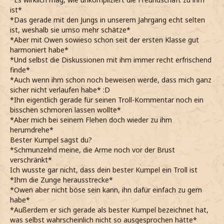
ist*
*Das gerade mit den Jungs in unserem Jahrgang echt selten
ist, weshalb sie umso mehr schätze*
*Aber mit Owen sowieso schon seit der ersten Klasse gut
harmoniert habe*
*Und selbst die Diskussionen mit ihm immer recht erfrischend
finde*
*Auch wenn ihm schon noch beweisen werde, dass mich ganz
sicher nicht verlaufen habe* :D
*Ihn eigentlich gerade für seinen Troll-Kommentar noch ein
bisschen schmoren lassen wollte*
*Aber mich bei seinem Flehen doch wieder zu ihm
herumdrehe*
Bester Kumpel sagst du?
*Schmunzelnd meine, die Arme noch vor der Brust
verschränkt*
Ich wusste gar nicht, dass dein bester Kumpel ein Troll ist
*Ihm die Zunge herausstrecke*
*Owen aber nicht böse sein kann, ihn dafür einfach zu gern
habe*
*Außerdem er sich gerade als bester Kumpel bezeichnet hat,
was selbst wahrscheinlich nicht so ausgesprochen hätte*