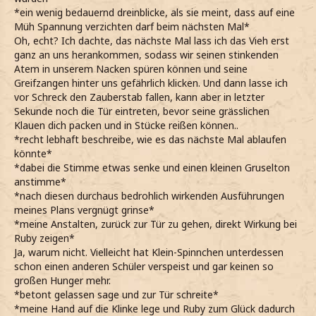
*ein wenig bedauernd dreinblicke, als sie meint, dass auf eine
Müh Spannung verzichten darf beim nächsten Mal*
Oh, echt? Ich dachte, das nächste Mal lass ich das Vieh erst
ganz an uns herankommen, sodass wir seinen stinkenden
Atem in unserem Nacken spüren können und seine
Greifzangen hinter uns gefährlich klicken. Und dann lasse ich
vor Schreck den Zauberstab fallen, kann aber in letzter
Sekunde noch die Tür eintreten, bevor seine grässlichen
Klauen dich packen und in Stücke reißen können..
*recht lebhaft beschreibe, wie es das nächste Mal ablaufen
könnte*
*dabei die Stimme etwas senke und einen kleinen Gruselton
anstimme*
*nach diesen durchaus bedrohlich wirkenden Ausführungen
meines Plans vergnügt grinse*
*meine Anstalten, zurück zur Tür zu gehen, direkt Wirkung bei
Ruby zeigen*
Ja, warum nicht. Vielleicht hat Klein-Spinnchen unterdessen
schon einen anderen Schüler verspeist und gar keinen so
großen Hunger mehr.
*betont gelassen sage und zur Tür schreite*
*meine Hand auf die Klinke lege und Ruby zum Glück dadurch