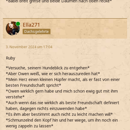
*dabei breit grinse und beide Daumen nach oben recke*
Online
Ella271
Dachsgelehrte
3. November 2024 um 17:04
Ruby
*Versuche, seinem Hundeblick zu entgehen*
*Aber Owen weiß, wie er sich herauszureden hat*
*Mein Herz einen kleinen Hüpfer macht, als er fast von einer
besten Freundschaft spricht*
*Owen wirklich gern habe und mich schon ewig gut mit ihm
verstehe*
*Auch wenn das nie wirklich als beste Freundschaft definiert
haben, dagegen nichts einzuwenden habe*
*Es ihm aber bestimmt auch nicht zu leicht machen will*
*Schmunzelnd den Kopf hin und her wiege, um ihn noch ein
wenig zappeln zu lassen*