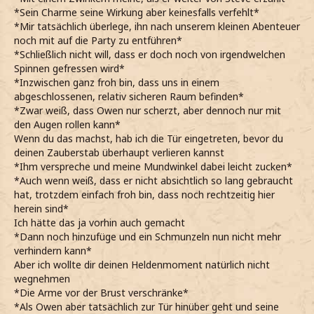
*Sein Charme seine Wirkung aber keinesfalls verfehlt*
*Mir tatsächlich überlege, ihn nach unserem kleinen Abenteuer
noch mit auf die Party zu entführen*
*Schließlich nicht will, dass er doch noch von irgendwelchen
Spinnen gefressen wird*
*Inzwischen ganz froh bin, dass uns in einem
abgeschlossenen, relativ sicheren Raum befinden*
*Zwar weiß, dass Owen nur scherzt, aber dennoch nur mit
den Augen rollen kann*
Wenn du das machst, hab ich die Tür eingetreten, bevor du
deinen Zauberstab überhaupt verlieren kannst
*Ihm verspreche und meine Mundwinkel dabei leicht zucken*
*Auch wenn weiß, dass er nicht absichtlich so lang gebraucht
hat, trotzdem einfach froh bin, dass noch rechtzeitig hier
herein sind*
Ich hätte das ja vorhin auch gemacht
*Dann noch hinzufüge und ein Schmunzeln nun nicht mehr
verhindern kann*
Aber ich wollte dir deinen Heldenmoment natürlich nicht
wegnehmen
*Die Arme vor der Brust verschränke*
*Als Owen aber tatsächlich zur Tür hinüber geht und seine