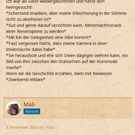
Ich wär als Geist wiedergekommen und hätte dich
heimgesucht!
*Scherzend erwidere, aber meine Erleichterung in der Stimme
nicht zu überhören ist*
*Gut und gerne darauf verzichten kann, Mitternachtssnack
einer Riesenspinne zu werden*
*Mir bei der Gelegenheit eine Idee kommt*
*Fast vergessen hätte, dass meine Kamera in einer
Innentasche dabei habe*
*Sie heraushole und ehe sich Owen dagegen wehren kann, ein
Bild von ihm zwischen den Statuetten auf der Kommode
mache*
Wenn wir die Geschichte erzählen, dann mit Beweisen
*Zwinkernd erkläre*
Mali
Aurorin
3. November 2024 um 16:32