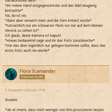
nachkommen wird*
*ihr meine Hand entgegenstrecke und das Bild neugierig
betrachte*
Hä, da ist nix.
*dann aber verwirrt mein und die Stirn irritiert runzle*
*tatsächlich nur ein schwarzer Fleck vor mir auf dem kleinen
Viereck zu sehen ist*
Ich glaub, deine Kamera ist kaputt.
*etwas bedauernd sage und ihr das Foto zurückreiche*
*mir das aber eigentlich nur gelegen kommen sollte, dass das
erste Foto auch nix wurde*
Flora Scamander
Piepmatz-Kralle
3. November 2024 um 17:46
Roxane
*als er meint, dass mich weniger von ihm provozieren lassen