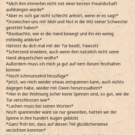
*Mich ihm immerhin nicht mit einer besten Freundschaft
aufdrängen würde*
*Aber es sich gar nicht schlecht anhört, wenn er es sagt*
*Inzwischen uns mit Müh und Not in die WG seiner Schwester
gerettet haben*
*Beobachte, wie er die Hand bewegt und ihn ein wenig
mitleidig anblicke*
Hättest du dich mal mit der Tür beeilt, Fawcett
*Scherzend erwidere, auch wenn ihm natürlich nicht seine
Hand abquetschen wollte*
Außerdem muss ich mich ja gut auf nem Besen festhalten
können
*Noch schmunzelnd hinzufüge*
*Jetzt, wo mich wieder etwas entspannen kann, auch nichts
dagegen habe, wieder mit Owen herumzualbern*
*Hier in der Wohnung sicher keine Spinnen sind, so gut, wie die
Tür verschlossen war*
*Lachen muss bei seinen Worten*
Noch spannender wäre sie nur geworden, hätten wir der
Spinne in ihre hundert Augen geblickt
*Ganz froh bin, dass auf diesen Teil glücklicherweise
verzichten konnten*