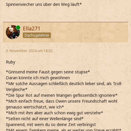
Spinnenviecher uns über den Weg läuft*
Online
Ella271
Dachsgelehrte
3. November 2024 um 18:02
Ruby
*Grinsend meine Faust gegen seine stupse*
Daran könnte ich mich gewöhnen
*Mir solche Aussagen schließlich deutlich lieber sind, als Troll-
Vergleiche*
*Die Spur Rot auf meinen Wangen geflissentlich ignoriere*
*Mich einfach freue, dass Owen unsere Freundschaft wohl
genauso wertschätzt, wie ich*
*Mich mit ihm aber auch schon ewig gut verstehe*
*Selten nicht auf einer Wellenlänge sind*
Spannend, mit wem du so deine Zeit verbringst
*Mit einem Zwinkern meine, als er weiter von Steve erzählt*