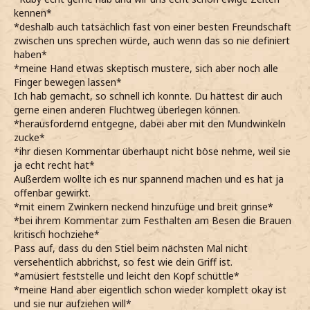
kennen*
*deshalb auch tatsächlich fast von einer besten Freundschaft
zwischen uns sprechen würde, auch wenn das so nie definiert
haben*
*meine Hand etwas skeptisch mustere, sich aber noch alle
Finger bewegen lassen*
Ich hab gemacht, so schnell ich konnte. Du hättest dir auch
gerne einen anderen Fluchtweg überlegen können.
*herausfordernd entgegne, dabei aber mit den Mundwinkeln
zucke*
*ihr diesen Kommentar überhaupt nicht böse nehme, weil sie
ja echt recht hat*
Außerdem wollte ich es nur spannend machen und es hat ja
offenbar gewirkt.
*mit einem Zwinkern neckend hinzufüge und breit grinse*
*bei ihrem Kommentar zum Festhalten am Besen die Brauen
kritisch hochziehe*
Pass auf, dass du den Stiel beim nächsten Mal nicht
versehentlich abbrichst, so fest wie dein Griff ist.
*amüsiert feststelle und leicht den Kopf schüttle*
*meine Hand aber eigentlich schon wieder komplett okay ist
und sie nur aufziehen will*