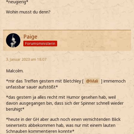
*neugierig*
Wohin musst du denn?
Paige
Forumsministerin
3. Januar 2023 um 18:07
Malcolm.
*mir das Treffen gestern mit Bletchley [
Mali
] immernoch
unfassbar sauer aufstößt*
*das gestern ja alles recht mit Humor gesehen hab, weil
davon ausgegangen bin, dass sich der Spinner schnell wieder
beruhigt*
*heute in der GH aber auch noch einen vernichtenden Blick
seinerseits abbekommen hab, was nur mit einem lauten
Schnauben kommentieren konnte*