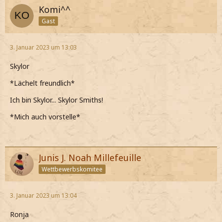
Komi^^
Gast
3. Januar 2023 um 13:03
Skylor
*Lächelt freundlich*
Ich bin Skylor... Skylor Smiths!
*Mich auch vorstelle*
Junis J. Noah Millefeuille
Wettbewerbskomitee
3. Januar 2023 um 13:04
Ronja