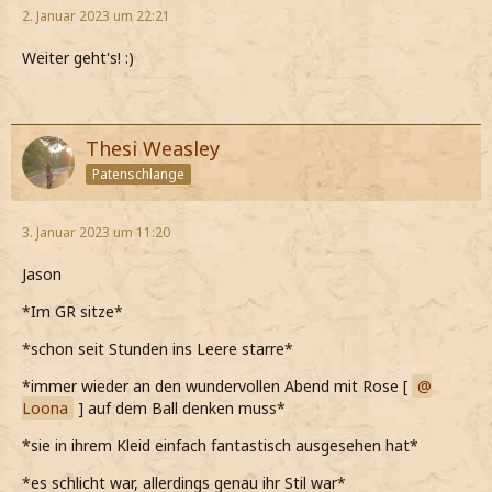
2. Januar 2023 um 22:21
Weiter geht's! :)
Thesi Weasley
Patenschlange
3. Januar 2023 um 11:20
Jason
*Im GR sitze*
*schon seit Stunden ins Leere starre*
*immer wieder an den wundervollen Abend mit Rose [
Loona
] auf dem Ball denken muss*
*sie in ihrem Kleid einfach fantastisch ausgesehen hat*
*es schlicht war, allerdings genau ihr Stil war*