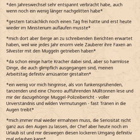
*den Jahreswechsel sehr entspannt verbracht habe, auch
wenn noch ein wenig länger nachgelitten habe*
*gestern tatsächlich noch einen Tag frei hatte und erst heute
wieder im Ministerium auflaufen musste*
*mich dort aber Berge an zu schreibenden Berichten erwartet
haben, weil wie jedes Jahr enorm viele Zauberer ihre Faxen an
Silvester mit den Muggeln getrieben haben*
*da schon einige harte Kracher dabei sind, aber so harmlose
Dinge, die auch glimpflich ausgegangen sind, meinen
Arbeitstag definitiv amüsanter gestalten*
*ein wenig vor mich hingrinse, als von funkensprühenden,
tanzenden und eine Choreo aufführenden Mülltonnen lese und
mir der dazugehörige Muggel-Polizeibericht - voller
Unverständnis und wilden Vermutungen - fast Tränen in die
Augen treibt*
*mich immer mal wieder ermahnen muss, die Seriosität nicht
ganz aus den Augen zu lassen, der Chef aber heute noch im
Urlaub ist und mir deswegen diesen lockeren Umgang definitiv
mal erlauben kann*