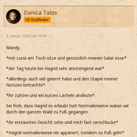
Danica Talos
VS Gryffindor
3. Januar 2023 um 19:41
Mandy
*mit Luna am Tisch sitze und genüsslich meinen Salat esse*
*der Tag heute bei Hagrid sehr anstrengend war*
*allerdings auch viel gelernt habe und den Stapel meiner
Notizen betrachte*
*ihr zuhöre und ein kurzes Lächeln andeute*
Sei froh, dass Hagrid es erlaubt hat! Normalerweise wären wir
durch den ganzen Wald zu Fuß gegangen.
*ihr erstauntes Gesicht sehe und mich fast verschlucke*
*Hagrid normalerweise nie appariert, sondern zu Fuß geht*