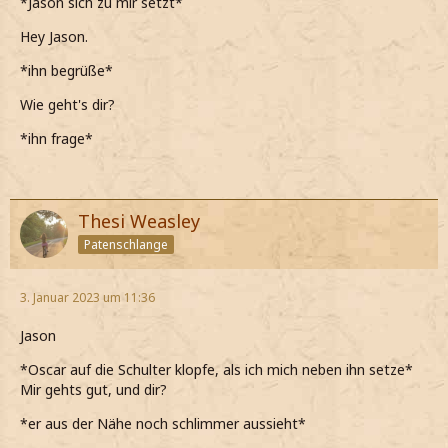
*Jason sich zu mir setzt*
Hey Jason.
*ihn begrüße*
Wie geht's dir?
*ihn frage*
Thesi Weasley
Patenschlange
3. Januar 2023 um 11:36
Jason
*Oscar auf die Schulter klopfe, als ich mich neben ihn setze*
Mir gehts gut, und dir?
*er aus der Nähe noch schlimmer aussieht*