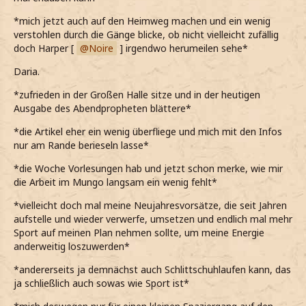
*mich jetzt auch auf den Heimweg machen und ein wenig
verstohlen durch die Gänge blicke, ob nicht vielleicht zufällig
doch Harper [
Noire
] irgendwo herumeilen sehe*
Daria.
*zufrieden in der Großen Halle sitze und in der heutigen
Ausgabe des Abendpropheten blättere*
*die Artikel eher ein wenig überfliege und mich mit den Infos
nur am Rande berieseln lasse*
*die Woche Vorlesungen hab und jetzt schon merke, wie mir
die Arbeit im Mungo langsam ein wenig fehlt*
*vielleicht doch mal meine Neujahresvorsätze, die seit Jahren
aufstelle und wieder verwerfe, umsetzen und endlich mal mehr
Sport auf meinen Plan nehmen sollte, um meine Energie
anderweitig loszuwerden*
*andererseits ja demnächst auch Schlittschuhlaufen kann, das
ja schließlich auch sowas wie Sport ist*