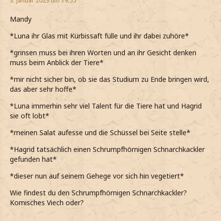
3. Januar 2023 um 19:55
Mandy
*Luna ihr Glas mit Kürbissaft fülle und ihr dabei zuhöre*
*grinsen muss bei ihren Worten und an ihr Gesicht denken
muss beim Anblick der Tiere*
*mir nicht sicher bin, ob sie das Studium zu Ende bringen wird,
das aber sehr hoffe*
*Luna immerhin sehr viel Talent für die Tiere hat und Hagrid
sie oft lobt*
*meinen Salat aufesse und die Schüssel bei Seite stelle*
*Hagrid tatsächlich einen Schrumpfhörnigen Schnarchkackler
gefunden hat*
*dieser nun auf seinem Gehege vor sich hin vegetiert*
Wie findest du den Schrumpfhörnigen Schnarchkackler?
Komisches Viech oder?