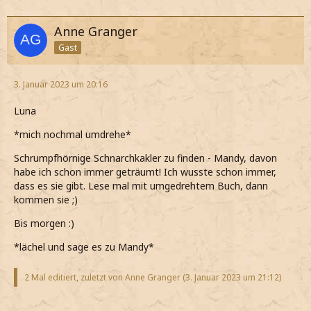
Anne Granger
Gast
3. Januar 2023 um 20:16
Luna
*mich nochmal umdrehe*
Schrumpfhörnige Schnarchkakler zu finden - Mandy, davon
habe ich schon immer geträumt! Ich wusste schon immer,
dass es sie gibt. Lese mal mit umgedrehtem Buch, dann
kommen sie ;)
Bis morgen :)
*lächel und sage es zu Mandy*
2 Mal editiert, zuletzt von Anne Granger (
3. Januar 2023 um 21:12
)