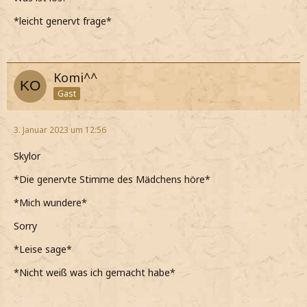
*leicht genervt frage*
Komi^^
Gast
3. Januar 2023 um 12:56
Skylor
*Die genervte Stimme des Mädchens höre*
*Mich wundere*
Sorry
*Leise sage*
*Nicht weiß was ich gemacht habe*