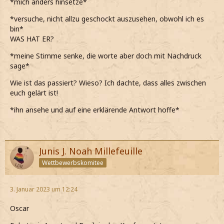
*mich anders hinsetze*
*versuche, nicht allzu geschockt auszusehen, obwohl ich es
bin*
WAS HAT ER?
*meine Stimme senke, die worte aber doch mit Nachdruck
sage*
Wie ist das passiert? Wieso? Ich dachte, dass alles zwischen
euch gelärt ist!
*ihn ansehe und auf eine erklärende Antwort hoffe*
Junis J. Noah Millefeuille
Wettbewerbskomitee
3. Januar 2023 um 12:24
Oscar