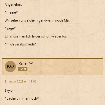
Angenehm.
*meine*
Wir sehen uns sicher irgendwann noch Mal.
*sage*
Ich muss nämlich leider schon wieder los.
*mich verabschiede*
Komi^^
Gast
3. Januar 2023 um 13:06
Skylor
*Lächelt immer noch*