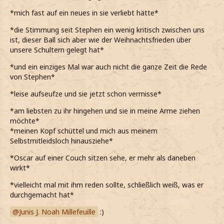
*mich fast auf ein neues in sie verliebt hätte*
*die Stimmung seit Stephen ein wenig kritisch zwischen uns
ist, dieser Ball sich aber wie der Weihnachtsfrieden über
unsere Schultern gelegt hat*
*und ein einziges Mal war auch nicht die ganze Zeit die Rede
von Stephen*
*leise aufseufze und sie jetzt schon vermisse*
*am liebsten zu ihr hingehen und sie in meine Arme ziehen
möchte*
*meinen Kopf schüttel und mich aus meinem
Selbstmitleidsloch hinausziehe*
*Oscar auf einer Couch sitzen sehe, er mehr als daneben
wirkt*
*vielleicht mal mit ihm reden sollte, schließlich weiß, was er
durchgemacht hat*
Junis J. Noah Millefeuille
:)