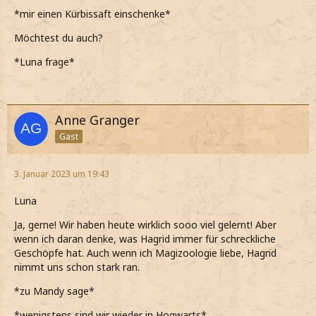
*mir einen Kürbissaft einschenke*
Möchtest du auch?
*Luna frage*
Anne Granger
Gast
3. Januar 2023 um 19:43
Luna
Ja, gerne! Wir haben heute wirklich sooo viel gelernt! Aber
wenn ich daran denke, was Hagrid immer für schreckliche
Geschöpfe hat. Auch wenn ich Magizoologie liebe, Hagrid
nimmt uns schon stark ran.
*zu Mandy sage*
*wenigstens sind wir wieder in Hogwarts*