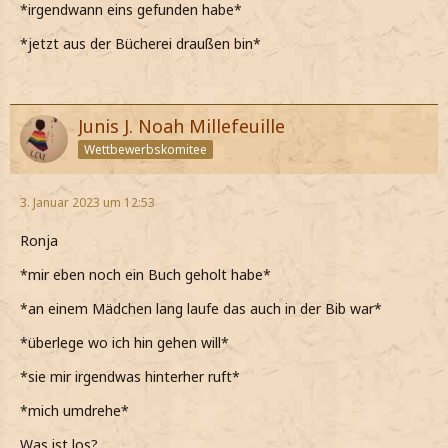
*irgendwann eins gefunden habe*
*jetzt aus der Bücherei draußen bin*
Junis J. Noah Millefeuille
Wettbewerbskomitee
3. Januar 2023 um 12:53
Ronja
*mir eben noch ein Buch geholt habe*
*an einem Mädchen lang laufe das auch in der Bib war*
*überlege wo ich hin gehen will*
*sie mir irgendwas hinterher ruft*
*mich umdrehe*
Was ist los?