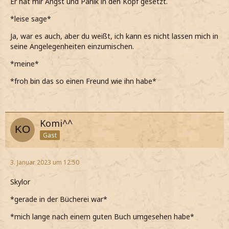
Er hat mir Angst und Panik in den Kopf gesetzt.
*leise sage*
Ja, war es auch, aber du weißt, ich kann es nicht lassen mich in
seine Angelegenheiten einzumischen.
*meine*
*froh bin das so einen Freund wie ihn habe*
Komi^^
Gast
3. Januar 2023 um 12:50
Skylor
*gerade in der Bücherei war*
*mich lange nach einem guten Buch umgesehen habe*