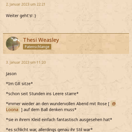
2. Januar 2023 um 22:21
Weiter geht's! :)
Thesi Weasley
Patenschlange
3. Januar 2023 um 11:20
Jason
*Im GR sitze*
*schon seit Stunden ins Leere starre*
*immer wieder an den wundervollen Abend mit Rose [
Loona
] auf dem Ball denken muss*
*sie in ihrem Kleid einfach fantastisch ausgesehen hat*
*es schlicht war, allerdings genau ihr Stil war*