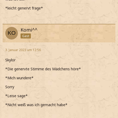
*leicht genervt frage*
Komi^^
Gast
3. Januar 2023 um 12:56
Skylor
*Die genervte Stimme des Mädchens höre*
*Mich wundere*
Sorry
*Leise sage*
*Nicht weiß was ich gemacht habe*