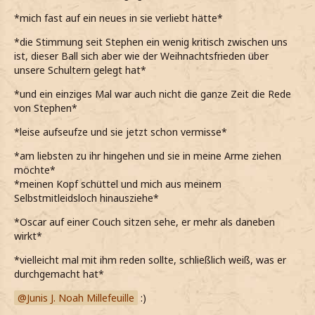
*mich fast auf ein neues in sie verliebt hätte*
*die Stimmung seit Stephen ein wenig kritisch zwischen uns
ist, dieser Ball sich aber wie der Weihnachtsfrieden über
unsere Schultern gelegt hat*
*und ein einziges Mal war auch nicht die ganze Zeit die Rede
von Stephen*
*leise aufseufze und sie jetzt schon vermisse*
*am liebsten zu ihr hingehen und sie in meine Arme ziehen
möchte*
*meinen Kopf schüttel und mich aus meinem
Selbstmitleidsloch hinausziehe*
*Oscar auf einer Couch sitzen sehe, er mehr als daneben
wirkt*
*vielleicht mal mit ihm reden sollte, schließlich weiß, was er
durchgemacht hat*
Junis J. Noah Millefeuille
:)