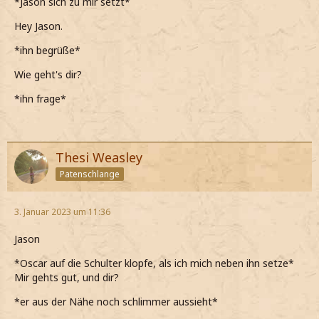
*Jason sich zu mir setzt*
Hey Jason.
*ihn begrüße*
Wie geht's dir?
*ihn frage*
Thesi Weasley
Patenschlange
3. Januar 2023 um 11:36
Jason
*Oscar auf die Schulter klopfe, als ich mich neben ihn setze*
Mir gehts gut, und dir?
*er aus der Nähe noch schlimmer aussieht*