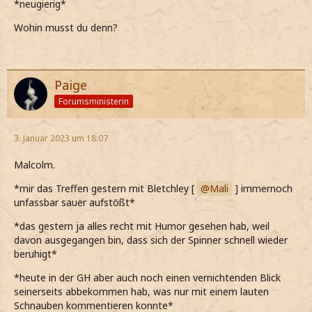
*neugierig*
Wohin musst du denn?
Paige
Forumsministerin
3. Januar 2023 um 18:07
Malcolm.
*mir das Treffen gestern mit Bletchley [
Mali
] immernoch
unfassbar sauer aufstößt*
*das gestern ja alles recht mit Humor gesehen hab, weil
davon ausgegangen bin, dass sich der Spinner schnell wieder
beruhigt*
*heute in der GH aber auch noch einen vernichtenden Blick
seinerseits abbekommen hab, was nur mit einem lauten
Schnauben kommentieren konnte*