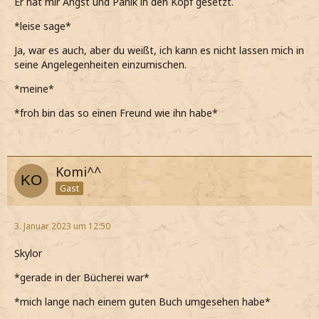
Er hat mir Angst und Panik in den Kopf gesetzt.
*leise sage*
Ja, war es auch, aber du weißt, ich kann es nicht lassen mich in
seine Angelegenheiten einzumischen.
*meine*
*froh bin das so einen Freund wie ihn habe*
Komi^^
Gast
3. Januar 2023 um 12:50
Skylor
*gerade in der Bücherei war*
*mich lange nach einem guten Buch umgesehen habe*