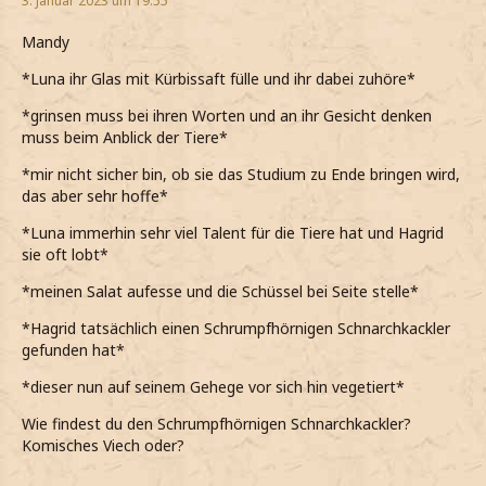
3. Januar 2023 um 19:55
Mandy
*Luna ihr Glas mit Kürbissaft fülle und ihr dabei zuhöre*
*grinsen muss bei ihren Worten und an ihr Gesicht denken
muss beim Anblick der Tiere*
*mir nicht sicher bin, ob sie das Studium zu Ende bringen wird,
das aber sehr hoffe*
*Luna immerhin sehr viel Talent für die Tiere hat und Hagrid
sie oft lobt*
*meinen Salat aufesse und die Schüssel bei Seite stelle*
*Hagrid tatsächlich einen Schrumpfhörnigen Schnarchkackler
gefunden hat*
*dieser nun auf seinem Gehege vor sich hin vegetiert*
Wie findest du den Schrumpfhörnigen Schnarchkackler?
Komisches Viech oder?