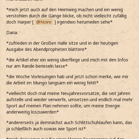
*mich jetzt auch auf den Heimweg machen und ein wenig
verstohlen durch die Gänge blicke, ob nicht vielleicht zufällig
doch Harper [
Noire
] irgendwo herumeilen sehe*
Daria.
*zufrieden in der Großen Halle sitze und in der heutigen
Ausgabe des Abendpropheten blättere*
*die Artikel eher ein wenig überfliege und mich mit den Infos
nur am Rande berieseln lasse*
*die Woche Vorlesungen hab und jetzt schon merke, wie mir
die Arbeit im Mungo langsam ein wenig fehlt*
*vielleicht doch mal meine Neujahresvorsätze, die seit Jahren
aufstelle und wieder verwerfe, umsetzen und endlich mal mehr
Sport auf meinen Plan nehmen sollte, um meine Energie
anderweitig loszuwerden*
*andererseits ja demnächst auch Schlittschuhlaufen kann, das
ja schließlich auch sowas wie Sport ist*