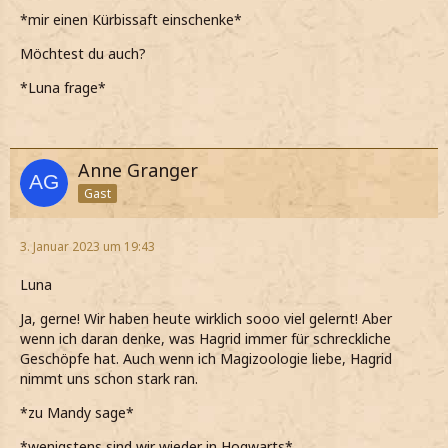
*mir einen Kürbissaft einschenke*
Möchtest du auch?
*Luna frage*
Anne Granger
Gast
3. Januar 2023 um 19:43
Luna
Ja, gerne! Wir haben heute wirklich sooo viel gelernt! Aber
wenn ich daran denke, was Hagrid immer für schreckliche
Geschöpfe hat. Auch wenn ich Magizoologie liebe, Hagrid
nimmt uns schon stark ran.
*zu Mandy sage*
*wenigstens sind wir wieder in Hogwarts*