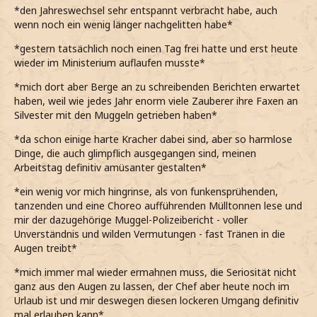
*den Jahreswechsel sehr entspannt verbracht habe, auch
wenn noch ein wenig länger nachgelitten habe*
*gestern tatsächlich noch einen Tag frei hatte und erst heute
wieder im Ministerium auflaufen musste*
*mich dort aber Berge an zu schreibenden Berichten erwartet
haben, weil wie jedes Jahr enorm viele Zauberer ihre Faxen an
Silvester mit den Muggeln getrieben haben*
*da schon einige harte Kracher dabei sind, aber so harmlose
Dinge, die auch glimpflich ausgegangen sind, meinen
Arbeitstag definitiv amüsanter gestalten*
*ein wenig vor mich hingrinse, als von funkensprühenden,
tanzenden und eine Choreo aufführenden Mülltonnen lese und
mir der dazugehörige Muggel-Polizeibericht - voller
Unverständnis und wilden Vermutungen - fast Tränen in die
Augen treibt*
*mich immer mal wieder ermahnen muss, die Seriosität nicht
ganz aus den Augen zu lassen, der Chef aber heute noch im
Urlaub ist und mir deswegen diesen lockeren Umgang definitiv
mal erlauben kann*