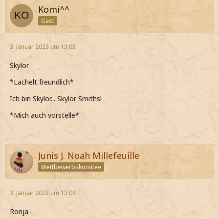
Komi^^
Gast
3. Januar 2023 um 13:03
Skylor
*Lächelt freundlich*
Ich bin Skylor... Skylor Smiths!
*Mich auch vorstelle*
Junis J. Noah Millefeuille
Wettbewerbskomitee
3. Januar 2023 um 13:04
Ronja