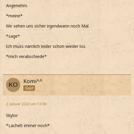
Angenehm.
*meine*
Wir sehen uns sicher irgendwann noch Mal.
*sage*
Ich muss nämlich leider schon wieder los.
*mich verabschiede*
Komi^^
Gast
3. Januar 2023 um 13:06
Skylor
*Lächelt immer noch*