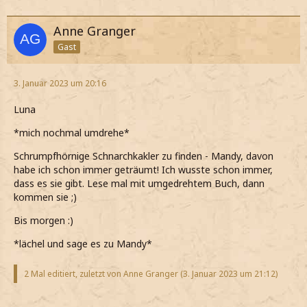
Anne Granger
Gast
3. Januar 2023 um 20:16
Luna
*mich nochmal umdrehe*
Schrumpfhörnige Schnarchkakler zu finden - Mandy, davon
habe ich schon immer geträumt! Ich wusste schon immer,
dass es sie gibt. Lese mal mit umgedrehtem Buch, dann
kommen sie ;)
Bis morgen :)
*lächel und sage es zu Mandy*
2 Mal editiert, zuletzt von Anne Granger (
3. Januar 2023 um 21:12
)