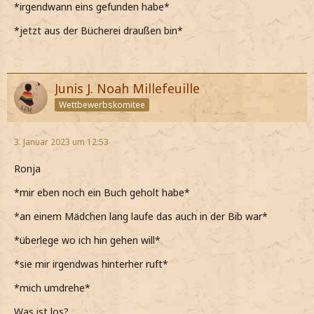
*irgendwann eins gefunden habe*
*jetzt aus der Bücherei draußen bin*
Junis J. Noah Millefeuille
Wettbewerbskomitee
3. Januar 2023 um 12:53
Ronja
*mir eben noch ein Buch geholt habe*
*an einem Mädchen lang laufe das auch in der Bib war*
*überlege wo ich hin gehen will*
*sie mir irgendwas hinterher ruft*
*mich umdrehe*
Was ist los?