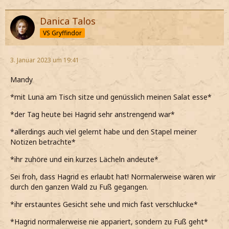
Danica Talos
VS Gryffindor
3. Januar 2023 um 19:41
Mandy
*mit Luna am Tisch sitze und genüsslich meinen Salat esse*
*der Tag heute bei Hagrid sehr anstrengend war*
*allerdings auch viel gelernt habe und den Stapel meiner
Notizen betrachte*
*ihr zuhöre und ein kurzes Lächeln andeute*
Sei froh, dass Hagrid es erlaubt hat! Normalerweise wären wir
durch den ganzen Wald zu Fuß gegangen.
*ihr erstauntes Gesicht sehe und mich fast verschlucke*
*Hagrid normalerweise nie appariert, sondern zu Fuß geht*