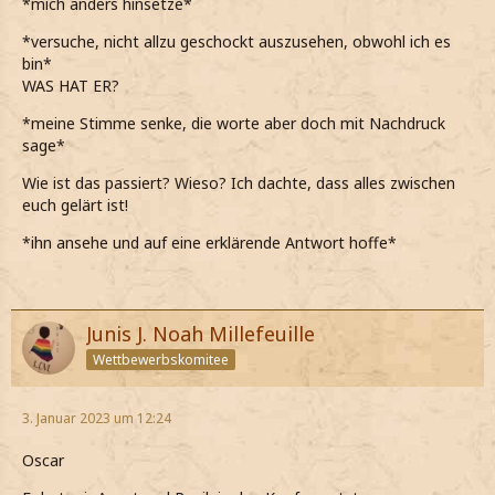
*mich anders hinsetze*
*versuche, nicht allzu geschockt auszusehen, obwohl ich es
bin*
WAS HAT ER?
*meine Stimme senke, die worte aber doch mit Nachdruck
sage*
Wie ist das passiert? Wieso? Ich dachte, dass alles zwischen
euch gelärt ist!
*ihn ansehe und auf eine erklärende Antwort hoffe*
Junis J. Noah Millefeuille
Wettbewerbskomitee
3. Januar 2023 um 12:24
Oscar