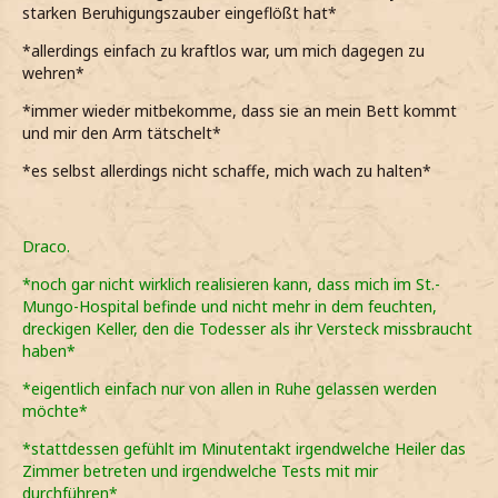
starken Beruhigungszauber eingeflößt hat*
*allerdings einfach zu kraftlos war, um mich dagegen zu
wehren*
*immer wieder mitbekomme, dass sie an mein Bett kommt
und mir den Arm tätschelt*
*es selbst allerdings nicht schaffe, mich wach zu halten*
Draco.
*noch gar nicht wirklich realisieren kann, dass mich im St.-
Mungo-Hospital befinde und nicht mehr in dem feuchten,
dreckigen Keller, den die Todesser als ihr Versteck missbraucht
haben*
*eigentlich einfach nur von allen in Ruhe gelassen werden
möchte*
*stattdessen gefühlt im Minutentakt irgendwelche Heiler das
Zimmer betreten und irgendwelche Tests mit mir
durchführen*