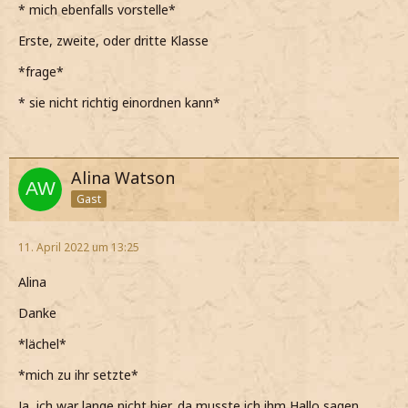
* mich ebenfalls vorstelle*
Erste, zweite, oder dritte Klasse
*frage*
* sie nicht richtig einordnen kann*
Alina Watson
Gast
11. April 2022 um 13:25
Alina
Danke
*lächel*
*mich zu ihr setzte*
Ja, ich war lange nicht hier, da musste ich ihm Hallo sagen