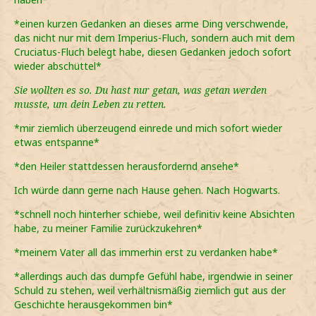
*einen kurzen Gedanken an dieses arme Ding verschwende,
das nicht nur mit dem Imperius-Fluch, sondern auch mit dem
Cruciatus-Fluch belegt habe, diesen Gedanken jedoch sofort
wieder abschüttel*
Sie wollten es so. Du hast nur getan, was getan werden
musste, um dein Leben zu retten.
*mir ziemlich überzeugend einrede und mich sofort wieder
etwas entspanne*
*den Heiler stattdessen herausfordernd ansehe*
Ich würde dann gerne nach Hause gehen. Nach Hogwarts.
*schnell noch hinterher schiebe, weil definitiv keine Absichten
habe, zu meiner Familie zurückzukehren*
*meinem Vater all das immerhin erst zu verdanken habe*
*allerdings auch das dumpfe Gefühl habe, irgendwie in seiner
Schuld zu stehen, weil verhältnismäßig ziemlich gut aus der
Geschichte herausgekommen bin*