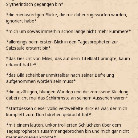
Slytherintisch gegangen bin*
*die merkwürdigen Blicke, die mir dabei zugeworfen wurden,
ignoriert habe*
*mich um sowas immerhin schon lange nicht mehr kümmere*
*allerdings beim ersten Blick in den Tagespropheten zur
Salzsäule erstarrt bin*
*das Gesicht von Miles, das auf dem Titelblatt prangte, kaum
erkannt hätte*
*das Bild scheinbar unmittelbar nach seiner Befreiung
aufgenommen worden sein muss*
*die unzähligen, blutigen Wunden und die zerrissene Kleidung
dabei nicht mal das Schlimmste an seinem Aussehen waren*
*stattdessen dieser völlig verzweifelte Blick es war, der mich
komplett zum Durchdrehen gebracht hat*
*mit einem lauten, unkontrollierten Schluchzen über dem
Tagespropheten zusammengebrochen bin und mich gar nicht
mehr einkriegen konnte*