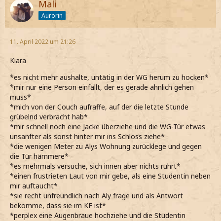
Mali
Aurorin
11. April 2022 um 21:26
Kiara
*es nicht mehr aushalte, untätig in der WG herum zu hocken*
*mir nur eine Person einfällt, der es gerade ähnlich gehen
muss*
*mich von der Couch aufraffe, auf der die letzte Stunde
grübelnd verbracht hab*
*mir schnell noch eine Jacke überziehe und die WG-Tür etwas
unsanfter als sonst hinter mir ins Schloss ziehe*
*die wenigen Meter zu Alys Wohnung zurücklege und gegen
die Tür hämmere*
*es mehrmals versuche, sich innen aber nichts rührt*
*einen frustrieten Laut von mir gebe, als eine Studentin neben
mir auftaucht*
*sie recht unfreundlich nach Aly frage und als Antwort
bekomme, dass sie im KF ist*
*perplex eine Augenbraue hochziehe und die Studentin