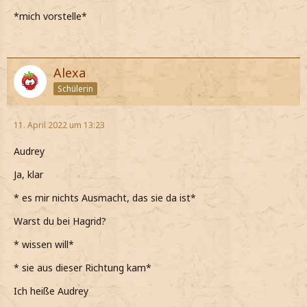
*mich vorstelle*
Alexa
Schülerin
11. April 2022 um 13:23
Audrey
Ja, klar
* es mir nichts Ausmacht, das sie da ist*
Warst du bei Hagrid?
* wissen will*
* sie aus dieser Richtung kam*
Ich heiße Audrey