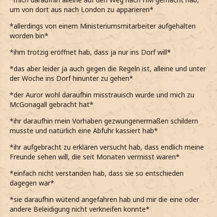
um von dort aus nach London zu apparieren*
*allerdings von einem Ministeriumsmitarbeiter aufgehalten
worden bin*
*ihm trotzig eröffnet hab, dass ja nur ins Dorf will*
*das aber leider ja auch gegen die Regeln ist, alleine und unter
der Woche ins Dorf hinunter zu gehen*
*der Auror wohl daraufhin misstrauisch wurde und mich zu
McGonagall gebracht hat*
*ihr daraufhin mein Vorhaben gezwungenermaßen schildern
musste und natürlich eine Abfuhr kassiert hab*
*ihr aufgebracht zu erklären versucht hab, dass endlich meine
Freunde sehen will, die seit Monaten vermisst waren*
*einfach nicht verstanden hab, dass sie so entschieden
dagegen war*
*sie daraufhin wütend angefahren hab und mir die eine oder
andere Beleidigung nicht verkneifen konnte*