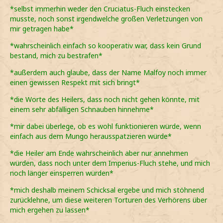
*selbst immerhin weder den Cruciatus-Fluch einstecken
musste, noch sonst irgendwelche großen Verletzungen von
mir getragen habe*
*wahrscheinlich einfach so kooperativ war, dass kein Grund
bestand, mich zu bestrafen*
*außerdem auch glaube, dass der Name Malfoy noch immer
einen gewissen Respekt mit sich bringt*
*die Worte des Heilers, dass noch nicht gehen könnte, mit
einem sehr abfälligen Schnauben hinnehme*
*mir dabei überlege, ob es wohl funktionieren würde, wenn
einfach aus dem Mungo herausspatzieren würde*
*die Heiler am Ende wahrscheinlich aber nur annehmen
würden, dass noch unter dem Imperius-Fluch stehe, und mich
noch länger einsperren würden*
*mich deshalb meinem Schicksal ergebe und mich stöhnend
zurücklehne, um diese weiteren Torturen des Verhörens über
mich ergehen zu lassen*