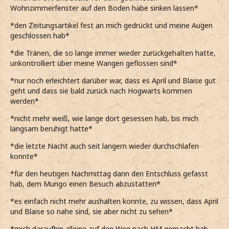
Wohnzimmerfenster auf den Boden habe sinken lassen*
*den Zeitungsartikel fest an mich gedrückt und meine Augen
geschlossen hab*
*die Tränen, die so lange immer wieder zurückgehalten hatte,
unkontrolliert über meine Wangen geflossen sind*
*nur noch erleichtert darüber war, dass es April und Blaise gut
geht und dass sie bald zurück nach Hogwarts kommen
werden*
*nicht mehr weiß, wie lange dort gesessen hab, bis mich
langsam beruhigt hatte*
*die letzte Nacht auch seit langem wieder durchschlafen
konnte*
*für den heutigen Nachmittag dann den Entschluss gefasst
hab, dem Mungo einen Besuch abzustatten*
*es einfach nicht mehr aushalten konnte, zu wissen, dass April
und Blaise so nahe sind, sie aber nicht zu sehen*
*mich daraufhin alleine auf den Weg nach HM gemacht hab,