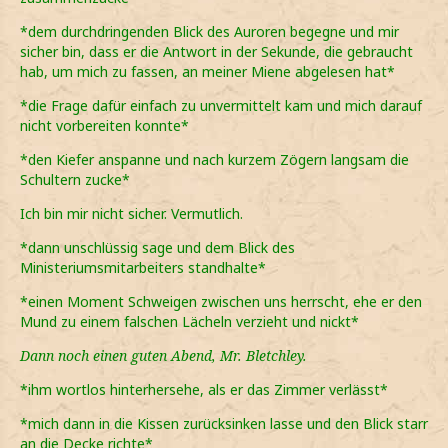
*dem durchdringenden Blick des Auroren begegne und mir
sicher bin, dass er die Antwort in der Sekunde, die gebraucht
hab, um mich zu fassen, an meiner Miene abgelesen hat*
*die Frage dafür einfach zu unvermittelt kam und mich darauf
nicht vorbereiten konnte*
*den Kiefer anspanne und nach kurzem Zögern langsam die
Schultern zucke*
Ich bin mir nicht sicher. Vermutlich.
*dann unschlüssig sage und dem Blick des
Ministeriumsmitarbeiters standhalte*
*einen Moment Schweigen zwischen uns herrscht, ehe er den
Mund zu einem falschen Lächeln verzieht und nickt*
Dann noch einen guten Abend
, Mr. Bletchley.
*ihm wortlos hinterhersehe, als er das Zimmer verlässt*
*mich dann in die Kissen zurücksinken lasse und den Blick starr
an die Decke richte*