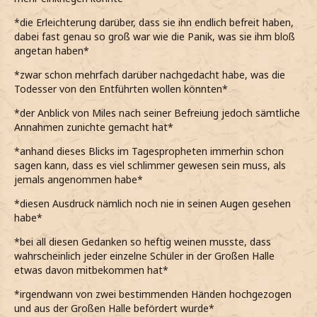
*die Erleichterung darüber, dass sie ihn endlich befreit haben,
dabei fast genau so groß war wie die Panik, was sie ihm bloß
angetan haben*
*zwar schon mehrfach darüber nachgedacht habe, was die
Todesser von den Entführten wollen könnten*
*der Anblick von Miles nach seiner Befreiung jedoch sämtliche
Annahmen zunichte gemacht hat*
*anhand dieses Blicks im Tagespropheten immerhin schon
sagen kann, dass es viel schlimmer gewesen sein muss, als
jemals angenommen habe*
*diesen Ausdruck nämlich noch nie in seinen Augen gesehen
habe*
*bei all diesen Gedanken so heftig weinen musste, dass
wahrscheinlich jeder einzelne Schüler in der Großen Halle
etwas davon mitbekommen hat*
*irgendwann von zwei bestimmenden Händen hochgezogen
und aus der Großen Halle befördert wurde*