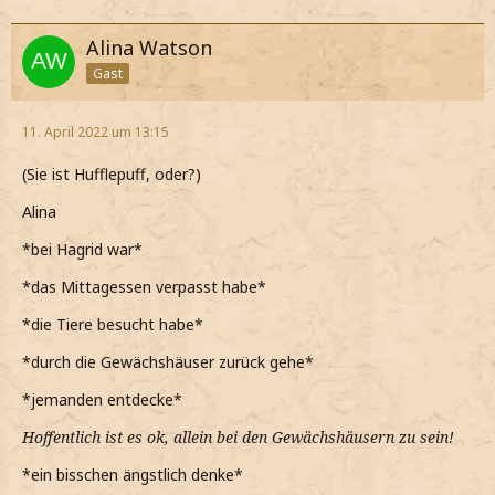
Alina Watson
Gast
11. April 2022 um 13:15
(Sie ist Hufflepuff, oder?)
Alina
*bei Hagrid war*
*das Mittagessen verpasst habe*
*die Tiere besucht habe*
*durch die Gewächshäuser zurück gehe*
*jemanden entdecke*
Hoffentlich ist es ok, allein bei den Gewächshäusern zu sein!
*ein bisschen ängstlich denke*