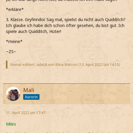
*erkläre*
3. Klasse. Gryfinndor. Sag mal, spielst du nicht auch Quidditch?
Ich glaube ich habe dich schon öfter gesehen, du bist gut. Ich
spiele auch Quidditch, Hüter!
*meine*
~ZS~
Einmal editiert, zuletzt von Alina Watson (
13. April 2022 um 14:15
)
Mali
Aurorin
11. April 2022 um 17:47
Miles