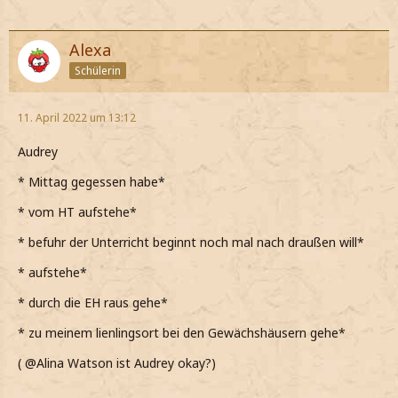
Alexa
Schülerin
11. April 2022 um 13:12
Audrey
* Mittag gegessen habe*
* vom HT aufstehe*
* befuhr der Unterricht beginnt noch mal nach draußen will*
* aufstehe*
* durch die EH raus gehe*
* zu meinem lienlingsort bei den Gewächshäusern gehe*
( @Alina Watson ist Audrey okay?)