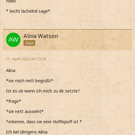
Hallo
* leicht lächelnd sage*
Alina Watson
Gast
11. April 2022 um 13:20
Alina
*sie mich nett begrüßt*
Ist es ok wenn ich mich zu dir setzte?
*frage*
*sie nett aussieht*
*erkenne, dass sie eine Hufflepuff ist *
Ich bin übrigens Alina.