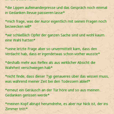
*die Lippen aufeinanderpresse und das Gespräch noch einmal
in Gedanken Revue passieren lasse*
*mich frage, was der Auror eigentlich mit seinen Fragen noch
bezwecken will*
*wir schließlich Opfer der ganzen Sache sind und wohl kaum
eine Wahl hatten*
*seine letzte Frage aber so unvermittelt kam, dass den
Verdacht hab, dass er irgendetwas schon vorher wusste*
*deshalb mehr aus Reflex als aus wirklicher Absicht die
Wahrheit verschwiegen hab*
*nicht finde, dass dieser Typ genaueres über das wissen muss,
was während meiner Zeit bei den Todessern ablief*
*erneut ein Geräusch an der Tür höre und so aus meinen
Gedanken gerissen werde*
*meinen Kopf abrupt herumdrehe, es aber nur Nick ist, der ins
Zimmer tritt*