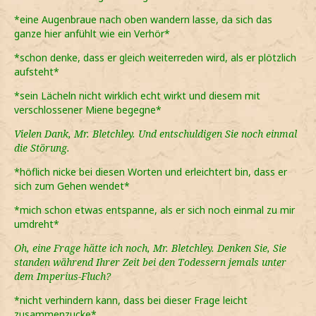
*eine Augenbraue nach oben wandern lasse, da sich das
ganze hier anfühlt wie ein Verhör*
*schon denke, dass er gleich weiterreden wird, als er plötzlich
aufsteht*
*sein Lächeln nicht wirklich echt wirkt und diesem mit
verschlossener Miene begegne*
Vielen Dank, Mr. Bletchley. Und entschuldigen Sie noch einmal
die Störung.
*höflich nicke bei diesen Worten und erleichtert bin, dass er
sich zum Gehen wendet*
*mich schon etwas entspanne, als er sich noch einmal zu mir
umdreht*
Oh, eine Frage hätte ich noch, Mr. Bletchley. Denken Sie, Sie
standen während Ihrer Zeit bei den Todessern jemals unter
dem Imperius-Fluch?
*nicht verhindern kann, dass bei dieser Frage leicht
zusammenzucke*