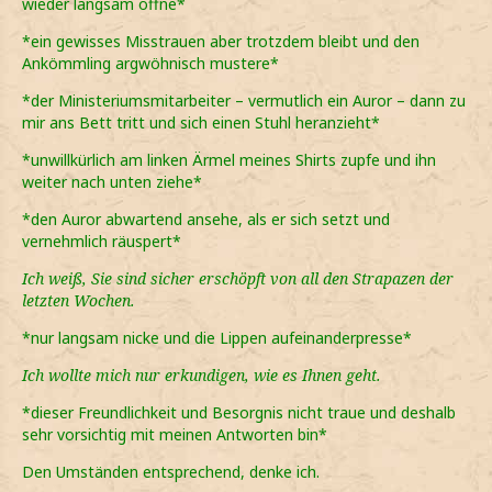
wieder langsam öffne*
*ein gewisses Misstrauen aber trotzdem bleibt und den
Ankömmling argwöhnisch mustere*
*der Ministeriumsmitarbeiter – vermutlich ein Auror – dann zu
mir ans Bett tritt und sich einen Stuhl heranzieht*
*unwillkürlich am linken Ärmel meines Shirts zupfe und ihn
weiter nach unten ziehe*
*den Auror abwartend ansehe, als er sich setzt und
vernehmlich räuspert*
Ich weiß, Sie sind sicher erschöpft von all den Strapazen der
letzten Wochen.
*nur langsam nicke und die Lippen aufeinanderpresse*
Ich wollte mich nur erkundigen, wie es Ihnen geht.
*dieser Freundlichkeit und Besorgnis nicht traue und deshalb
sehr vorsichtig mit meinen Antworten bin*
Den Umständen entsprechend, denke ich.