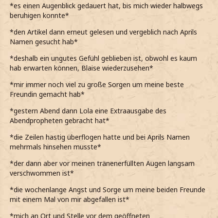
*es einen Augenblick gedauert hat, bis mich wieder halbwegs
beruhigen konnte*
*den Artikel dann erneut gelesen und vergeblich nach Aprils
Namen gesucht hab*
*deshalb ein ungutes Gefühl geblieben ist, obwohl es kaum
hab erwarten können, Blaise wiederzusehen*
*mir immer noch viel zu große Sorgen um meine beste
Freundin gemacht hab*
*gestern Abend dann Lola eine Extraausgabe des
Abendpropheten gebracht hat*
*die Zeilen hastig überflogen hatte und bei Aprils Namen
mehrmals hinsehen musste*
*der dann aber vor meinen tränenerfüllten Augen langsam
verschwommen ist*
*die wochenlange Angst und Sorge um meine beiden Freunde
mit einem Mal von mir abgefallen ist*
*mich an Ort und Stelle vor dem geöffneten