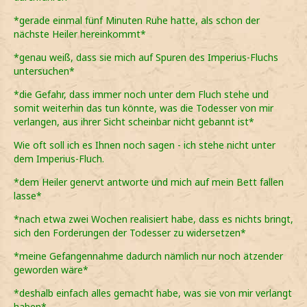
*gerade einmal fünf Minuten Ruhe hatte, als schon der
nächste Heiler hereinkommt*
*genau weiß, dass sie mich auf Spuren des Imperius-Fluchs
untersuchen*
*die Gefahr, dass immer noch unter dem Fluch stehe und
somit weiterhin das tun könnte, was die Todesser von mir
verlangen, aus ihrer Sicht scheinbar nicht gebannt ist*
Wie oft soll ich es Ihnen noch sagen - ich stehe nicht unter
dem Imperius-Fluch.
*dem Heiler genervt antworte und mich auf mein Bett fallen
lasse*
*nach etwa zwei Wochen realisiert habe, dass es nichts bringt,
sich den Forderungen der Todesser zu widersetzen*
*meine Gefangennahme dadurch nämlich nur noch ätzender
geworden wäre*
*deshalb einfach alles gemacht habe, was sie von mir verlangt
haben*