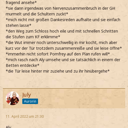
fragend ansehe*
*sie dann irgendwas von Nervenzusammenbruch in der GH
murmelt und die Schultern zuckt*
*mich nicht mit großen Dankesreden aufhalte und sie einfach
stehen lasse*
*den Weg zum Schloss hoch eile und mit schnellen Schritten
die Stufen zum KF erklimme*
*die Wut immer noch unterschwellig in mir kocht, mich aber
kurz vor der Tür trotzdem zusammenreiße und sie leise öffne*
*immerhin nicht sofort Pomfrey auf den Plan rufen will*
*mich rasch nach Aly umsehe und sie tatsächlich in einem der
Betten entdecke*
*die Tür leise hinter mir zuziehe und zu ihr hinübergehe*
July
Aurorin
11. April 2022 um 21:30
Aly.