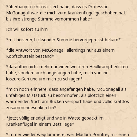
*überhaupt nicht realisiert habe, dass es Professor
McGonagall war, die mich zum Krankenflügel geschoben hat,
bis ihre strenge Stimme vernommen habe*
Ich will sofort zu ihm.
*mit heiserer, hicksender Stimme hervorgepresst bekam*
*die Antwort von McGonagall allerdings nur aus einem
Kopfschütteln bestand*
*daraufhin nicht mehr nur einen weiteren Heulkrampf erlitten
habe, sondern auch angefangen habe, mich von ihr
loszureißen und um mich zu schlagen*
*mich noch erinnere, dass angefangen habe, McGonagall als
unfähiges Miststück zu beschimpfen, als plötzlich einen
wärmenden Stich am Rücken verspürt habe und völlig kraftlos
zusammengesunken bin*
*jetzt völlig erledigt und wie in Watte gepackt im
Krankenflügel in einem Bett liege*
*immer wieder wegdämmere, weil Madam Pomfrey mir einen