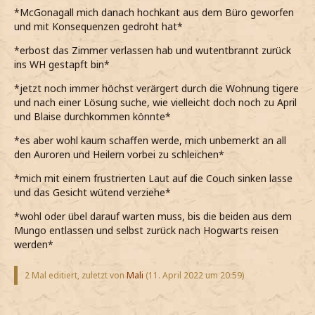
*McGonagall mich danach hochkant aus dem Büro geworfen
und mit Konsequenzen gedroht hat*
*erbost das Zimmer verlassen hab und wutentbrannt zurück
ins WH gestapft bin*
*jetzt noch immer höchst verärgert durch die Wohnung tigere
und nach einer Lösung suche, wie vielleicht doch noch zu April
und Blaise durchkommen könnte*
*es aber wohl kaum schaffen werde, mich unbemerkt an all
den Auroren und Heilern vorbei zu schleichen*
*mich mit einem frustrierten Laut auf die Couch sinken lasse
und das Gesicht wütend verziehe*
*wohl oder übel darauf warten muss, bis die beiden aus dem
Mungo entlassen und selbst zurück nach Hogwarts reisen
werden*
2 Mal editiert, zuletzt von
Mali
(
11. April 2022 um 20:59
)