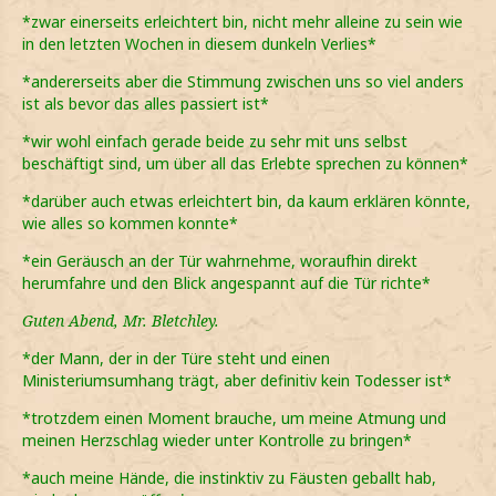
*zwar einerseits erleichtert bin, nicht mehr alleine zu sein wie
in den letzten Wochen in diesem dunkeln Verlies*
*andererseits aber die Stimmung zwischen uns so viel anders
ist als bevor das alles passiert ist*
*wir wohl einfach gerade beide zu sehr mit uns selbst
beschäftigt sind, um über all das Erlebte sprechen zu können*
*darüber auch etwas erleichtert bin, da kaum erklären könnte,
wie alles so kommen konnte*
*ein Geräusch an der Tür wahrnehme, woraufhin direkt
herumfahre und den Blick angespannt auf die Tür richte*
Guten Abend, Mr. Bletchley.
*der Mann, der in der Türe steht und einen
Ministeriumsumhang trägt, aber definitiv kein Todesser ist*
*trotzdem einen Moment brauche, um meine Atmung und
meinen Herzschlag wieder unter Kontrolle zu bringen*
*auch meine Hände, die instinktiv zu Fäusten geballt hab,