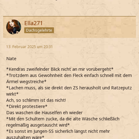
Ella271
Dachsgelehrte
13. Februar 2025 um 20:31
Nate
*Kendras zweifelnder Blick nicht an mir vorübergeht*
*Trotzdem aus Gewohnheit den Fleck einfach schnell mit dem
Ärmel wegstreiche*
*Lachen muss, als sie direkt den ZS herausholt und Ratzeputz
wirkt*
Ach, so schlimm ist das nicht!
*Direkt protestiere*
Das waschen die Hauselfen eh wieder
*Mit den Schultern zucke, da die alte Wäsche schließlich
regelmäßig ausgetauscht wird*
*Es sonst im Jungen-SS sicherlich längst nicht mehr
auszuhalten wäre*