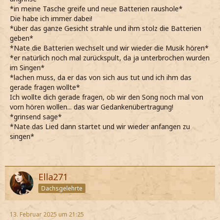
*in meine Tasche greife und neue Batterien raushole*
Die habe ich immer dabei!
*über das ganze Gesicht strahle und ihm stolz die Batterien
geben*
*Nate die Batterien wechselt und wir wieder die Musik hören*
*er natürlich noch mal zurückspult, da ja unterbrochen wurden
im Singen*
*lachen muss, da er das von sich aus tut und ich ihm das
gerade fragen wollte*
Ich wollte dich gerade fragen, ob wir den Song noch mal von
vorn hören wollen... das war Gedankenübertragung!
*grinsend sage*
*Nate das Lied dann startet und wir wieder anfangen zu
singen*
Ella271
Dachsgelehrte
13. Februar 2025 um 21:25