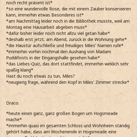
noch recht präsent ist*
*so eine wundervolle Rose, die mit einem Zauber konservieren
kann, immerhin etwas Besonderes ist*
*am Nachmittag leider noch in die Bibliothek musste, weil am
Montag eine Hausarbeit abgeben muss*
*dafür bisher leider noch nicht allzu viel getan habe*
*deshalb erst jetzt, am Abend, zurück in die Wohnung gehe*
*die Haustür aufschließe und freudiges Miles' Namen rufe*
*immerhin vorhin nochmal den Aushang von Madam
Puddifoots in der Eingangshalle gesehen habe*
*das Liebes-Quiz, das dort stattfindet, immerhin wirklich sehr
spaßig klang*
Hast du noch etwas zu tun, Miles?
*neugierig frage, während den Kopf in Miles' Zimmer strecke*
Draco.
*heute einen ganz, ganz großen Bogen um Hogsmeade
mache*
*immerhin quasi im gesamten Schloss und Wohnheim ständig
gehört habe, dass am Wochenende in Hogsmeade eine