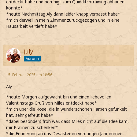
entdeckt habe und beruhigt zum Quidditchtraining abhauen
konnte*
*heute Nachmittag Aly dann leider knapp verpasst habe*
*mich derweil in mein Zimmer zurückgezogen und in eine
Hausarbeit vertieft habe*
July
Aurorin
15. Februar 2025 um 18:56
Aly.
*heute Morgen aufgewacht bin und einen liebevollen
Valentinstags-Gruß von Miles entdeckt habe*
*mich über die Rose, die in wunderschönen Farben gefunkelt
hat, sehr gefreut habe*
*dabei besonders froh war, dass Miles nicht auf die Idee kam,
mir Pralinen zu schenken*
*die Erinnerung an das Desaster im vergangen Jahr immer