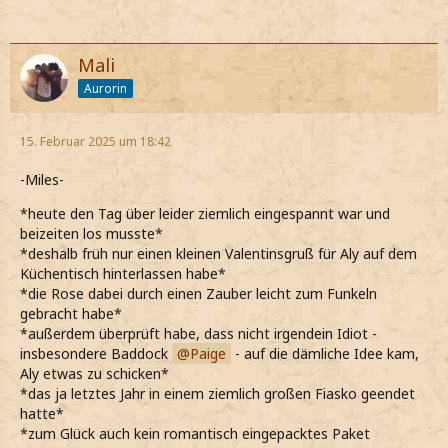
Mali
Aurorin
15. Februar 2025 um 18:42
-Miles-
*heute den Tag über leider ziemlich eingespannt war und
beizeiten los musste*
*deshalb früh nur einen kleinen Valentinsgruß für Aly auf dem
Küchentisch hinterlassen habe*
*die Rose dabei durch einen Zauber leicht zum Funkeln
gebracht habe*
*außerdem überprüft habe, dass nicht irgendein Idiot -
insbesondere Baddock
Paige
- auf die dämliche Idee kam,
Aly etwas zu schicken*
*das ja letztes Jahr in einem ziemlich großen Fiasko geendet
hatte*
*zum Glück auch kein romantisch eingepacktes Paket