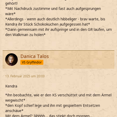
gehört!
*Mit Nachdruck zustimme und fast auch aufgesprungen
wäre*
*Allerdings - wenn auch deutlich hibbeliger - brav warte, bis
Kendra ihr Stück Schokokuchen aufgegessen hat*
*Dann gemeinsam mit ihr aufspringe und in den GR laufen, um
den Walkman zu holen*
Danica Talos
VS Gryffindor
13. Februar 2025 um 20:03
Kendra
*ihn beobachte, wie er den KS verschüttet und mit dem Ärmel
wegwischt*
*den Kopf schief lege und ihn mit gespieltem Entsetzen
anschaue*
Mit dem Ärmel? Iiihhhh.... das stinkt doch morgen....