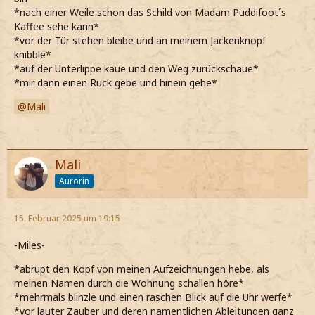
*nach einer Weile schon das Schild von Madam Puddifoot´s
Kaffee sehe kann*
*vor der Tür stehen bleibe und an meinem Jackenknopf
knibble*
*auf der Unterlippe kaue und den Weg zurückschaue*
*mir dann einen Ruck gebe und hinein gehe*
Mali
Mali
Aurorin
15. Februar 2025 um 19:15
-Miles-
*abrupt den Kopf von meinen Aufzeichnungen hebe, als
meinen Namen durch die Wohnung schallen höre*
*mehrmals blinzle und einen raschen Blick auf die Uhr werfe*
*vor lauter Zauber und deren namentlichen Ableitungen ganz