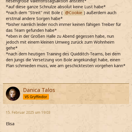
riesengroße Valentinstagsaktion ansteht*
*auf diese ganze Schnulze absolut keine Lust habe*
*nach dem "Streit" mit Bole (
Cookie
) außerdem auch
erstmal andere Sorgen habe*
*bisher nämlich leider noch immer keinen fähigen Treiber für
das Team gefunden habe*
*eben in der Großen Halle zu Abend gegessen habe, nun
jedoch mit einem kleinen Umweg zurück zum Wohnheim
gehe*
*nach dem heutigen Training des Quidditch-Teams, bei dem
den Jungs die Versetzung von Bole angekündigt habe, einen
Plan schmieden muss, wie am geschicktesten vorgehen kann*
Danica Talos
VS Gryffindor
15. Februar 2025 um 19:03
Elisa