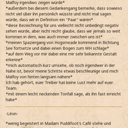
Malfoy irgendwo zeigen würde*
*außerdem bei diesem Gedankengang bemerke, dass sowieso
nicht viel über ihn persönlich wüsste und nicht mal sagen
würde, dass wir in Definition ein "Paar" wären*
*diese Bezeichnung für uns vielleicht nicht unbedingt negativ
sehen würde, aber nicht recht glaube, dass wir jemals so weit
kommen in dem, was auch immer zwischen uns ist*
*meinen Spaziergang von Hogsmeade kommend in Richtung
See fortsetze und dabei einen Bogen zum WH schlage*
*auf dem Weg vor mir dabei eine mir sehr bekannte Gestalt
erkenne*
*mich automatisch kurz umsehe, ob noch irgendwer in der
Nähe ist, bevor meine Schritte etwas beschleunige und mich
Malfoy von hinten langsam nähere*
Ich hab gehört, euer Treiber hat keine Lust mehr auf euer
Team.
*mit einem leicht neckenden Tonfall sage, als ihn fast erreicht
habe*
-Léon-
*wenig begeistert in Madam Puddifoot's Café stehe und