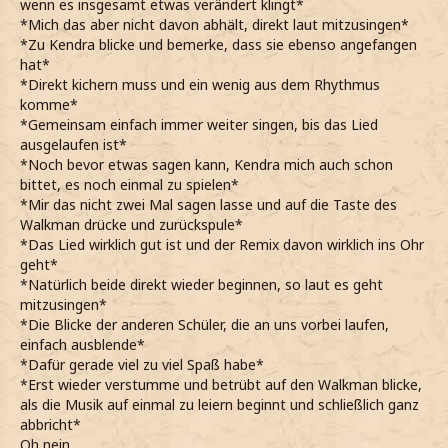
wenn es insgesamt etwas verändert klingt*
*Mich das aber nicht davon abhält, direkt laut mitzusingen*
*Zu Kendra blicke und bemerke, dass sie ebenso angefangen
hat*
*Direkt kichern muss und ein wenig aus dem Rhythmus
komme*
*Gemeinsam einfach immer weiter singen, bis das Lied
ausgelaufen ist*
*Noch bevor etwas sagen kann, Kendra mich auch schon
bittet, es noch einmal zu spielen*
*Mir das nicht zwei Mal sagen lasse und auf die Taste des
Walkman drücke und zurückspule*
*Das Lied wirklich gut ist und der Remix davon wirklich ins Ohr
geht*
*Natürlich beide direkt wieder beginnen, so laut es geht
mitzusingen*
*Die Blicke der anderen Schüler, die an uns vorbei laufen,
einfach ausblende*
*Dafür gerade viel zu viel Spaß habe*
*Erst wieder verstumme und betrübt auf den Walkman blicke,
als die Musik auf einmal zu leiern beginnt und schließlich ganz
abbricht*
Oh nein