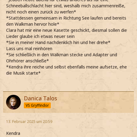
Schneeballschlacht hier sind, weshalb mich zusammenreiße,
nicht noch einen zurück zu werfen*
*Stattdessen gemeinsam in Richtung See laufen und bereits
den Walkman hervor hole*
Clara hat mir eine neue Kasette geschickt, diesmal sollen die
Lieder glaube ich etwas neuer sein
*Sie in meiner Hand nachdenklich hin und her drehe*
Lass uns mal reinhören
*Sie schließlich in den Walkman stecke und Adapter und
Ohrhörer anschließe*
*Kendra ihre reiche und selbst ebenfalls meine aufsetze, ehe
die Musik starte*
Danica Talos
VS Gryffindor
13. Februar 2025 um 20:59
Kendra