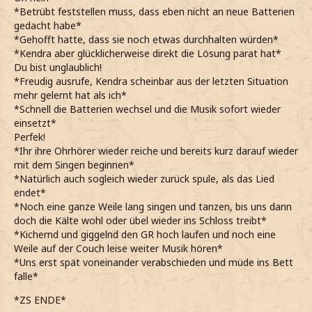
*Betrübt feststellen muss, dass eben nicht an neue Batterien
gedacht habe*
*Gehofft hatte, dass sie noch etwas durchhalten würden*
*Kendra aber glücklicherweise direkt die Lösung parat hat*
Du bist unglaublich!
*Freudig ausrufe, Kendra scheinbar aus der letzten Situation
mehr gelernt hat als ich*
*Schnell die Batterien wechsel und die Musik sofort wieder
einsetzt*
Perfek!
*Ihr ihre Ohrhörer wieder reiche und bereits kurz darauf wieder
mit dem Singen beginnen*
*Natürlich auch sogleich wieder zurück spule, als das Lied
endet*
*Noch eine ganze Weile lang singen und tanzen, bis uns dann
doch die Kälte wohl oder übel wieder ins Schloss treibt*
*Kichernd und giggelnd den GR hoch laufen und noch eine
Weile auf der Couch leise weiter Musik hören*
*Uns erst spät voneinander verabschieden und müde ins Bett
falle*
*ZS ENDE*