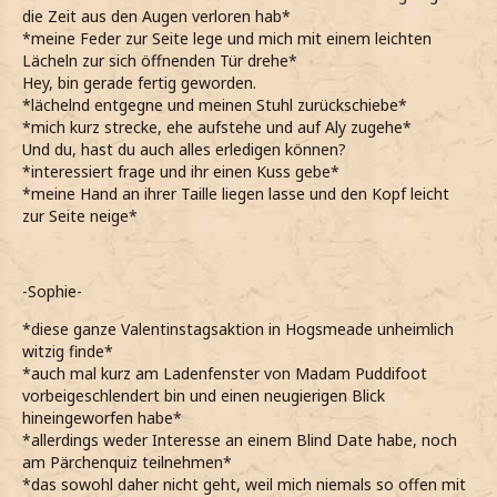
die Zeit aus den Augen verloren hab*
*meine Feder zur Seite lege und mich mit einem leichten
Lächeln zur sich öffnenden Tür drehe*
Hey, bin gerade fertig geworden.
*lächelnd entgegne und meinen Stuhl zurückschiebe*
*mich kurz strecke, ehe aufstehe und auf Aly zugehe*
Und du, hast du auch alles erledigen können?
*interessiert frage und ihr einen Kuss gebe*
*meine Hand an ihrer Taille liegen lasse und den Kopf leicht
zur Seite neige*
-Sophie-
*diese ganze Valentinstagsaktion in Hogsmeade unheimlich
witzig finde*
*auch mal kurz am Ladenfenster von Madam Puddifoot
vorbeigeschlendert bin und einen neugierigen Blick
hineingeworfen habe*
*allerdings weder Interesse an einem Blind Date habe, noch
am Pärchenquiz teilnehmen*
*das sowohl daher nicht geht, weil mich niemals so offen mit