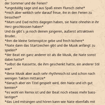
der Sommer und die Ferien?
*ungeduldig sage und aus Spaß einen Flunsch ziehe*
*mich aber wirklich sehr darauf freue, ihn in den Ferien zu
besuchen*
*Mum und Dad nichts dagegen haben, sie Nate ohnehin in ihr
Herz geschlossen haben*
Und da gibt´s ja noch deinen jüngeren, äußerst attraktiven
Bruder...
*ihm die kleine Seitenspitze gebe und frech kichere*
*Nate dann das Startzeichen gibt und die Musik anfängt zu
spielen*
*der Beat ein ganz anderer ist als die Musik, die Nate sonst
dabei hatte*
*selbst die Kassette, die ihm geschenkt hatte, ein anderer Stil
war*
*diese Musik aber auch sehr rhythmisch ist und schon nach
wenigen Takten mittanze*
*danach aber ein Titel gespielt wird, den Nate und ich gut
kennen*
*es wohl ein Remix ist und der Beat noch etwas mehr bass-
lastiger*
*das Lied mitsingen und hören kann wie Nate ebenfalls mit