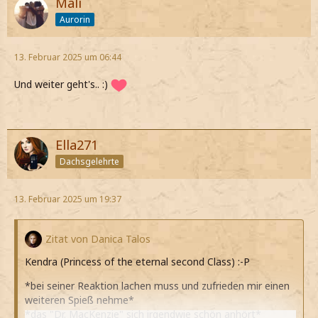
Mali
Aurorin
13. Februar 2025 um 06:44
Und weiter geht's.. :)
Ella271
Dachsgelehrte
13. Februar 2025 um 19:37
Zitat von Danica Talos
Kendra (Princess of the eternal second Class) :-P
*bei seiner Reaktion lachen muss und zufrieden mir einen
weiteren Spieß nehme*
*das "Dr. MacKenzie" sich irgendwie schön anhört*