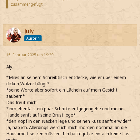
zusammengefügt.
July
Aurorin
15. Februar 2025 um 19:29
Aly.
*Miles an seinem Schreibtisch entdecke, wie er über einem
dicken Wälzer hängt*
*seine Worte aber sofort ein Lächeln auf mein Gesicht
zaubern*
Das freut mich.
*ihm ebenfalls ein paar Schritte entgegengehe und meine
Hände sanft auf seine Brust lege*
*den Kopf in den Nacken lege und seinen Kuss sanft erwider*
Ja, hab ich. Allerdings werd ich mich morgen nochmal an die
Hausarbeit setzen müssen. Ich hatte jetze einfach keine Lust
mehr.