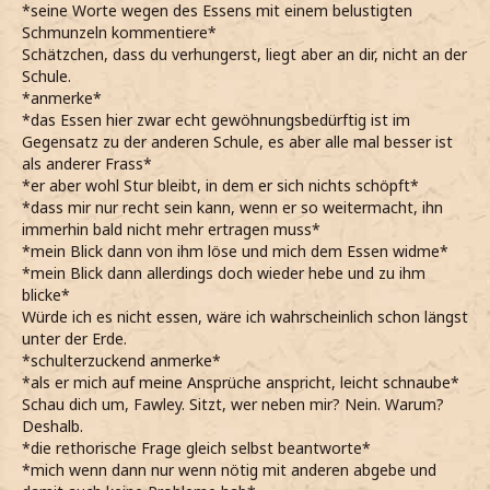
*seine Worte wegen des Essens mit einem belustigten
Schmunzeln kommentiere*
Schätzchen, dass du verhungerst, liegt aber an dir, nicht an der
Schule.
*anmerke*
*das Essen hier zwar echt gewöhnungsbedürftig ist im
Gegensatz zu der anderen Schule, es aber alle mal besser ist
als anderer Frass*
*er aber wohl Stur bleibt, in dem er sich nichts schöpft*
*dass mir nur recht sein kann, wenn er so weitermacht, ihn
immerhin bald nicht mehr ertragen muss*
*mein Blick dann von ihm löse und mich dem Essen widme*
*mein Blick dann allerdings doch wieder hebe und zu ihm
blicke*
Würde ich es nicht essen, wäre ich wahrscheinlich schon längst
unter der Erde.
*schulterzuckend anmerke*
*als er mich auf meine Ansprüche anspricht, leicht schnaube*
Schau dich um, Fawley. Sitzt, wer neben mir? Nein. Warum?
Deshalb.
*die rethorische Frage gleich selbst beantworte*
*mich wenn dann nur wenn nötig mit anderen abgebe und