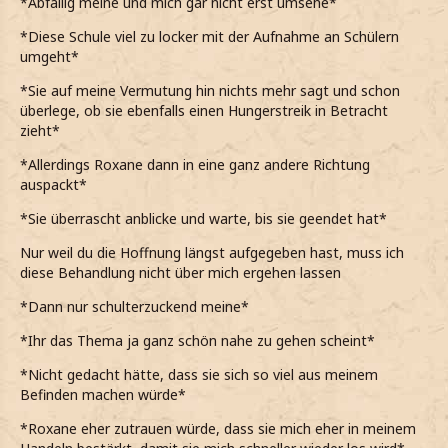
*Abfällig meine und mich gar nicht erst umsehe*
*Diese Schule viel zu locker mit der Aufnahme an Schülern
umgeht*
*Sie auf meine Vermutung hin nichts mehr sagt und schon
überlege, ob sie ebenfalls einen Hungerstreik in Betracht
zieht*
*Allerdings Roxane dann in eine ganz andere Richtung
auspackt*
*Sie überrascht anblicke und warte, bis sie geendet hat*
Nur weil du die Hoffnung längst aufgegeben hast, muss ich
diese Behandlung nicht über mich ergehen lassen
*Dann nur schulterzuckend meine*
*Ihr das Thema ja ganz schön nahe zu gehen scheint*
*Nicht gedacht hätte, dass sie sich so viel aus meinem
Befinden machen würde*
*Roxane eher zutrauen würde, dass sie mich eher in meinem