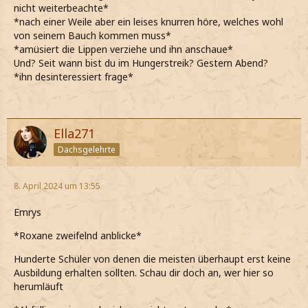
nicht weiterbeachte*
*nach einer Weile aber ein leises knurren höre, welches wohl
von seinem Bauch kommen muss*
*amüsiert die Lippen verziehe und ihn anschaue*
Und? Seit wann bist du im Hungerstreik? Gestern Abend?
*ihn desinteressiert frage*
Ella271
Dachsgelehrte
8. April 2024 um 13:55
Emrys
*Roxane zweifelnd anblicke*
Hunderte Schüler von denen die meisten überhaupt erst keine
Ausbildung erhalten sollten. Schau dir doch an, wer hier so
herumläuft