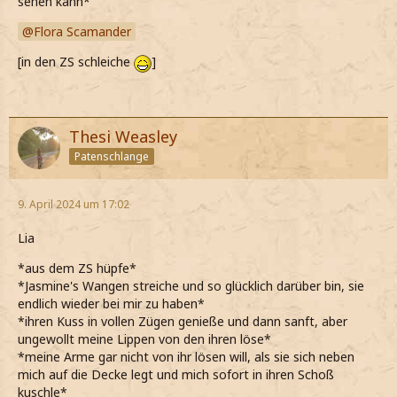
sehen kann*
Flora Scamander
[in den ZS schleiche
]
Thesi Weasley
Patenschlange
9. April 2024 um 17:02
Lia
*aus dem ZS hüpfe*
*Jasmine's Wangen streiche und so glücklich darüber bin, sie
endlich wieder bei mir zu haben*
*ihren Kuss in vollen Zügen genieße und dann sanft, aber
ungewollt meine Lippen von den ihren löse*
*meine Arme gar nicht von ihr lösen will, als sie sich neben
mich auf die Decke legt und mich sofort in ihren Schoß
kuschle*