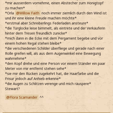
*mir ausserdem vornehme, einen Abstecher zum Honigtopf
zu machen*
*Orla
Willow Faith
noch immer ziemlich durch den Wind ist
und ihr eine kleine Freude machen möchte*
*erstmal aber Schreiberlings Federladen ansteure*
*die Türglocke leise bimmelt, als eintrete und der Verkäuferin
hinter dem Tresen freundlich zunicke*
*mich dann in die Ecke mit dem Pergament begebe und vor
einem hohen Regal stehen bleibe*
*die verschiedenen Schilder überfliege und gerade nach einer
Rolle greifen will, als aus dem Augenwinkel eine Bewegung
wahrnehme*
*den Kopf drehe und eine Person vor einem Ständer ein paar
Meter von mir entfernt stehen sehe*
*sie mir den Rücken zugekehrt hat, die Haarfarbe und die
Frisur jedoch auf Anhieb erkenne*
*die Augen zu Schlitzen verenge und mich räuspere*
Stewart?
Flora Scamander
^^