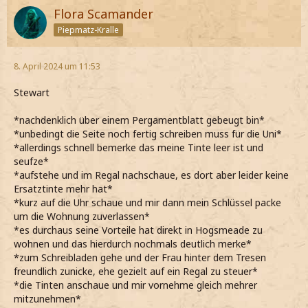
Flora Scamander
Piepmatz-Kralle
8. April 2024 um 11:53
Stewart
*nachdenklich über einem Pergamentblatt gebeugt bin*
*unbedingt die Seite noch fertig schreiben muss für die Uni*
*allerdings schnell bemerke das meine Tinte leer ist und
seufze*
*aufstehe und im Regal nachschaue, es dort aber leider keine
Ersatztinte mehr hat*
*kurz auf die Uhr schaue und mir dann mein Schlüssel packe
um die Wohnung zuverlassen*
*es durchaus seine Vorteile hat direkt in Hogsmeade zu
wohnen und das hierdurch nochmals deutlich merke*
*zum Schreibladen gehe und der Frau hinter dem Tresen
freundlich zunicke, ehe gezielt auf ein Regal zu steuer*
*die Tinten anschaue und mir vornehme gleich mehrer
mitzunehmen*