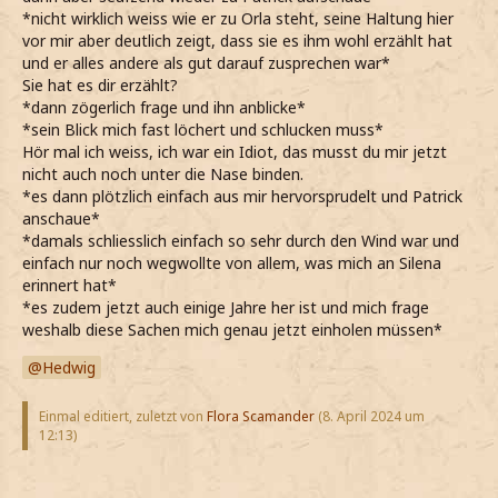
*nicht wirklich weiss wie er zu Orla steht, seine Haltung hier
vor mir aber deutlich zeigt, dass sie es ihm wohl erzählt hat
und er alles andere als gut darauf zusprechen war*
Sie hat es dir erzählt?
*dann zögerlich frage und ihn anblicke*
*sein Blick mich fast löchert und schlucken muss*
Hör mal ich weiss, ich war ein Idiot, das musst du mir jetzt
nicht auch noch unter die Nase binden.
*es dann plötzlich einfach aus mir hervorsprudelt und Patrick
anschaue*
*damals schliesslich einfach so sehr durch den Wind war und
einfach nur noch wegwollte von allem, was mich an Silena
erinnert hat*
*es zudem jetzt auch einige Jahre her ist und mich frage
weshalb diese Sachen mich genau jetzt einholen müssen*
Hedwig
Einmal editiert, zuletzt von
Flora Scamander
(
8. April 2024 um
12:13
)