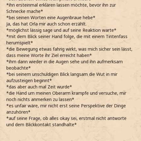
*ihn ersteinmal erklären lassen möchte, bevor ihn zur
Schnecke mache*
*bei seinen Worten eine Augenbraue hebe*
Ja, das hat Orla mir auch schon erzählt.
*möglichst lässig sage und auf seine Reaktion warte*
*mit dem Blick seiner Hand folge, die mit einem Tintenfass
herumspielt*
*die Bewegung etwas fahrig wirkt, was mich sicher sein lässt,
dass meine Worte ihr Ziel erreicht haben*
*ihm dann wieder in die Augen sehe und ihn aufmerksam
beobachte*
*bei seinem unschuldigen Blick langsam die Wut in mir
aufzusteigen beginnt*
*das aber auch mal Zeit wurde*
*die Hand um meinen Oberarm krampfe und versuche, mir
noch nichts anmerken zu lassen*
*es unfair wäre, mir nicht erst seine Perspektive der Dinge
anzuhören*
*auf seine Frage, ob alles okay sei, erstmal nicht antworte
und dem Blickkontakt standhalte*