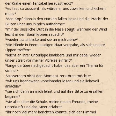
der Krake einen Tentakel herausstreckt*
*es fast so aussieht, als würde er uns zuwinken und kichern
muss*
*den Kopf dann in den Nacken fallen lasse und die Pracht der
Blüten über uns in mich aufnehme*
*mir der süssliche Duft in die Nase steigt, während der Wind
leicht in den Baumkronen rauscht*
*wieder Lia anblicke und sie an mich ziehe*
*die Hände in ihrem seidigen Haar vergrabe, als sich unsere
Lippen treffen*
*leicht an ihrer Unterlippe knabbere und mir dabei wieder
unser Streit vor meiner Abreise einfällt*
*lange darüber nachgedacht habe, das aber ein Thema für
sich ist*
*ausserdem nicht den Moment zerstören möchte*
*wir uns irgendwann voneinander lösen und sie liebevoll
anlächle*
*sie sich dann an mich lehnt und auf ihre Bitte zu erzählen
beginne*
*sie alles über die Schule, meine neuen Freunde, meine
Unterkunft und das Meer erfährt*
*ihr noch viel mehr berichten könnte, sich der Himmel