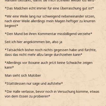
Handeln bestärkt, damit sie mich schneller wieder los wird*
*Das Mädchen echt immer für eine Überraschung gut ist*
*Wir eine Weile lang nur schweigend nebeneinander sitzen,
nach einer Weile allerdings mein Magen heftiger zu knurren
beginnt*
*Den Mund bei ihren Kommentar missbilligend verziehe*
Seit ich hier angekommen bin, also ja
*Tatsächlich bisher noch nichts gegessen habe und fürchte,
dass das nicht mehr allzu lange durchziehen kann*
*Allerdings vor Roxane auch jetzt keine Schwäche zeigen
kann*
Man sieht sich Mulciber
*Stattdessen nur sage und aufstehe*
*Die Halle verlasse, bevor noch in Versuchung komme, etwas
von dem Essen zu probieren*