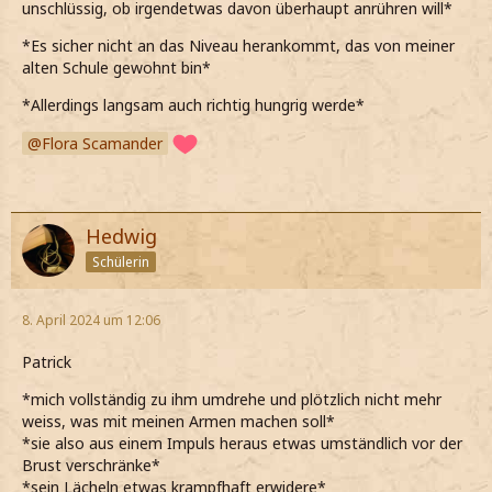
unschlüssig, ob irgendetwas davon überhaupt anrühren will*
*Es sicher nicht an das Niveau herankommt, das von meiner
alten Schule gewohnt bin*
*Allerdings langsam auch richtig hungrig werde*
Flora Scamander
Hedwig
Schülerin
8. April 2024 um 12:06
Patrick
*mich vollständig zu ihm umdrehe und plötzlich nicht mehr
weiss, was mit meinen Armen machen soll*
*sie also aus einem Impuls heraus etwas umständlich vor der
Brust verschränke*
*sein Lächeln etwas krampfhaft erwidere*