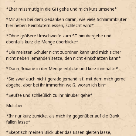
*Eher missmutig in die GH gehe und mich kurz umsehe*
*Mir allein bei dem Gedanken daran, wie viele Schlammblüter
hier neben Reinblütern essen, schlecht wird*
*Ohne größere Umschweife zum ST hinübergehe und
ebenfalls kurz die Menge überblicke*
*Die meisten Schüler nicht zuordnen kann und mich sicher
nicht neben jemanden setze, den nicht einschätzen kann*
*Dann Roxane in der Menge erblicke und kurz innehalte*
*Sie zwar auch nicht gerade jemand ist, mit dem mich gerne
abgebe, aber bei ihr immerhin weiß, woran ich bin*
*Seufze und schließlich zu ihr hinüber gehe*
Mulciber
*Ihr nur kurz zunicke, als mich ihr gegenüber auf die Bank
fallen lasse*
*Skeptisch meinen Blick über das Essen gleiten lasse,