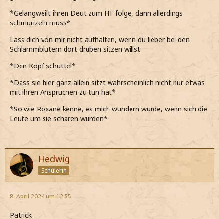
*Gelangweilt ihren Deut zum HT folge, dann allerdings
schmunzeln muss*
Lass dich von mir nicht aufhalten, wenn du lieber bei den
Schlammblütern dort drüben sitzen willst
*Den Kopf schüttel*
*Dass sie hier ganz allein sitzt wahrscheinlich nicht nur etwas
mit ihren Ansprüchen zu tun hat*
*So wie Roxane kenne, es mich wundern würde, wenn sich die
Leute um sie scharen würden*
Hedwig
Schülerin
8. April 2024 um 12:55
Patrick