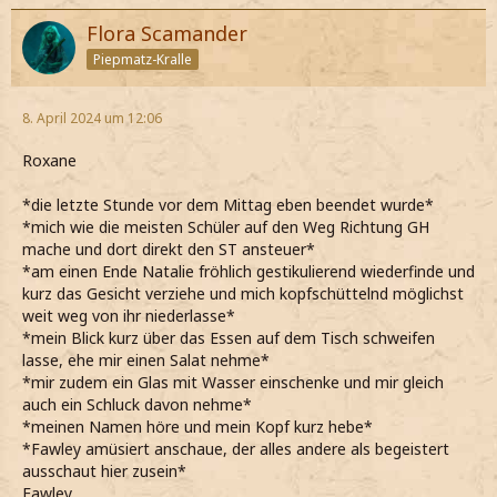
Flora Scamander
Piepmatz-Kralle
8. April 2024 um 12:06
Roxane
*die letzte Stunde vor dem Mittag eben beendet wurde*
*mich wie die meisten Schüler auf den Weg Richtung GH
mache und dort direkt den ST ansteuer*
*am einen Ende Natalie fröhlich gestikulierend wiederfinde und
kurz das Gesicht verziehe und mich kopfschüttelnd möglichst
weit weg von ihr niederlasse*
*mein Blick kurz über das Essen auf dem Tisch schweifen
lasse, ehe mir einen Salat nehme*
*mir zudem ein Glas mit Wasser einschenke und mir gleich
auch ein Schluck davon nehme*
*meinen Namen höre und mein Kopf kurz hebe*
*Fawley amüsiert anschaue, der alles andere als begeistert
ausschaut hier zusein*
Fawley.