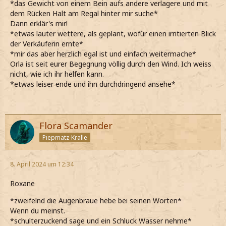
*das Gewicht von einem Bein aufs andere verlagere und mit
dem Rücken Halt am Regal hinter mir suche*
Dann erklär's mir!
*etwas lauter wettere, als geplant, wofür einen irritierten Blick
der Verkäuferin ernte*
*mir das aber herzlich egal ist und einfach weitermache*
Orla ist seit eurer Begegnung völlig durch den Wind. Ich weiss
nicht, wie ich ihr helfen kann.
*etwas leiser ende und ihn durchdringend ansehe*
Flora Scamander
Piepmatz-Kralle
8. April 2024 um 12:34
Roxane
*zweifelnd die Augenbraue hebe bei seinen Worten*
Wenn du meinst.
*schulterzuckend sage und ein Schluck Wasser nehme*