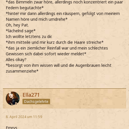
*das Bimmeln zwar höre, allerdings noch konzentriert ein paar
Federn begutachte*
*hinter mir dann allerdings ein räuspern, gefolgt von meinem
Namen höre und mich umdrehe*
Oh, hey Pat.
*lächelnd sage*
Ich wollte letztens zu dir.
*ihm mitteile und mir kurz durch die Haare streiche*
*das ja ein ziemlicher Reinfall war und mein schlechtes
Gewissen sich dabei sofort wieder meldet*
Alles okay?
*besorgt von ihm wissen will und die Augenbrauen leicht
zusammenziehe*
Ella271
Dachsgelehrte
8. April 2024 um 11:59
Emrys