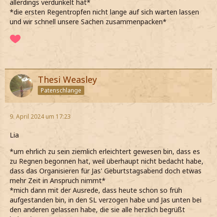
allerdings verdunkelt hat*
*die ersten Regentropfen nicht lange auf sich warten lassen
und wir schnell unsere Sachen zusammenpacken*
Thesi Weasley
Patenschlange
9. April 2024 um 17:23
Lia
*um ehrlich zu sein ziemlich erleichtert gewesen bin, dass es
zu Regnen begonnen hat, weil überhaupt nicht bedacht habe,
dass das Organisieren für Jas' Geburtstagsabend doch etwas
mehr Zeit in Anspruch nimmt*
*mich dann mit der Ausrede, dass heute schon so früh
aufgestanden bin, in den SL verzogen habe und Jas unten bei
den anderen gelassen habe, die sie alle herzlich begrüßt