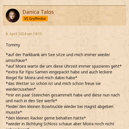
Danica Talos
VS Gryffindor
8. April 2024 um 19:15
Tommy
*auf der Parkbank am See sitze und mich immer wieder
umschaue*
*auf Moira warte die um diese Uhrzeit immer spazieren geht*
*extra für Fipsi Samen eingepackt habe und auch leckere
Riegel für Moira und mich dabei habe*
*das Wetter so schön ist und mich schon freue sie
wiederzusehen*
*mir ein paar Steinchen gesammelt habe und diese nun nach
und nach in den See werfe*
*leider den kleinen Bowtruckle wieder bei Hagrid abgeben
musste*
*den kleinen Racker gerne behalten hätte*
*wieder in Richtung Schloss schaue aber Moira noch nicht