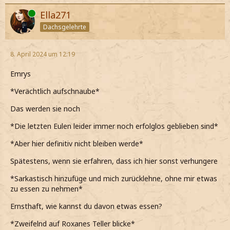
Online
Ella271
Dachsgelehrte
8. April 2024 um 12:19
Emrys
*Verächtlich aufschnaube*
Das werden sie noch
*Die letzten Eulen leider immer noch erfolglos geblieben sind*
*Aber hier definitiv nicht bleiben werde*
Spätestens, wenn sie erfahren, dass ich hier sonst verhungere
*Sarkastisch hinzufüge und mich zurücklehne, ohne mir etwas
zu essen zu nehmen*
Ernsthaft, wie kannst du davon etwas essen?
*Zweifelnd auf Roxanes Teller blicke*