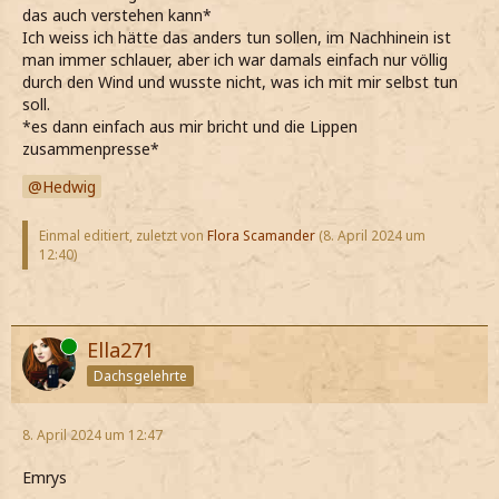
das auch verstehen kann*
Ich weiss ich hätte das anders tun sollen, im Nachhinein ist
man immer schlauer, aber ich war damals einfach nur völlig
durch den Wind und wusste nicht, was ich mit mir selbst tun
soll.
*es dann einfach aus mir bricht und die Lippen
zusammenpresse*
Hedwig
Einmal editiert, zuletzt von
Flora Scamander
(
8. April 2024 um
12:40
)
Online
Ella271
Dachsgelehrte
8. April 2024 um 12:47
Emrys