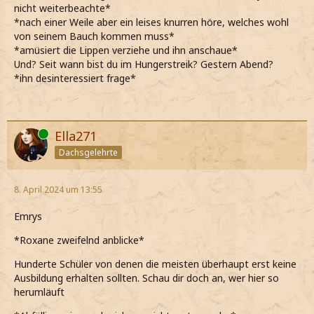
nicht weiterbeachte*
*nach einer Weile aber ein leises knurren höre, welches wohl
von seinem Bauch kommen muss*
*amüsiert die Lippen verziehe und ihn anschaue*
Und? Seit wann bist du im Hungerstreik? Gestern Abend?
*ihn desinteressiert frage*
Online
Ella271
Dachsgelehrte
8. April 2024 um 13:55
Emrys
*Roxane zweifelnd anblicke*
Hunderte Schüler von denen die meisten überhaupt erst keine
Ausbildung erhalten sollten. Schau dir doch an, wer hier so
herumläuft