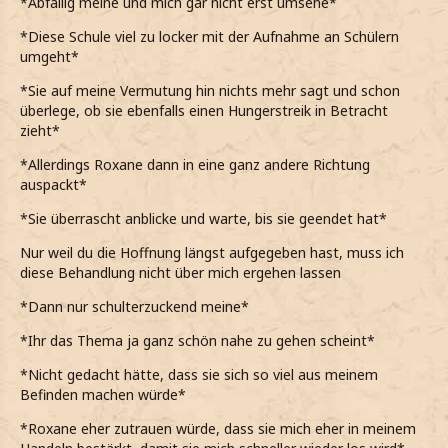
*Abfällig meine und mich gar nicht erst umsehe*
*Diese Schule viel zu locker mit der Aufnahme an Schülern
umgeht*
*Sie auf meine Vermutung hin nichts mehr sagt und schon
überlege, ob sie ebenfalls einen Hungerstreik in Betracht
zieht*
*Allerdings Roxane dann in eine ganz andere Richtung
auspackt*
*Sie überrascht anblicke und warte, bis sie geendet hat*
Nur weil du die Hoffnung längst aufgegeben hast, muss ich
diese Behandlung nicht über mich ergehen lassen
*Dann nur schulterzuckend meine*
*Ihr das Thema ja ganz schön nahe zu gehen scheint*
*Nicht gedacht hätte, dass sie sich so viel aus meinem
Befinden machen würde*
*Roxane eher zutrauen würde, dass sie mich eher in meinem