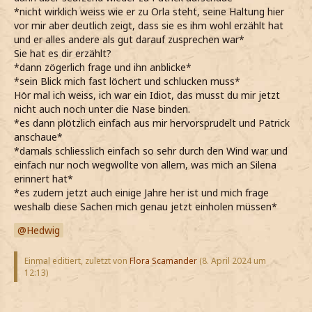
*nicht wirklich weiss wie er zu Orla steht, seine Haltung hier
vor mir aber deutlich zeigt, dass sie es ihm wohl erzählt hat
und er alles andere als gut darauf zusprechen war*
Sie hat es dir erzählt?
*dann zögerlich frage und ihn anblicke*
*sein Blick mich fast löchert und schlucken muss*
Hör mal ich weiss, ich war ein Idiot, das musst du mir jetzt
nicht auch noch unter die Nase binden.
*es dann plötzlich einfach aus mir hervorsprudelt und Patrick
anschaue*
*damals schliesslich einfach so sehr durch den Wind war und
einfach nur noch wegwollte von allem, was mich an Silena
erinnert hat*
*es zudem jetzt auch einige Jahre her ist und mich frage
weshalb diese Sachen mich genau jetzt einholen müssen*
Hedwig
Einmal editiert, zuletzt von
Flora Scamander
(
8. April 2024 um
12:13
)