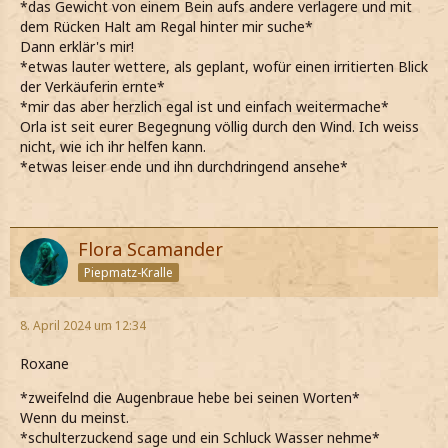
*das Gewicht von einem Bein aufs andere verlagere und mit
dem Rücken Halt am Regal hinter mir suche*
Dann erklär's mir!
*etwas lauter wettere, als geplant, wofür einen irritierten Blick
der Verkäuferin ernte*
*mir das aber herzlich egal ist und einfach weitermache*
Orla ist seit eurer Begegnung völlig durch den Wind. Ich weiss
nicht, wie ich ihr helfen kann.
*etwas leiser ende und ihn durchdringend ansehe*
Flora Scamander
Piepmatz-Kralle
8. April 2024 um 12:34
Roxane
*zweifelnd die Augenbraue hebe bei seinen Worten*
Wenn du meinst.
*schulterzuckend sage und ein Schluck Wasser nehme*