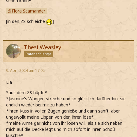
sehen kann*
Flora Scamander
[in den ZS schleiche
]
Thesi Weasley
Patenschlange
9. April 2024 um 17:02
Lia
*aus dem ZS hüpfe*
*Jasmine's Wangen streiche und so glücklich darüber bin, sie
endlich wieder bei mir zu haben*
*ihren Kuss in vollen Zügen genieße und dann sanft, aber
ungewollt meine Lippen von den ihren löse*
*meine Arme gar nicht von ihr lösen will, als sie sich neben
mich auf die Decke legt und mich sofort in ihren Schoß
kuschle*