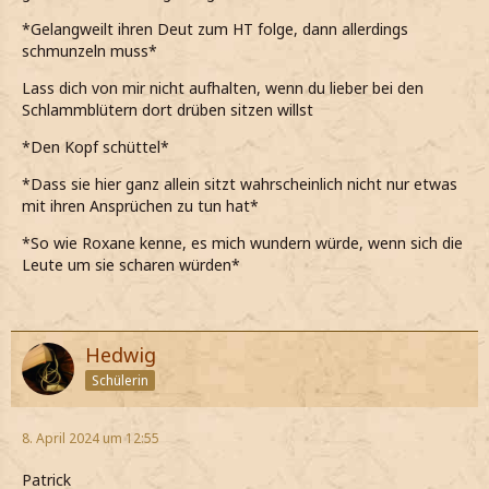
*Gelangweilt ihren Deut zum HT folge, dann allerdings
schmunzeln muss*
Lass dich von mir nicht aufhalten, wenn du lieber bei den
Schlammblütern dort drüben sitzen willst
*Den Kopf schüttel*
*Dass sie hier ganz allein sitzt wahrscheinlich nicht nur etwas
mit ihren Ansprüchen zu tun hat*
*So wie Roxane kenne, es mich wundern würde, wenn sich die
Leute um sie scharen würden*
Hedwig
Schülerin
8. April 2024 um 12:55
Patrick