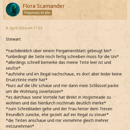
Flora Scamander
Piepmatz-Kralle
8. April 2024 um 11:53
Stewart
*nachdenklich über einem Pergamentblatt gebeugt bin*
*unbedingt die Seite noch fertig schreiben muss für die Uni*
*allerdings schnell bemerke das meine Tinte leer ist und
seufze*
*aufstehe und im Regal nachschaue, es dort aber leider keine
Ersatztinte mehr hat*
*kurz auf die Uhr schaue und mir dann mein Schlüssel packe
um die Wohnung zuverlassen*
*es durchaus seine Vorteile hat direkt in Hogsmeade zu
wohnen und das hierdurch nochmals deutlich merke*
*zum Schreibladen gehe und der Frau hinter dem Tresen
freundlich zunicke, ehe gezielt auf ein Regal zu steuer*
*die Tinten anschaue und mir vornehme gleich mehrer
mitzunehmen*