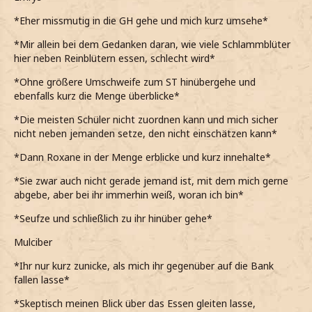
*Eher missmutig in die GH gehe und mich kurz umsehe*
*Mir allein bei dem Gedanken daran, wie viele Schlammblüter
hier neben Reinblütern essen, schlecht wird*
*Ohne größere Umschweife zum ST hinübergehe und
ebenfalls kurz die Menge überblicke*
*Die meisten Schüler nicht zuordnen kann und mich sicher
nicht neben jemanden setze, den nicht einschätzen kann*
*Dann Roxane in der Menge erblicke und kurz innehalte*
*Sie zwar auch nicht gerade jemand ist, mit dem mich gerne
abgebe, aber bei ihr immerhin weiß, woran ich bin*
*Seufze und schließlich zu ihr hinüber gehe*
Mulciber
*Ihr nur kurz zunicke, als mich ihr gegenüber auf die Bank
fallen lasse*
*Skeptisch meinen Blick über das Essen gleiten lasse,