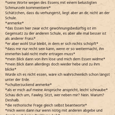
*seine Worte wegen des Essens mit einem belustigten
Schmunzeln kommentiere*
Schätzchen, dass du verhungerst, liegt aber an dir, nicht an der
Schule.
*anmerke*
*das Essen hier zwar echt gewöhnungsbedürftig ist im
Gegensatz zu der anderen Schule, es aber alle mal besser ist
als anderer Frass*
*er aber wohl Stur bleibt, in dem er sich nichts schöpft*
*dass mir nur recht sein kann, wenn er so weitermacht, ihn
immerhin bald nicht mehr ertragen muss*
*mein Blick dann von ihm löse und mich dem Essen widme*
*mein Blick dann allerdings doch wieder hebe und zu ihm
blicke*
Würde ich es nicht essen, wäre ich wahrscheinlich schon längst
unter der Erde.
*schulterzuckend anmerke*
*als er mich auf meine Ansprüche anspricht, leicht schnaube*
Schau dich um, Fawley. Sitzt, wer neben mir? Nein. Warum?
Deshalb.
*die rethorische Frage gleich selbst beantworte*
*mich wenn dann nur wenn nötig mit anderen abgebe und