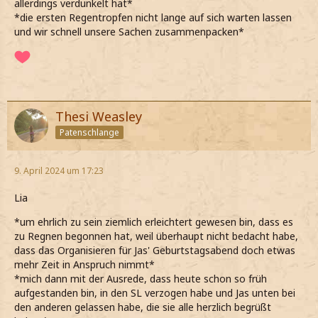
allerdings verdunkelt hat*
*die ersten Regentropfen nicht lange auf sich warten lassen
und wir schnell unsere Sachen zusammenpacken*
Thesi Weasley
Patenschlange
9. April 2024 um 17:23
Lia
*um ehrlich zu sein ziemlich erleichtert gewesen bin, dass es
zu Regnen begonnen hat, weil überhaupt nicht bedacht habe,
dass das Organisieren für Jas' Geburtstagsabend doch etwas
mehr Zeit in Anspruch nimmt*
*mich dann mit der Ausrede, dass heute schon so früh
aufgestanden bin, in den SL verzogen habe und Jas unten bei
den anderen gelassen habe, die sie alle herzlich begrüßt