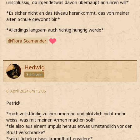
unschlüssig, ob irgendetwas davon überhaupt anrühren will*
*Es sicher nicht an das Niveau herankommt, das von meiner
alten Schule gewohnt bin*
*Allerdings langsam auch richtig hungrig werde*
Flora Scamander
Hedwig
Schülerin
8. April 2024 um 12:06
Patrick
*mich vollständig zu ihm umdrehe und plötzlich nicht mehr
weiss, was mit meinen Armen machen soll*
*sie also aus einem Impuls heraus etwas umständlich vor der
Brust verschränke*
*sein Lächeln etwas krampfhaft erwidere*