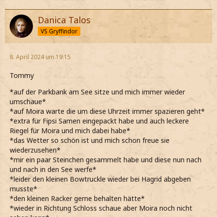
Danica Talos
VS Gryffindor
8. April 2024 um 19:15
Tommy
*auf der Parkbank am See sitze und mich immer wieder
umschaue*
*auf Moira warte die um diese Uhrzeit immer spazieren geht*
*extra für Fipsi Samen eingepackt habe und auch leckere
Riegel für Moira und mich dabei habe*
*das Wetter so schön ist und mich schon freue sie
wiederzusehen*
*mir ein paar Steinchen gesammelt habe und diese nun nach
und nach in den See werfe*
*leider den kleinen Bowtruckle wieder bei Hagrid abgeben
musste*
*den kleinen Racker gerne behalten hätte*
*wieder in Richtung Schloss schaue aber Moira noch nicht