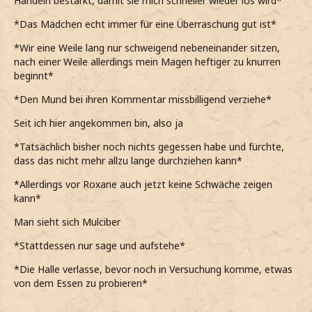
Handeln bestärkt, damit sie mich schneller wieder los wird*
*Das Mädchen echt immer für eine Überraschung gut ist*
*Wir eine Weile lang nur schweigend nebeneinander sitzen,
nach einer Weile allerdings mein Magen heftiger zu knurren
beginnt*
*Den Mund bei ihren Kommentar missbilligend verziehe*
Seit ich hier angekommen bin, also ja
*Tatsächlich bisher noch nichts gegessen habe und fürchte,
dass das nicht mehr allzu lange durchziehen kann*
*Allerdings vor Roxane auch jetzt keine Schwäche zeigen
kann*
Man sieht sich Mulciber
*Stattdessen nur sage und aufstehe*
*Die Halle verlasse, bevor noch in Versuchung komme, etwas
von dem Essen zu probieren*