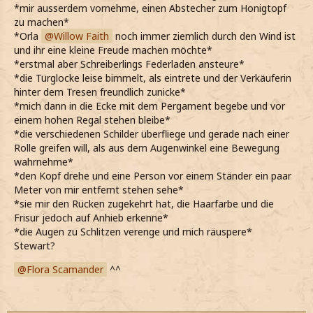
*mir ausserdem vornehme, einen Abstecher zum Honigtopf
zu machen*
*Orla
Willow Faith
noch immer ziemlich durch den Wind ist
und ihr eine kleine Freude machen möchte*
*erstmal aber Schreiberlings Federladen ansteure*
*die Türglocke leise bimmelt, als eintrete und der Verkäuferin
hinter dem Tresen freundlich zunicke*
*mich dann in die Ecke mit dem Pergament begebe und vor
einem hohen Regal stehen bleibe*
*die verschiedenen Schilder überfliege und gerade nach einer
Rolle greifen will, als aus dem Augenwinkel eine Bewegung
wahrnehme*
*den Kopf drehe und eine Person vor einem Ständer ein paar
Meter von mir entfernt stehen sehe*
*sie mir den Rücken zugekehrt hat, die Haarfarbe und die
Frisur jedoch auf Anhieb erkenne*
*die Augen zu Schlitzen verenge und mich räuspere*
Stewart?
Flora Scamander
^^