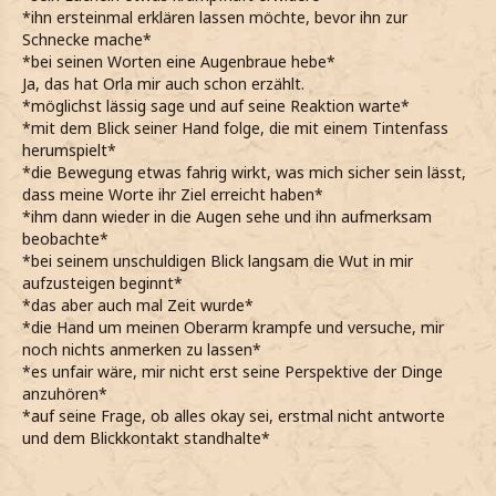
*ihn ersteinmal erklären lassen möchte, bevor ihn zur
Schnecke mache*
*bei seinen Worten eine Augenbraue hebe*
Ja, das hat Orla mir auch schon erzählt.
*möglichst lässig sage und auf seine Reaktion warte*
*mit dem Blick seiner Hand folge, die mit einem Tintenfass
herumspielt*
*die Bewegung etwas fahrig wirkt, was mich sicher sein lässt,
dass meine Worte ihr Ziel erreicht haben*
*ihm dann wieder in die Augen sehe und ihn aufmerksam
beobachte*
*bei seinem unschuldigen Blick langsam die Wut in mir
aufzusteigen beginnt*
*das aber auch mal Zeit wurde*
*die Hand um meinen Oberarm krampfe und versuche, mir
noch nichts anmerken zu lassen*
*es unfair wäre, mir nicht erst seine Perspektive der Dinge
anzuhören*
*auf seine Frage, ob alles okay sei, erstmal nicht antworte
und dem Blickkontakt standhalte*