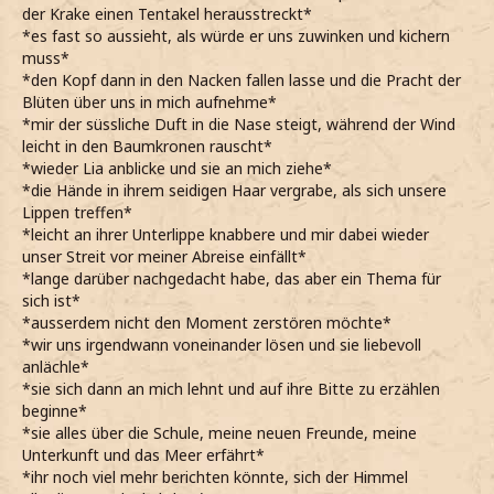
der Krake einen Tentakel herausstreckt*
*es fast so aussieht, als würde er uns zuwinken und kichern
muss*
*den Kopf dann in den Nacken fallen lasse und die Pracht der
Blüten über uns in mich aufnehme*
*mir der süssliche Duft in die Nase steigt, während der Wind
leicht in den Baumkronen rauscht*
*wieder Lia anblicke und sie an mich ziehe*
*die Hände in ihrem seidigen Haar vergrabe, als sich unsere
Lippen treffen*
*leicht an ihrer Unterlippe knabbere und mir dabei wieder
unser Streit vor meiner Abreise einfällt*
*lange darüber nachgedacht habe, das aber ein Thema für
sich ist*
*ausserdem nicht den Moment zerstören möchte*
*wir uns irgendwann voneinander lösen und sie liebevoll
anlächle*
*sie sich dann an mich lehnt und auf ihre Bitte zu erzählen
beginne*
*sie alles über die Schule, meine neuen Freunde, meine
Unterkunft und das Meer erfährt*
*ihr noch viel mehr berichten könnte, sich der Himmel