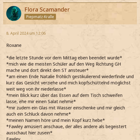
Flora Scamander
Piepmatz-Kralle
8. April 2024 um 12:06
Roxane
*die letzte Stunde vor dem Mittag eben beendet wurde*
*mich wie die meisten Schüler auf den Weg Richtung GH
mache und dort direkt den ST ansteuer*
*am einen Ende Natalie fröhlich gestikulierend wiederfinde und
kurz das Gesicht verziehe und mich kopfschüttelnd möglichst
weit weg von ihr niederlasse*
*mein Blick kurz über das Essen auf dem Tisch schweifen
lasse, ehe mir einen Salat nehme*
*mir zudem ein Glas mit Wasser einschenke und mir gleich
auch ein Schluck davon nehme*
*meinen Namen höre und mein Kopf kurz hebe*
*Fawley amüsiert anschaue, der alles andere als begeistert
ausschaut hier zusein*
Fawley.