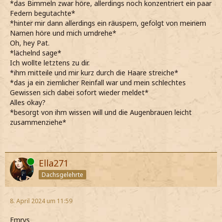
*das Bimmeln zwar höre, allerdings noch konzentriert ein paar
Federn begutachte*
*hinter mir dann allerdings ein räuspern, gefolgt von meinem
Namen höre und mich umdrehe*
Oh, hey Pat.
*lächelnd sage*
Ich wollte letztens zu dir.
*ihm mitteile und mir kurz durch die Haare streiche*
*das ja ein ziemlicher Reinfall war und mein schlechtes
Gewissen sich dabei sofort wieder meldet*
Alles okay?
*besorgt von ihm wissen will und die Augenbrauen leicht
zusammenziehe*
Online
Ella271
Dachsgelehrte
8. April 2024 um 11:59
Emrys