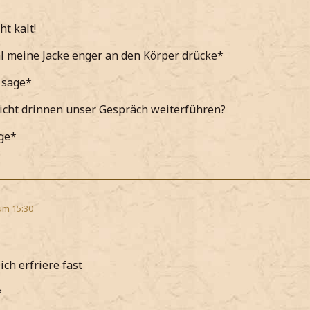
ht kalt!
 meine Jacke enger an den Körper drücke*
 sage*
icht drinnen unser Gespräch weiterführen?
age*
um 15:30
ich erfriere fast
*