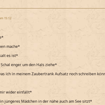
um 15:12
e*
ben mache*
alt es ist*
 Schal enger um den Hals ziehe*
as ich in meinem Zaubertrank Aufsatz noch schreiben kön
mir wider einfällt*
in jüngeres Mädchen in der nähe auch am See sitzt*