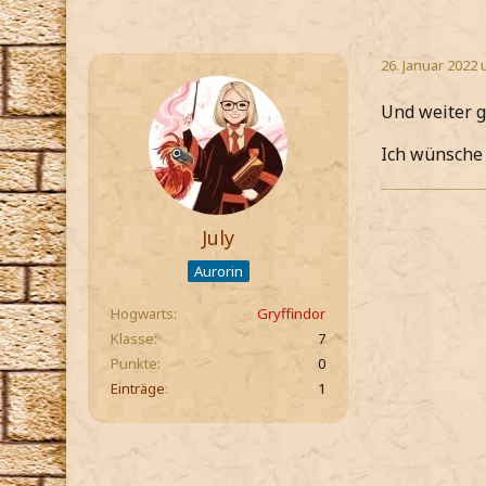
26. Januar 2022 
Und weiter g
Ich wünsche 
July
Aurorin
Hogwarts
Gryffindor
Klasse
7
Punkte
0
Einträge
1