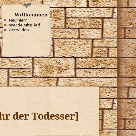
Willkommen
Neu hier?
Werde Mitglied
Anmelden
hr der Todesser]