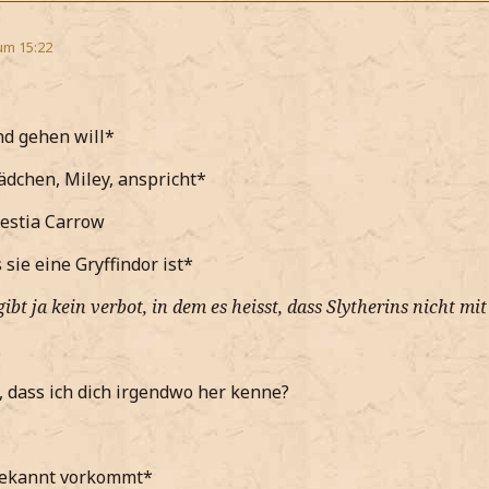
um 15:22
d gehen will*
dchen, Miley, anspricht*
Hestia Carrow
sie eine Gryffindor ist*
 gibt ja kein verbot, in dem es heisst, dass Slytherins nicht mi
, dass ich dich irgendwo her kenne?
bekannt vorkommt*