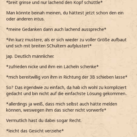
*breit grinse und nur lachend den Kopf schüttle*
Man könnte beinah meinen, du hättest jetzt schon den ein
oder anderen intus.
*meine Gedanken dann auch lachend ausspreche*
*ihn kurz mustere, als er sich wieder zu voller Größe aufbaut
und sich mit breiten SChultern aufplustert*
Jap. Deutlich männlicher.
*zufrieden nicke und ihm ein Lächeln schenke*
*mich bereitwillig von ihm in Richtung der 3B schieben lasse*
So? Das irgendwie zu einfach, da hab ich wohl zu kompliziert
gedacht und bin nicht auf die einfachste Lösung gekommen..
*allerdings ja weiß, dass mich selbst auch hätte melden
können, weswegen ihm das sicher nicht vorwerfe*
Vermutlich hast du dabei sogar Recht.
*leicht das Gesicht verziehe*