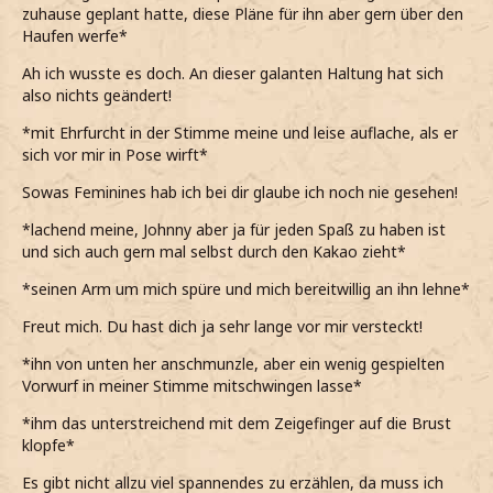
zuhause geplant hatte, diese Pläne für ihn aber gern über den
Haufen werfe*
Ah ich wusste es doch. An dieser galanten Haltung hat sich
also nichts geändert!
*mit Ehrfurcht in der Stimme meine und leise auflache, als er
sich vor mir in Pose wirft*
Sowas Feminines hab ich bei dir glaube ich noch nie gesehen!
*lachend meine, Johnny aber ja für jeden Spaß zu haben ist
und sich auch gern mal selbst durch den Kakao zieht*
*seinen Arm um mich spüre und mich bereitwillig an ihn lehne*
Freut mich. Du hast dich ja sehr lange vor mir versteckt!
*ihn von unten her anschmunzle, aber ein wenig gespielten
Vorwurf in meiner Stimme mitschwingen lasse*
*ihm das unterstreichend mit dem Zeigefinger auf die Brust
klopfe*
Es gibt nicht allzu viel spannendes zu erzählen, da muss ich