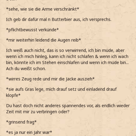
*sehe, wie sie die Arme verschränkt*
Ich geb dir dafür mal n Butterbier aus, ich versprechs.
*pflichtbewusst verkünde*
*mir weiterhin leidend die Augen reib*
Ich weiß auch nicht, das is so verwirrend, ich bin müde, aber
wenn ich mich hinleg, kann ich nicht schlafen & wenn ich wach
bin, könnte ich im Stehen einschlafen und wenn ich müde bin...
Ach du weißt schon.
*wirres Zeug rede und mir die Jacke auszieh*
*sie aufs Gras lege, mich drauf setz und einladend drauf
klopfe*
Du hast doch nicht anderes spannendes vor, als endlich wieder
Zeit mit mir zu verbringen oder?
*grinsend frag*
*es ja nur ein Jahr war*