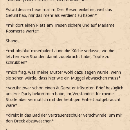
*stattdessen heue mal im Drei Besen einkehre, weil das
Gefühl hab, mir das mehr als verdient zu haben*
*mir dort einen Platz am Tresen sichere und auf Madame
Rosmerta warte*
Shane:
*mit absolut miserbaler Laune die Küche verlasse, wo die
letzten zwei Stunden damit zugebracht habe, Töpfe zu
schrubben*
*mich frag, was meine Mutter wohl dazu sagen würde, wenn
sie sehen würde, dass hier wie ein Muggel abwaschen muss*
*von ihr zwar schon einen äußerst entrüsteten Brief bezüglich
unserer Party bekommen habe, ihr Verständnis für meine
Strafe aber vermutlich mit der heutigen Einheit aufgebraucht
wäre*
*direkt in das Bad der Vertrauensschüler verschwinde, um mir
den Dreck abzuwaschen*