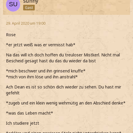
sunny
Gast
29. April 2020 um 19:00
Rose
*er jetzt weiß was er vermisst hab*
Na das will ich doch hoffen du treuloser Mistkerl. Nicht mal
Bescheid gesagt hast du das du wieder da bist
*mich beschwer und ihn grinsend knuffe*
*mich von ihm löse und ihn anstrahl*
Ach Dean es ist so schön dich wieder zu sehen. Du hast mir
gefehlt
*zugeb und ein klein wenig wehmütig an den Abschied denke*
*was das Leben macht*
Ich studiere jetzt