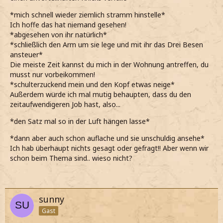
*mich schnell wieder ziemlich stramm hinstelle*
Ich hoffe das hat niemand gesehen!
*abgesehen von ihr natürlich*
*schließlich den Arm um sie lege und mit ihr das Drei Besen
ansteuer*
Die meiste Zeit kannst du mich in der Wohnung antreffen, du
musst nur vorbeikommen!
*schulterzuckend mein und den Kopf etwas neige*
Außerdem würde ich mal mutig behaupten, dass du den
zeitaufwendigeren Job hast, also...
*den Satz mal so in der Luft hängen lasse*
*dann aber auch schon auflache und sie unschuldig ansehe*
Ich hab überhaupt nichts gesagt oder gefragt!! Aber wenn wir
schon beim Thema sind.. wieso nicht?
sunny
Gast