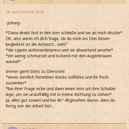
29. April 2020 um 18:56
-Johnny-
*Daria direkt fest in den Arm schließe und sie an mich drücke*
Oh, also wenn ich dich frage, ob du mich ins Drei Besen
begleitest ist die Antwort... nein?
*die Lippen aufeinanderpress und sie abwartend ansehe*
*ein wenig schmunzel und lockend mit den Augenbrauen
wackel*
Immer gern! Stets zu Diensten!
*einen ziemlich femininen Knicks vollführe und ihr frech
zuzwinker*
*bei ihrer Frage nicke und dann einen Arm um ihre Schulter
lege, um sie unauffällig mit in meine Richtung zu ziehen*
Ja, alles gut soweit und bei dir? Abgesehen davon, dass du
fertig von der Arbeit bist...