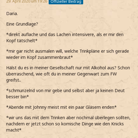
29. April 2020 um 19:26
Offizieller Beitrag
Daria.
Eine Grundlage?
*direkt auflache und das Lachen intensivere, als er mir den
Kopf tätschelt*
*mir gar nicht ausmalen will, welche Trinkpläne er sich gerade
wieder im Kopf zusammenbraut*
Hälst du es in meiner Gesellschaft nur mit Alkohol aus? Schon
überraschend, wie oft du in meiner Gegenwart zum FW
greifst..
*schmunzelnd von mir gebe und selbst aber ja keinen Deut
besser bin*
*Abende mit Johnny meist mit ein paar Gläsern enden*
*wir uns das mit dem Trinken aber nochmal überlegen sollten,
nachdem er jetzt schon so komische Dinge wie den Knicks
macht*