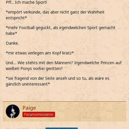
Pff... Ich mache Sport!
*empört verkünde, das aber nicht ganz der Wahrheit
entspricht*
*mehr Football geguckt, als irgendwelchen Sport gemacht
habe*
Danke.
*mir etwas verlegen am Kopf kratz*
Und.... Wie stehts mit den Männern? Irgendwelche Prinzen auf
weißen Ponys vorbei geritten?
*sie fragend von der Seite anseh und so tu, als wäre es
gänzlich uninteressant*
Paige
Forumsministerin