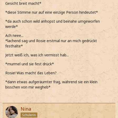
Gesicht breit macht*
*diese Stimme nur auf eine einzige Person hindeutet*
*da auch schon wild anhopst und beinahe umgeworfen
werde*
Ach neee...
*lachend sag und Rosie erstmal nur an mich gedrückt
festhalte*
Jetzt weiß ich, was ich vermisst hab...
*murmel und sie fest drück*
Rosie! Was macht das Leben?
*dann etwas aufgeräumter frag, während sie ein klein
bisschen von mir wegheb*
Nina
Schülerin