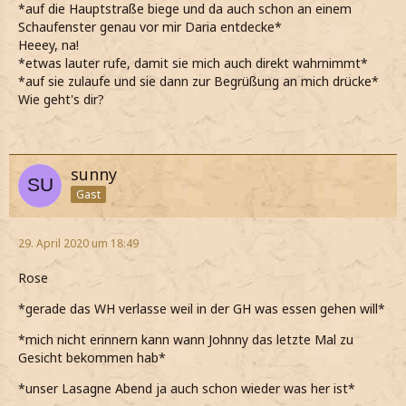
*auf die Hauptstraße biege und da auch schon an einem
Schaufenster genau vor mir Daria entdecke*
Heeey, na!
*etwas lauter rufe, damit sie mich auch direkt wahrnimmt*
*auf sie zulaufe und sie dann zur Begrüßung an mich drücke*
Wie geht's dir?
sunny
Gast
29. April 2020 um 18:49
Rose
*gerade das WH verlasse weil in der GH was essen gehen will*
*mich nicht erinnern kann wann Johnny das letzte Mal zu
Gesicht bekommen hab*
*unser Lasagne Abend ja auch schon wieder was her ist*