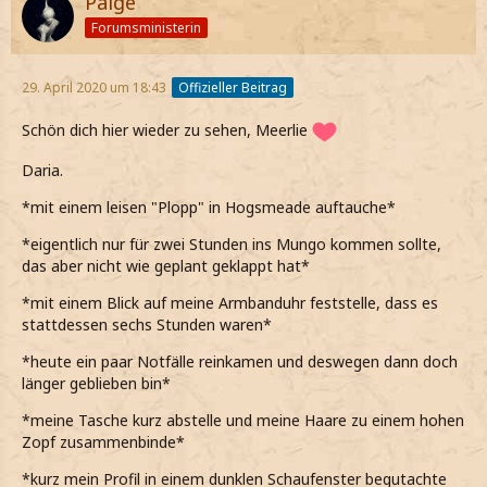
Paige
Forumsministerin
29. April 2020 um 18:43
Offizieller Beitrag
Schön dich hier wieder zu sehen, Meerlie
Daria.
*mit einem leisen "Plopp" in Hogsmeade auftauche*
*eigentlich nur für zwei Stunden ins Mungo kommen sollte,
das aber nicht wie geplant geklappt hat*
*mit einem Blick auf meine Armbanduhr feststelle, dass es
stattdessen sechs Stunden waren*
*heute ein paar Notfälle reinkamen und deswegen dann doch
länger geblieben bin*
*meine Tasche kurz abstelle und meine Haare zu einem hohen
Zopf zusammenbinde*
*kurz mein Profil in einem dunklen Schaufenster begutachte