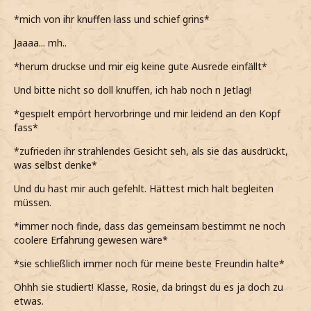
*mich von ihr knuffen lass und schief grins*
Jaaaa... mh..
*herum druckse und mir eig keine gute Ausrede einfällt*
Und bitte nicht so doll knuffen, ich hab noch n Jetlag!
*gespielt empört hervorbringe und mir leidend an den Kopf
fass*
*zufrieden ihr strahlendes Gesicht seh, als sie das ausdrückt,
was selbst denke*
Und du hast mir auch gefehlt. Hättest mich halt begleiten
müssen.
*immer noch finde, dass das gemeinsam bestimmt ne noch
coolere Erfahrung gewesen wäre*
*sie schließlich immer noch für meine beste Freundin halte*
Ohhh sie studiert! Klasse, Rosie, da bringst du es ja doch zu
etwas.