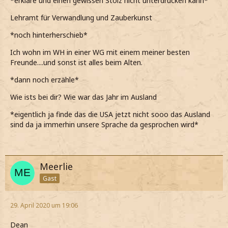
*erkläre und einen gewissen Stolz nicht unterdrücken kann*
Lehramt für Verwandlung und Zauberkunst
*noch hinterherschieb*
Ich wohn im WH in einer WG mit einem meiner besten
Freunde....und sonst ist alles beim Alten.
*dann noch erzähle*
Wie ists bei dir? Wie war das Jahr im Ausland
*eigentlich ja finde das die USA jetzt nicht sooo das Ausland
sind da ja immerhin unsere Sprache da gesprochen wird*
Meerlie
Gast
29. April 2020 um 19:06
Dean