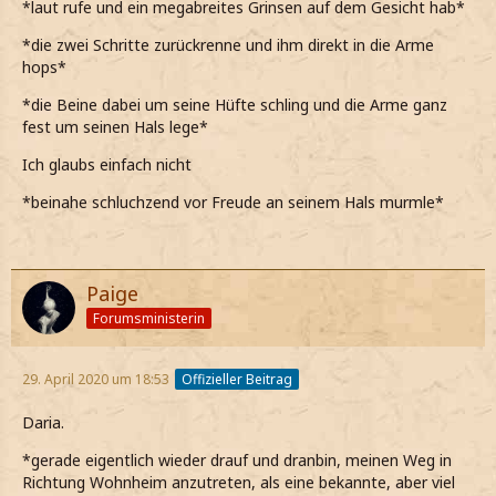
*laut rufe und ein megabreites Grinsen auf dem Gesicht hab*
*die zwei Schritte zurückrenne und ihm direkt in die Arme
hops*
*die Beine dabei um seine Hüfte schling und die Arme ganz
fest um seinen Hals lege*
Ich glaubs einfach nicht
*beinahe schluchzend vor Freude an seinem Hals murmle*
Paige
Forumsministerin
29. April 2020 um 18:53
Offizieller Beitrag
Daria.
*gerade eigentlich wieder drauf und dranbin, meinen Weg in
Richtung Wohnheim anzutreten, als eine bekannte, aber viel