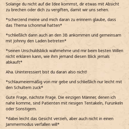
Solange du nicht auf die Idee kommst, dir etwas mit Absicht
zu brechen oder dich zu vergiften, damit wir uns sehen.
*scherzend meine und mich daran zu erinnern glaube, dass
das Thema schonmal hatten*
*schließlich dann auch an den 3B ankommen und gemeinsam
mit Johnny den Laden betreten*
*seinen Unschuldsblick wahrnehme und mir beim besten Willen
nicht erklären kann, wie ihm jemand diesen Blick jemals
abkauft*
Aha. Uninteressiert bist du daran also nicht!
*schlaumeiermäßig von mir gebe und schließlich nur leicht mit
den Schultern zuck*
Gute Frage, nächste Frage. Die einzigen Männer, denen ich
nahe komme, sind Patienten mit riesigen Tentakeln, Furunkeln
oder Sonstigem.
*dabei leicht das Gesicht verzieh, aber auch nicht in einen
Jammermodus verfallen will*