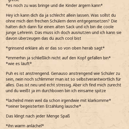
*es noch zu was bringe und die Kinder ärgern kann*
Hey ich kann dich da ja schlecht allein lassen. Was sollst du
ohne mich den frechen Schülern denn entgegensetzen? Die
halten dich dann für einen alten Sack und ich bin die coole
junge Lehrerin. Das muss ich doch ausnutzen und ich kann sie
davon überzeugen das du auch cool bist
*grinsend erkläre als er das so von oben herab sagt*
*immerhin ja schließlich nicht auf den Kopf gefallen bin*
*wie es läuft*
Puh es ist anstrengend. Genauso anstrengend wie Schüler zu
sein, nein noch schlimmer man ist so selbstverantwortlich für
alles. Das ist neu und echt stressig. Aber ich find mich zurecht
und du weißt ja im durchboxen bin ich einsame spitze
*lächelnd mein weil da schon irgendwie mit klarkomme*
*seiner begeisterten Erzählung lausche*
Das klingt nach jeder Menge Spaß
*ihn warm anlächel*