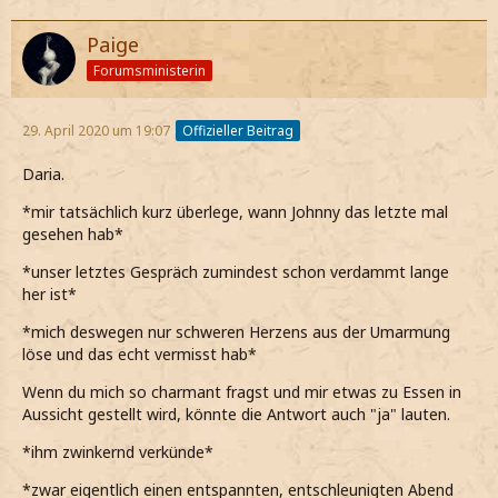
Paige
Forumsministerin
29. April 2020 um 19:07
Offizieller Beitrag
Daria.
*mir tatsächlich kurz überlege, wann Johnny das letzte mal
gesehen hab*
*unser letztes Gespräch zumindest schon verdammt lange
her ist*
*mich deswegen nur schweren Herzens aus der Umarmung
löse und das echt vermisst hab*
Wenn du mich so charmant fragst und mir etwas zu Essen in
Aussicht gestellt wird, könnte die Antwort auch "ja" lauten.
*ihm zwinkernd verkünde*
*zwar eigentlich einen entspannten, entschleunigten Abend