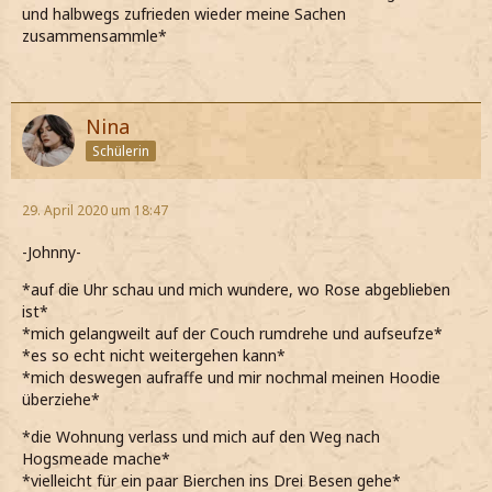
und halbwegs zufrieden wieder meine Sachen
zusammensammle*
Nina
Schülerin
29. April 2020 um 18:47
-Johnny-
*auf die Uhr schau und mich wundere, wo Rose abgeblieben
ist*
*mich gelangweilt auf der Couch rumdrehe und aufseufze*
*es so echt nicht weitergehen kann*
*mich deswegen aufraffe und mir nochmal meinen Hoodie
überziehe*
*die Wohnung verlass und mich auf den Weg nach
Hogsmeade mache*
*vielleicht für ein paar Bierchen ins Drei Besen gehe*