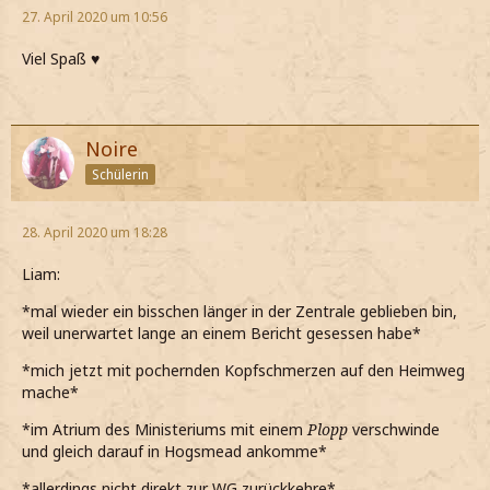
27. April 2020 um 10:56
Viel Spaß ♥
Noire
Schülerin
28. April 2020 um 18:28
Liam:
*mal wieder ein bisschen länger in der Zentrale geblieben bin,
weil unerwartet lange an einem Bericht gesessen habe*
*mich jetzt mit pochernden Kopfschmerzen auf den Heimweg
mache*
*im Atrium des Ministeriums mit einem
Plopp
verschwinde
und gleich darauf in Hogsmead ankomme*
*allerdings nicht direkt zur WG zurückkehre*