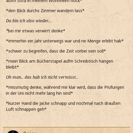
aufm Sofa in meinem Wohnheim hock*
*den Blick durchs Zimmer wandern lass*
Da bin ich also wieder...
*
bei mir etwas verwirrt denke*
*immerhin ein Jahr unterwegs war und ne Menge erlebt hab*
*schwer zu begreifen, dass die Zeit vorbei sein soll*
*mein Blick am Bücherstapel aufm Schreibtisch hängen
bleibt*
Oh man.. das hab ich nicht vermisst..
*missmutig denke, während mir klar wird, dass die Prüfungen
in der Uni nicht mehr lang hin sind*
*kurzer Hand die Jacke schnapp und nochmal nach draußen
Luft schnappen geh*