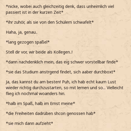
*nicke, wobei auch gleichzeitig denk, dass unheimlich viel
passiert ist in der kurzen Zeit*
*ihr zuhör, als sie von den Schülern schwafelt*
Haha, ja, genau..
*lang gezogen spaßel*
Stell dir vor, wir beide als Kollegen..!
*dann nachdenklich mein, das eig schwer vorstellbar finde*
*sie das Studium anstrgend findet, sich aaber durchboxt*
Ja, das kannst du am besten! Puh, ich hab echt kaum Lust
wieder richtig durchzustarten, so mit lernen und so... Vielleicht
flieg ich nochmal woanders hin.
*halb im Spaß, halb im Ernst meine*
*die Freiheiten dadrüben shcon genossen hab*
*sie mich dann aufzieht*