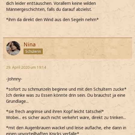
dich leider enttäuschen. Vorallem keine wilden
Männergeschichten, falls du darauf abzielst.
*ihm da direkt den Wind aus den Segeln nehm*
Nina
Schülerin
29. April 2020 um 19:14
-Johnny-
*sofort zu schmunzeln beginne und mit den Schultern zucke*
Ich denke was zu Essen könnte drin sein. Du brauchst ja eine
Grundlage...
*sie frech angrinse und ihren Kopf leicht tätschel*
Wobei... es sicher auch nicht verkehrt wäre, direkt zu trinken...
*mit den Augenbrauen wackel und leise auflache, ehe dann in
einen unvorteilhaften Knicks verfalle*