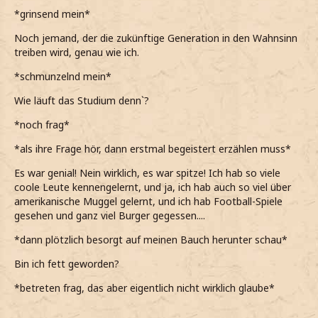
*grinsend mein*
Noch jemand, der die zukünftige Generation in den Wahnsinn
treiben wird, genau wie ich.
*schmunzelnd mein*
Wie läuft das Studium denn`?
*noch frag*
*als ihre Frage hör, dann erstmal begeistert erzählen muss*
Es war genial! Nein wirklich, es war spitze! Ich hab so viele
coole Leute kennengelernt, und ja, ich hab auch so viel über
amerikanische Muggel gelernt, und ich hab Football-Spiele
gesehen und ganz viel Burger gegessen....
*dann plötzlich besorgt auf meinen Bauch herunter schau*
Bin ich fett geworden?
*betreten frag, das aber eigentlich nicht wirklich glaube*