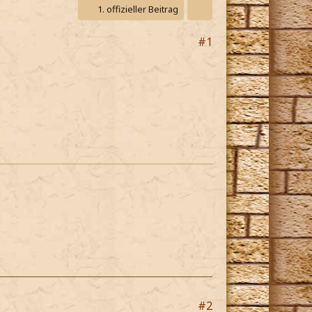
1. offizieller Beitrag
#1
#2