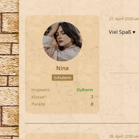
27. April 2020 u
Viel Spaß ♥
Nina
Schülerin
Hogwarts
Slytherin
Klasse
7
Punkte
0
28. April 2020 u