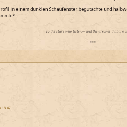
rofil in einem dunklen Schaufenster begutachte und halb
ammle*
To the stars who listen— and the dreams that are
***
m 18:47