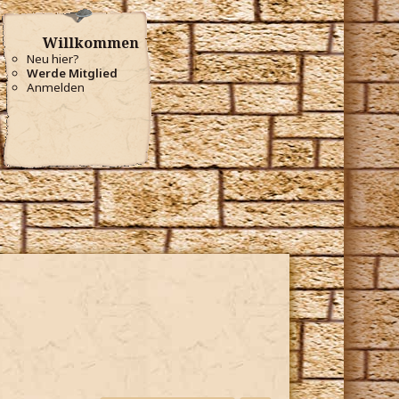
Willkommen
Neu hier?
Werde Mitglied
Anmelden