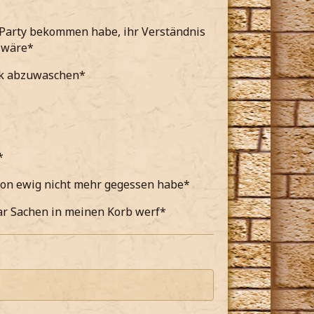
r Party bekommen habe, ihr Verständnis
t wäre*
eck abzuwaschen*
*
chon ewig nicht mehr gegessen habe*
aar Sachen in meinen Korb werf*