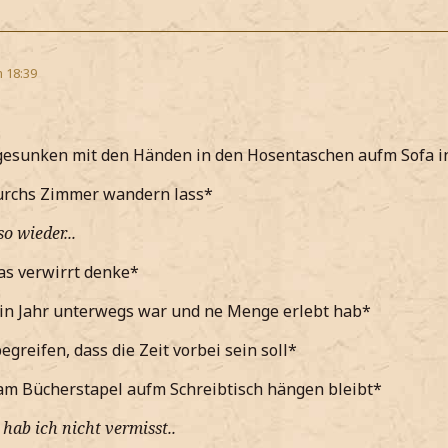
m 18:39
sunken mit den Händen in den Hosentaschen aufm Sofa 
durchs Zimmer wandern lass*
o wieder...
as verwirrt denke*
in Jahr unterwegs war und ne Menge erlebt hab*
greifen, dass die Zeit vorbei sein soll*
am Bücherstapel aufm Schreibtisch hängen bleibt*
hab ich nicht vermisst..