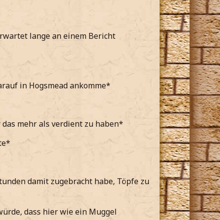
erwartet lange an einem Bericht
darauf in Hogsmead ankomme*
r das mehr als verdient zu haben*
te*
 Stunden damit zugebracht habe, Töpfe zu
ürde, dass hier wie ein Muggel