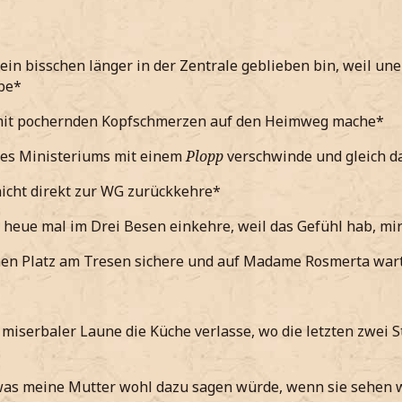
ein bisschen länger in der Zentrale geblieben bin, weil un
be*
 mit pochernden Kopfschmerzen auf den Heimweg mache*
des Ministeriums mit einem
Plopp
verschwinde und gleich 
nicht direkt zur WG zurückkehre*
 heue mal im Drei Besen einkehre, weil das Gefühl hab, mi
inen Platz am Tresen sichere und auf Madame Rosmerta war
 miserbaler Laune die Küche verlasse, wo die letzten zwei
was meine Mutter wohl dazu sagen würde, wenn sie sehen w