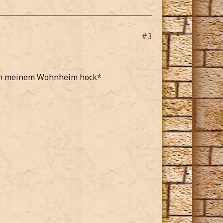
#3
in meinem Wohnheim hock*