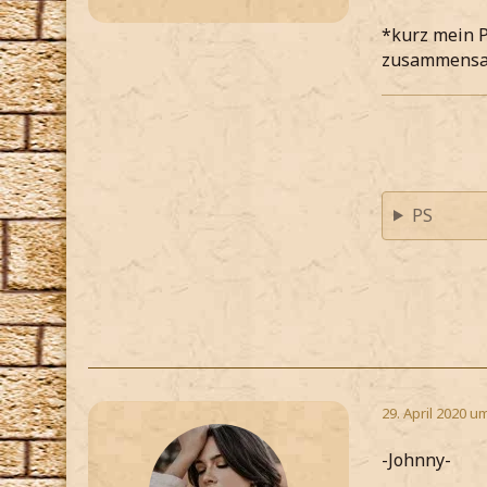
*kurz mein P
zusammens
PS
29. April 2020 u
-Johnny-