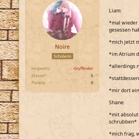
Liam:
*mal wieder 
gesessen ha
*mich jetzt
Noire
*im Atrium 
Schülerin
*allerdings 
Hogwarts
Gryffindor
Klasse
5
*stattdessen
Punkte
0
*mir dort e
Shane:
*mit absolut
schrubben*
*mich frag, 