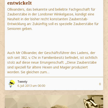
entwickelt
Ollivanders, das bekannte und beliebte Fachgeschäft für
Zauberstäbe in der Londoner Winkelgasse, kündigt eine
Neuheit in der bisher recht konstanten Zauberstab-
Entwicklung an: Zukünftig soll es spezielle Zauberstäbe für
Senioren geben.
Auch Mr Ollivander, der Geschäftsführer des Ladens, der
sich seit 382. v. Chr. in Familienbesitz befindet, ist sichtlich
stolz auf diese neue Errungenschaft. „Diese Zauberstäbe
sind speziell für ältere Hexen und Magier produziert
worden. Sie gleichen zum…
Tweety
0
6. Juli 2013 um 00:00