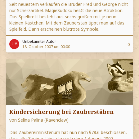
Seit neuestem verkaufen die Brüder Fred und George nicht
nur Scherzartikel. MagieSudoku heißt die neue Atraktion.
Das Spielbrett besteht aus sechs großen mit je neun
kleinen Kästchen. Mit dem Zauberstab tippt man auf das
Spielfeld. Dann erscheinen blutrote Symbole.
Unbekannter Autor
0
18. Oktober 2007 um 00:00
Kindersicherung bei Zauberstäben
von Selina Palina (Ravenclaw)
Das Zaubereiministerium hat nun nach §78.6 beschlossen,
dass alle Zauberstäbe, die nach dem 1.August 2007