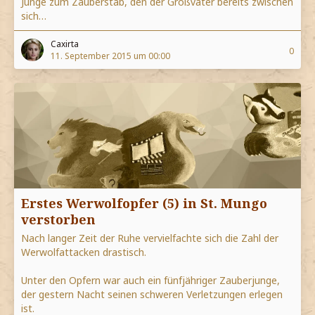
Junge zum Zauberstab, den der Großvater bereits zwischen
sich…
Caxirta
0
11. September 2015 um 00:00
Erstes Werwolfopfer (5) in St. Mungo
verstorben
Nach langer Zeit der Ruhe vervielfachte sich die Zahl der
Werwolfattacken drastisch.
Unter den Opfern war auch ein fünfjähriger Zauberjunge,
der gestern Nacht seinen schweren Verletzungen erlegen
ist.