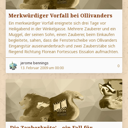
Merkwürdiger Vorfall bei Ollivanders
Ein merkwürdiger Vorfall ereignete sich drei Tage vor
Heiligabend in der Winkelgasse. Mehrere Zauberer und ein
Muggel, der seinen Sohn, einen Zauberer, beim Einkaufen
begleitete, sahen, dass die Fensterscheibe von Ollivanders
Eingangstür auseinanderbrach und zwei Zauberstäbe sich
fliegend Richtung Florean Fortescues Eissalon aufmachten.
jerome bennings
0
13. Februar 2009 um 00:00
‚Die Zauberkröte’ – ein Fall für