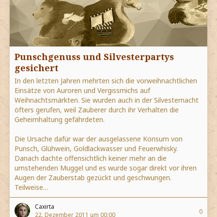
Punschgenuss und Silvesterpartys
gesichert
In den letzten Jahren mehrten sich die vorweihnachtlichen
Einsätze von Auroren und Vergissmichs auf
Weihnachtsmärkten. Sie wurden auch in der Silvesternacht
öfters gerufen, weil Zauberer durch ihr Verhalten die
Geheimhaltung gefährdeten.
Die Ursache dafür war der ausgelassene Konsum von
Punsch, Glühwein, Goldlackwasser und Feuerwhisky.
Danach dachte offensichtlich keiner mehr an die
umstehenden Muggel und es wurde sogar direkt vor ihren
Augen der Zauberstab gezückt und geschwungen.
Teilweise…
Caxirta
0
22. Dezember 2011 um 00:00