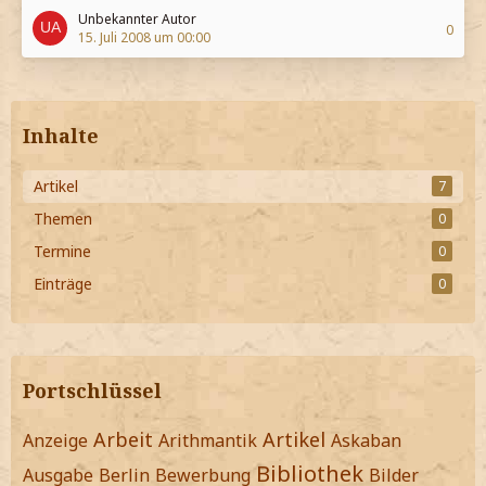
Unbekannter Autor
0
15. Juli 2008 um 00:00
Inhalte
Artikel
7
Themen
0
Termine
0
Einträge
0
Portschlüssel
Arbeit
Artikel
Anzeige
Arithmantik
Askaban
Bibliothek
Ausgabe
Berlin
Bewerbung
Bilder