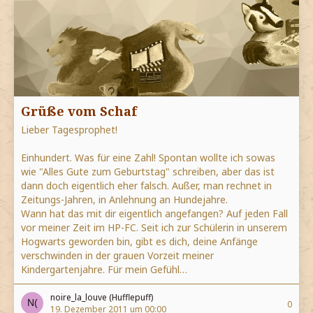
Grüße vom Schaf
Lieber Tagesprophet!
Einhundert. Was für eine Zahl! Spontan wollte ich sowas
wie "Alles Gute zum Geburtstag" schreiben, aber das ist
dann doch eigentlich eher falsch. Außer, man rechnet in
Zeitungs-Jahren, in Anlehnung an Hundejahre.
Wann hat das mit dir eigentlich angefangen? Auf jeden Fall
vor meiner Zeit im HP-FC. Seit ich zur Schülerin in unserem
Hogwarts geworden bin, gibt es dich, deine Anfänge
verschwinden in der grauen Vorzeit meiner
Kindergartenjahre. Für mein Gefühl…
noire_la_louve (Hufflepuff)
0
19. Dezember 2011 um 00:00