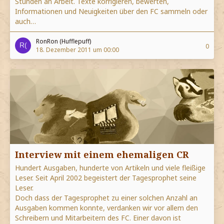
Stunden an Arbeit. Texte korrigieren, bewerten,
Informationen und Neuigkeiten über den FC sammeln oder
auch…
RonRon (Hufflepuff)
0
18. Dezember 2011 um 00:00
Interview mit einem ehemaligen CR
Hundert Ausgaben, hunderte von Artikeln und viele fleißige
Leser. Seit April 2002 begeistert der Tagesprophet seine
Leser.
Doch dass der Tagesprophet zu einer solchen Anzahl an
Ausgaben kommen konnte, verdanken wir vor allem den
Schreibern und Mitarbeitern des FC. Einer davon ist