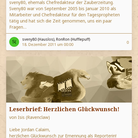
sveny80, ehemals Chefredakteur der Zauberzeitung.
Sveny80 war von September 2005 bis Januar 2010 als
Mitarbeiter und Chefredakteur für den Tagespropheten
tätig und hat sich die Zeit genommen, uns ein paar
Fragen…
sveny80 (Hauslos), RonRon (Hufflepuff)
0
18. Dezember 2011 um 00:00
Leserbrief: Herzlichen Glückwunsch!
von Isis (Ravenclaw)
Liebe Jordan Calaim,
herzlichen Glückwunsch zur Ernennung als Reporterin!