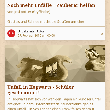
Noch mehr Unfälle – Zauberer helfen
von josi potter (Gryffindor)
Glatteis und Schnee macht die Straßen unsicher
Unbekannter Autor
0
27. Februar 2010 um 00:00
Unfall in Hogwarts - Schüler
geschrumpft!
In Hogwarts hat sich vor wenigen Tagen ein kurioser Unfall
ereignet. In dem Unterrichtsfach Zaubertränke gab es
einen Unfall. Ein Schüler hat einen Trank falsch gebraut,