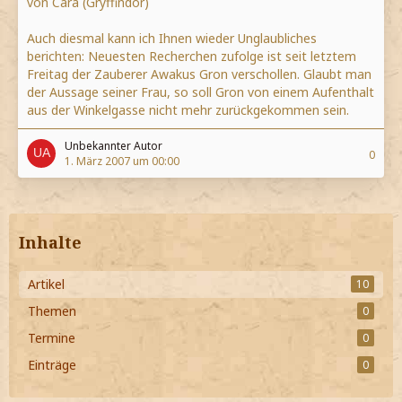
von Cara (Gryffindor)
Auch diesmal kann ich Ihnen wieder Unglaubliches
berichten: Neuesten Recherchen zufolge ist seit letztem
Freitag der Zauberer Awakus Gron verschollen. Glaubt man
der Aussage seiner Frau, so soll Gron von einem Aufenthalt
aus der Winkelgasse nicht mehr zurückgekommen sein.
Unbekannter Autor
0
1. März 2007 um 00:00
Inhalte
Artikel
10
Themen
0
Termine
0
Einträge
0