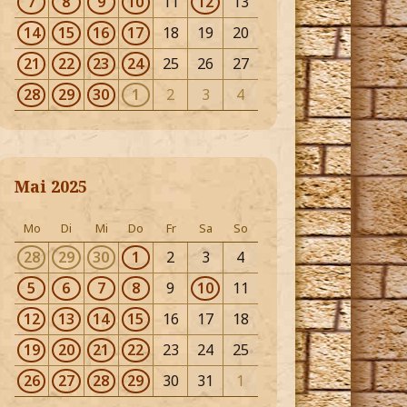
7
8
9
10
11
12
13
14
15
16
17
18
19
20
21
22
23
24
25
26
27
28
29
30
1
2
3
4
Mai 2025
Mo
Di
Mi
Do
Fr
Sa
So
28
29
30
1
2
3
4
5
6
7
8
9
10
11
12
13
14
15
16
17
18
19
20
21
22
23
24
25
26
27
28
29
30
31
1