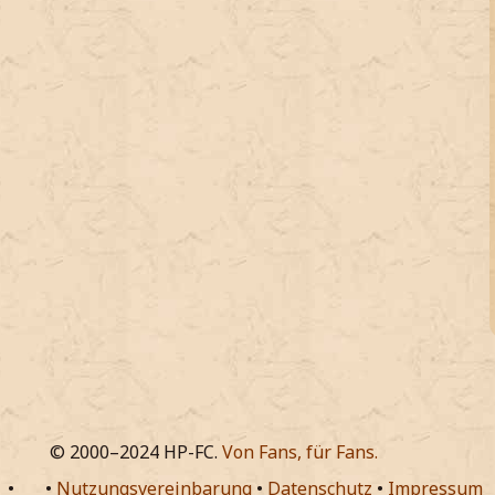
© 2000–2024 HP-FC.
Von Fans, für Fans.
•
•
Nutzungsvereinbarung
•
Datenschutz
•
Impressum