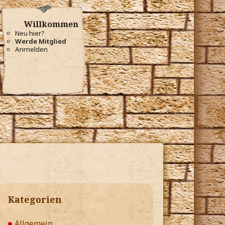
Willkommen
Neu hier?
Werde Mitglied
Anmelden
Kategorien
Allgemein