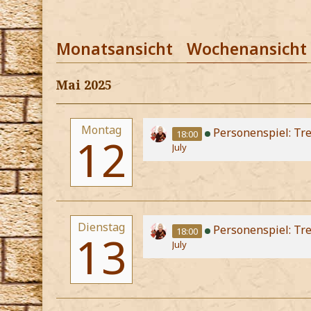
Monatsansicht
Wochenansicht
Mai 2025
Montag
Personenspiel: Tre
18:00
12
July
Dienstag
Personenspiel: Tr
18:00
13
July