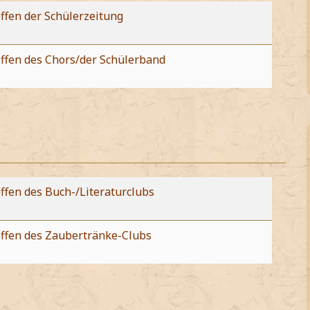
ffen der Schülerzeitung
effen des Chors/der Schülerband
ffen des Buch-/Literaturclubs
effen des Zaubertränke-Clubs