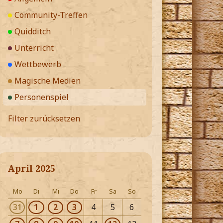
Community-Treffen
Quidditch
Unterricht
Wettbewerb
Magische Medien
Personenspiel
Filter zurücksetzen
April 2025
Mo
Di
Mi
Do
Fr
Sa
So
31
1
2
3
4
5
6