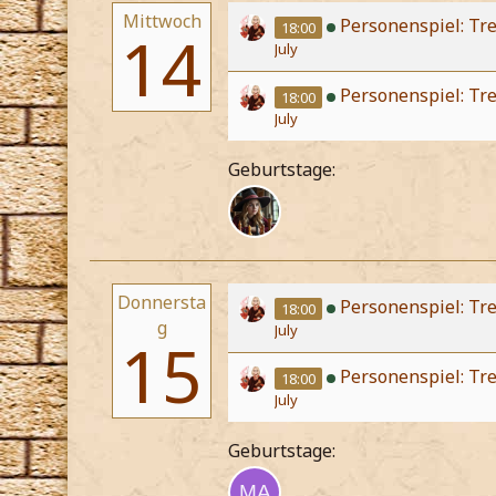
Mittwoch
Personenspiel: Tre
18:00
14
July
Personenspiel: Tr
18:00
July
Geburtstage:
Donnersta
Personenspiel: Tre
18:00
g
July
15
Personenspiel: Tr
18:00
July
Geburtstage: