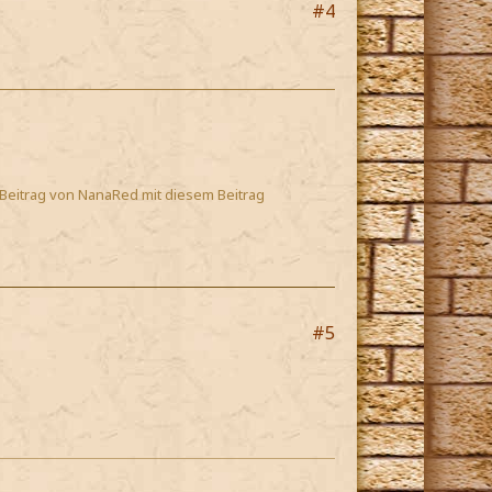
#4
 Beitrag von NanaRed mit diesem Beitrag
#5