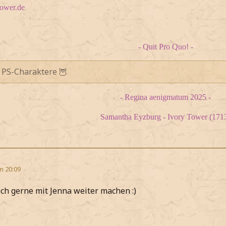
tower.de
- Quit Pro Quo! -
 PS-Charaktere 🦉
- Regina aenigmatum 2025 -
Samantha Eyzburg - Ivory Tower (171
m 20:09
ch gerne mit Jenna weiter machen :)