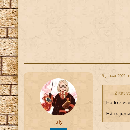
9. Januar 2025 u
Zitat 
Hallo zus
Hätte jema
July