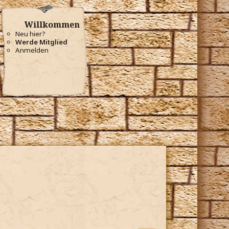
Willkommen
Neu hier?
Werde Mitglied
Anmelden