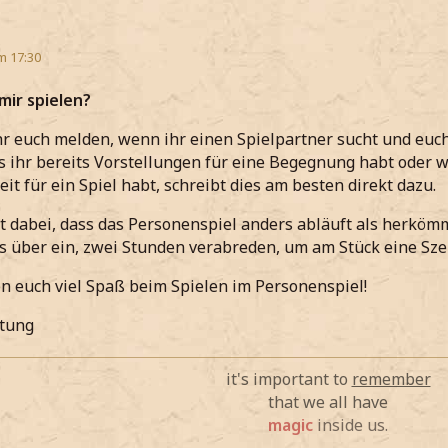
m 17:30
 mir spielen?
hr euch melden, wenn ihr einen Spielpartner sucht und euc
ls ihr bereits Vorstellungen für eine Begegnung habt oder 
eit für ein Spiel habt, schreibt dies am besten direkt dazu.
t dabei, dass das Personenspiel anders abläuft als herkömm
s über ein, zwei Stunden verabreden, um am Stück eine Sze
 euch viel Spaß beim Spielen im Personenspiel!
itung
it's important to
remember
that we all have
magic
inside us.