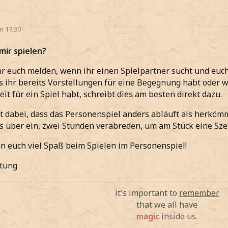
m 17:30
 mir spielen?
hr euch melden, wenn ihr einen Spielpartner sucht und euc
ls ihr bereits Vorstellungen für eine Begegnung habt oder 
eit für ein Spiel habt, schreibt dies am besten direkt dazu.
t dabei, dass das Personenspiel anders abläuft als herkömm
s über ein, zwei Stunden verabreden, um am Stück eine Sze
 euch viel Spaß beim Spielen im Personenspiel!
itung
it's important to
remember
that we all have
magic
inside us.