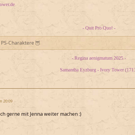
tower.de
- Quit Pro Quo! -
 PS-Charaktere 🦉
- Regina aenigmatum 2025 -
Samantha Eyzburg - Ivory Tower (171
m 20:09
ch gerne mit Jenna weiter machen :)