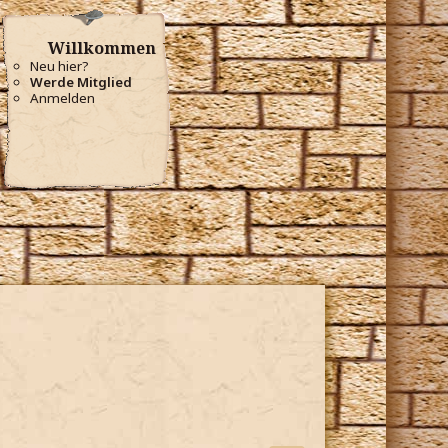
Willkommen
Neu hier?
Werde Mitglied
Anmelden