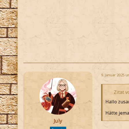
9. Januar 2025 u
Zitat 
Hallo zus
Hätte jema
July