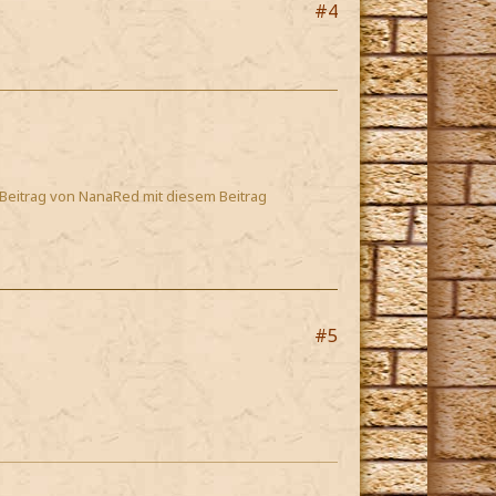
#4
 Beitrag von NanaRed mit diesem Beitrag
#5