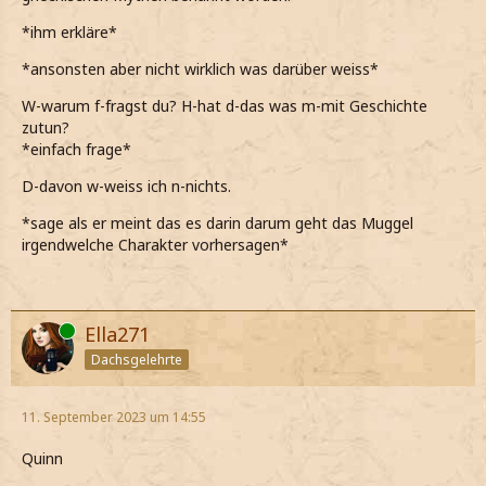
*ihm erkläre*
*ansonsten aber nicht wirklich was darüber weiss*
W-warum f-fragst du? H-hat d-das was m-mit Geschichte
zutun?
*einfach frage*
D-davon w-weiss ich n-nichts.
*sage als er meint das es darin darum geht das Muggel
irgendwelche Charakter vorhersagen*
Online
Ella271
Dachsgelehrte
11. September 2023 um 14:55
Quinn