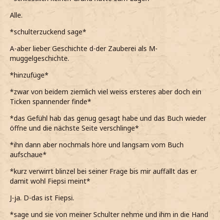
Alle.
*schulterzuckend sage*
A-aber lieber Geschichte d-der Zauberei als M-
muggelgeschichte.
*hinzufüge*
*zwar von beidem ziemlich viel weiss ersteres aber doch ein
Ticken spannender finde*
*das Gefühl hab das genug gesagt habe und das Buch wieder
öffne und die nächste Seite verschlinge*
*ihn dann aber nochmals höre und langsam vom Buch
aufschaue*
*kurz verwirrt blinzel bei seiner Frage bis mir auffällt das er
damit wohl Fiepsi meint*
J-ja. D-das ist Fiepsi.
*sage und sie von meiner Schulter nehme und ihm in die Hand