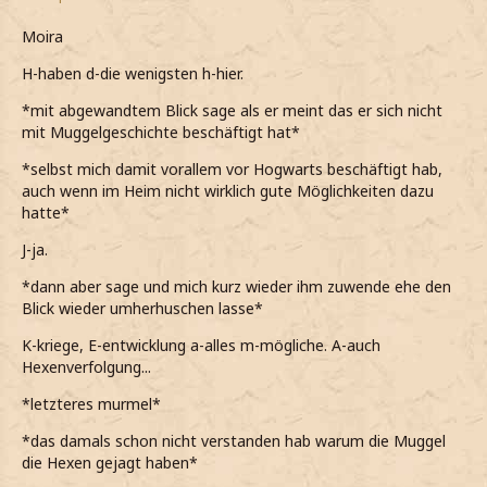
Moira
H-haben d-die wenigsten h-hier.
*mit abgewandtem Blick sage als er meint das er sich nicht
mit Muggelgeschichte beschäftigt hat*
*selbst mich damit vorallem vor Hogwarts beschäftigt hab,
auch wenn im Heim nicht wirklich gute Möglichkeiten dazu
hatte*
J-ja.
*dann aber sage und mich kurz wieder ihm zuwende ehe den
Blick wieder umherhuschen lasse*
K-kriege, E-entwicklung a-alles m-mögliche. A-auch
Hexenverfolgung...
*letzteres murmel*
*das damals schon nicht verstanden hab warum die Muggel
die Hexen gejagt haben*