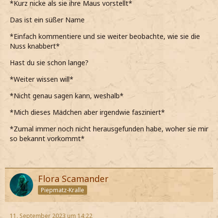
*Kurz nicke als sie ihre Maus vorstellt*
Das ist ein süßer Name
*Einfach kommentiere und sie weiter beobachte, wie sie die
Nuss knabbert*
Hast du sie schon lange?
*Weiter wissen will*
*Nicht genau sagen kann, weshalb*
*Mich dieses Mädchen aber irgendwie fasziniert*
*Zumal immer noch nicht herausgefunden habe, woher sie mir
so bekannt vorkommt*
Flora Scamander
Piepmatz-Kralle
11. September 2023 um 14:22