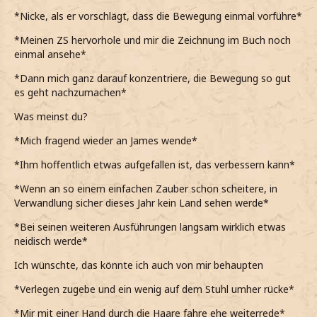
*Nicke, als er vorschlägt, dass die Bewegung einmal vorführe*
*Meinen ZS hervorhole und mir die Zeichnung im Buch noch
einmal ansehe*
*Dann mich ganz darauf konzentriere, die Bewegung so gut
es geht nachzumachen*
Was meinst du?
*Mich fragend wieder an James wende*
*Ihm hoffentlich etwas aufgefallen ist, das verbessern kann*
*Wenn an so einem einfachen Zauber schon scheitere, in
Verwandlung sicher dieses Jahr kein Land sehen werde*
*Bei seinen weiteren Ausführungen langsam wirklich etwas
neidisch werde*
Ich wünschte, das könnte ich auch von mir behaupten
*Verlegen zugebe und ein wenig auf dem Stuhl umher rücke*
*Mir mit einer Hand durch die Haare fahre ehe weiterrede*