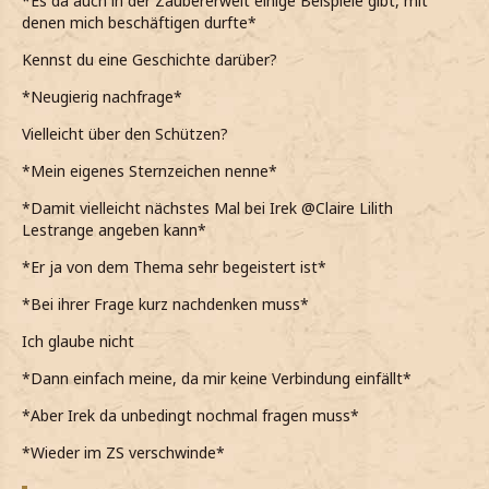
*Es da auch in der Zaubererwelt einige Beispiele gibt, mit
denen mich beschäftigen durfte*
Kennst du eine Geschichte darüber?
*Neugierig nachfrage*
Vielleicht über den Schützen?
*Mein eigenes Sternzeichen nenne*
*Damit vielleicht nächstes Mal bei Irek @Claire Lilith
Lestrange angeben kann*
*Er ja von dem Thema sehr begeistert ist*
*Bei ihrer Frage kurz nachdenken muss*
Ich glaube nicht
*Dann einfach meine, da mir keine Verbindung einfällt*
*Aber Irek da unbedingt nochmal fragen muss*
*Wieder im ZS verschwinde*