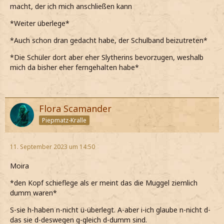
macht, der ich mich anschließen kann
*Weiter überlege*
*Auch schon dran gedacht habe, der Schulband beizutreten*
*Die Schüler dort aber eher Slytherins bevorzugen, weshalb
mich da bisher eher ferngehalten habe*
Flora Scamander
Piepmatz-Kralle
11. September 2023 um 14:50
Moira
*den Kopf schieflege als er meint das die Muggel ziemlich
dumm waren*
S-sie h-haben n-nicht ü-überlegt. A-aber i-ich glaube n-nicht d-
das sie d-deswegen g-gleich d-dumm sind.