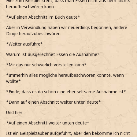
Hier zum Beispiel steht, dass man Essen nicht aus dem Nichts
heraufbeschwören kann
*Auf einen Abschnitt im Buch deute*
Aber in Verwandlung haben wir neuerdings begonnen, andere
Dinge heraufzubeschwören
*Weiter ausführe*
Warum ist ausgerechnet Essen die Ausnahme?
*Mir das nur schwerlich vorstellen kann*
*Immerhin alles mögliche heraufbeschwören könnte, wenn
wöllte*
*Finde, dass es da schon eine eher seltsame Ausnahme ist*
*Dann auf einen Abschnitt weiter unten deute*
Und hier
*Auf einen Abschnitt weiter unten deute*
Ist ein Beispielzauber aufgeführt, aber den bekomme ich nicht