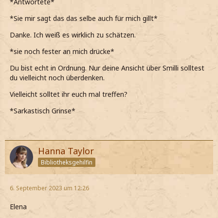
*Antwortete*
*abenfalls zu ihm meine*
*Sie mir sagt das das selbe auch für mich gillt*
Danke. Ich weiß es wirklich zu schätzen.
*sie noch fester an mich drücke*
Du bist echt in Ordnung. Nur deine Ansicht über Smilli solltest
du vielleicht noch überdenken.
Vielleicht solltet ihr euch mal treffen?
*Sarkastisch Grinse*
Hanna Taylor
Bibliotheksgehilfin
6. September 2023 um 12:26
Elena