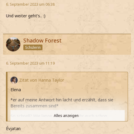
6. September 2023 um 06:38
Und weiter geht's.. :)
Shadow Forest
Schülerin
6. September 2023 um 11:19
Zitat von Hanna Taylor
Elena
*er auf meine Antwort hin lacht und erzählt, dass sie
Bereits zusammen sind*
So schnell? Wie lange schon? Habt ihr euch schon
Alles anzeigen
geküsst?
Évjatan
*ihn sofort mit Fragen löchere*