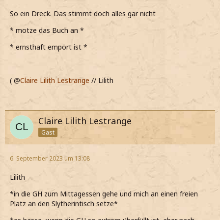
So ein Dreck. Das stimmt doch alles gar nicht
* motze das Buch an *
* ernsthaft empört ist *
( @
Claire Lilith Lestrange
// Lilith
Claire Lilith Lestrange
Gast
6. September 2023 um 13:08
Lilith
*in die GH zum Mittagessen gehe und mich an einen freien
Platz an den Slytherintisch setze*