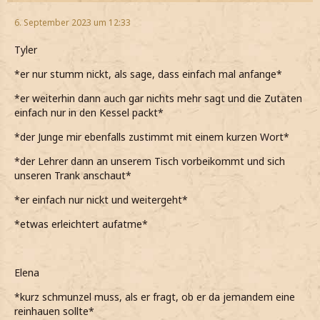
6. September 2023 um 12:33
Tyler
*er nur stumm nickt, als sage, dass einfach mal anfange*
*er weiterhin dann auch gar nichts mehr sagt und die Zutaten
einfach nur in den Kessel packt*
*der Junge mir ebenfalls zustimmt mit einem kurzen Wort*
*der Lehrer dann an unserem Tisch vorbeikommt und sich
unseren Trank anschaut*
*er einfach nur nickt und weitergeht*
*etwas erleichtert aufatme*
Elena
*kurz schmunzel muss, als er fragt, ob er da jemandem eine
reinhauen sollte*