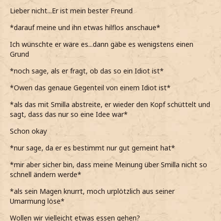
Lieber nicht...Er ist mein bester Freund
*darauf meine und ihn etwas hilflos anschaue*
Ich wünschte er wäre es...dann gäbe es wenigstens einen
Grund
*noch sage, als er fragt, ob das so ein Idiot ist*
*Owen das genaue Gegenteil von einem Idiot ist*
*als das mit Smilla abstreite, er wieder den Kopf schüttelt und
sagt, dass das nur so eine Idee war*
Schon okay
*nur sage, da er es bestimmt nur gut gemeint hat*
*mir aber sicher bin, dass meine Meinung über Smilla nicht so
schnell ändern werde*
*als sein Magen knurrt, moch urplötzlich aus seiner
Umarmung löse*
Wollen wir vielleicht etwas essen gehen?