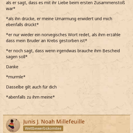
als er sagt, dass es mit ihr Liebe beim ersten Zusammenstoß
war*
*als ihn drücke, er meine Umarmung erwidert und mich
ebenfalls drückt*
*er nur wieder ein norvegisches Wort redet, als ihm erzähle
dass mein Bruder an Krebs gestorben ist*
*er noch sagt, dass wenn irgendwas brauche ihm Bescheid
sagen soll*
Danke
*murmle*
Dasselbe gilt auch für dich
*abenfalls zu ihm meine*
Junis J. Noah Millefeuille
Wettbewerbskomitee