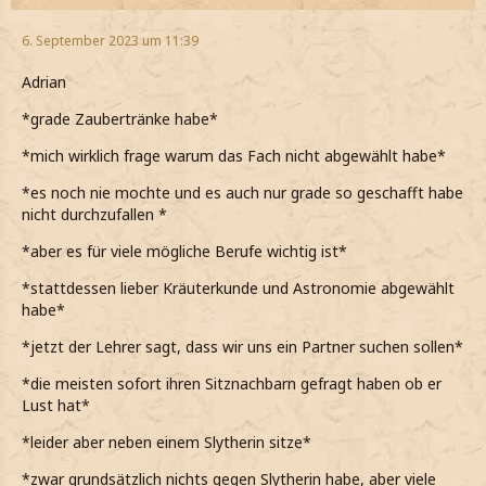
6. September 2023 um 11:39
Adrian
*grade Zaubertränke habe*
*mich wirklich frage warum das Fach nicht abgewählt habe*
*es noch nie mochte und es auch nur grade so geschafft habe
nicht durchzufallen *
*aber es für viele mögliche Berufe wichtig ist*
*stattdessen lieber Kräuterkunde und Astronomie abgewählt
habe*
*jetzt der Lehrer sagt, dass wir uns ein Partner suchen sollen*
*die meisten sofort ihren Sitznachbarn gefragt haben ob er
Lust hat*
*leider aber neben einem Slytherin sitze*
*zwar grundsätzlich nichts gegen Slytherin habe, aber viele