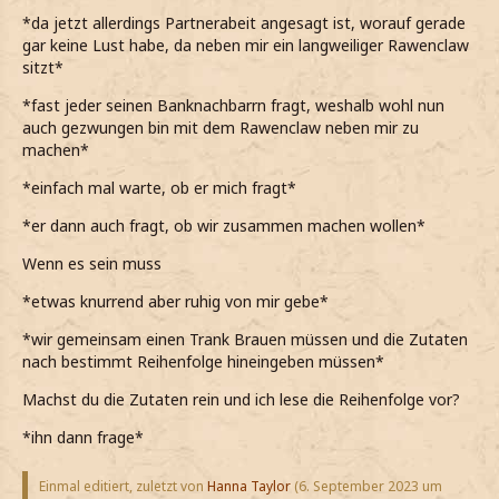
*da jetzt allerdings Partnerabeit angesagt ist, worauf gerade
gar keine Lust habe, da neben mir ein langweiliger Rawenclaw
sitzt*
*fast jeder seinen Banknachbarrn fragt, weshalb wohl nun
auch gezwungen bin mit dem Rawenclaw neben mir zu
machen*
*einfach mal warte, ob er mich fragt*
*er dann auch fragt, ob wir zusammen machen wollen*
Wenn es sein muss
*etwas knurrend aber ruhig von mir gebe*
*wir gemeinsam einen Trank Brauen müssen und die Zutaten
nach bestimmt Reihenfolge hineingeben müssen*
Machst du die Zutaten rein und ich lese die Reihenfolge vor?
*ihn dann frage*
Einmal editiert, zuletzt von
Hanna Taylor
(
6. September 2023 um