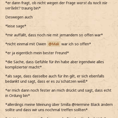
*er dann fragt, ob nicht wegen der Frage
warst du noch nie
verliebt?
traurig bin*
Deswegen auch
*leise sage*
*mir auffällt, dass noch nie mit jemandem so offen war*
*nicht einmal mit Owen
Mali
war ich so offen*
*er ja eigentlich mein bester Freund*
*die Sache, dass Gefühle für ihn habe aber irgendwie alles
komplizierter macht*
*als sage, dass dasselbe auch für ihn gilt, er sich ebenfalls
bedankt und sagt, dass er es zu schätzen weiß*
*er mich dann noch fester an mich drückt und sagt, dass echt
in Ordung bin*
*allerdings meine Meinung über Smilla @Hermine Black ändern
sollte und dass wir uns nochmal treffen sollten*