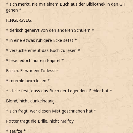
* sich merkt, nie mit einem Buch aus der Bibliothek in den GH
gehen *
FINGER.WEG.
* tierisch genervt von den anderen Schülern *
* in eine etwas ruhigere Ecke setzt *
* versuche erneut das Buch zu lesen *
* lese jedoch nur ein Kapitel *
Falsch. Er war ein Todesser
* murmle beim lesen *
* stelle fest, dass das Buch der Legenden, Fehler hat *
Blond, nicht dunkelhaarig
* sich fragt, wer diesen Mist geschrieben hat *
Potter trägt die Brille, nicht Malfoy
* seufze *