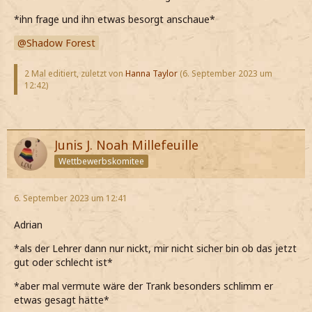
*ihn frage und ihn etwas besorgt anschaue*
Shadow Forest
2 Mal editiert, zuletzt von
Hanna Taylor
(
6. September 2023 um
12:42
)
Junis J. Noah Millefeuille
Wettbewerbskomitee
6. September 2023 um 12:41
Adrian
*als der Lehrer dann nur nickt, mir nicht sicher bin ob das jetzt
gut oder schlecht ist*
*aber mal vermute wäre der Trank besonders schlimm er
etwas gesagt hätte*