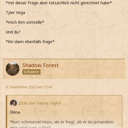
*mit dieser Frage aber tatsächlich nicht gerechnet habe*
Tyler Vega
*mich ihm vorstelle*
Und du?
*ihn dann ebenfalls frage*
Shadow Forest
Schülerin
6. September 2023 um 12:49
Zitat von Hanna Taylor
Elena
*kurz schmunzel muss, als er fragt, ob er da jemandem
eine reinhauen sollte*