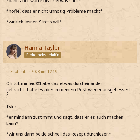
*dann aber warte bis er etwas sagt*
*hoffe, dass er nicht unnötig Probleme macht*
*wirklich keinen Stress will*
Hanna Taylor
Bibliotheksgehilfin
6. September 2023 um 12:19
Oh tut mir leid🙈habe das etwas durcheinander
gebracht...habe es aber in meinem Post wieder ausgebessert
:)
Tyler
*er mir dann zustimmt und sagt, dass er es auch machen
kann*
*wir uns dann beide schnell das Rezept durchlesen*