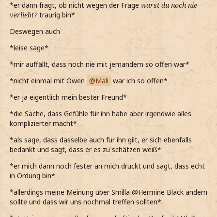
*er dann fragt, ob nicht wegen der Frage
warst du noch nie
verliebt?
traurig bin*
Deswegen auch
*leise sage*
*mir auffällt, dass noch nie mit jemandem so offen war*
*nicht einmal mit Owen
Mali
war ich so offen*
*er ja eigentlich mein bester Freund*
*die Sache, dass Gefühle für ihn habe aber irgendwie alles
komplizierter macht*
*als sage, dass dasselbe auch für ihn gilt, er sich ebenfalls
bedankt und sagt, dass er es zu schätzen weiß*
*er mich dann noch fester an mich drückt und sagt, dass echt
in Ordung bin*
*allerdings meine Meinung über Smilla @Hermine Black ändern
sollte und dass wir uns nochmal treffen sollten*