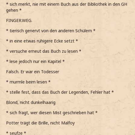
* sich merkt, nie mit einem Buch aus der Bibliothek in den GH
gehen *
FINGER.WEG.
* tierisch genervt von den anderen Schülern *
* in eine etwas ruhigere Ecke setzt *
* versuche erneut das Buch zu lesen *
* lese jedoch nur ein Kapitel *
Falsch. Er war ein Todesser
* murmle beim lesen *
* stelle fest, dass das Buch der Legenden, Fehler hat *
Blond, nicht dunkelhaarig
* sich fragt, wer diesen Mist geschrieben hat *
Potter trägt die Brille, nicht Malfoy
* seufze *