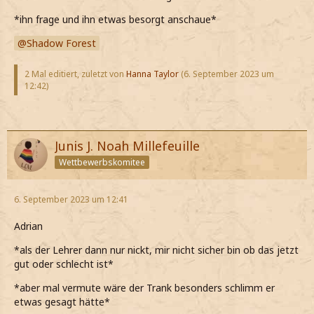
*ihn frage und ihn etwas besorgt anschaue*
Shadow Forest
2 Mal editiert, zuletzt von
Hanna Taylor
(
6. September 2023 um
12:42
)
Junis J. Noah Millefeuille
Wettbewerbskomitee
6. September 2023 um 12:41
Adrian
*als der Lehrer dann nur nickt, mir nicht sicher bin ob das jetzt
gut oder schlecht ist*
*aber mal vermute wäre der Trank besonders schlimm er
etwas gesagt hätte*