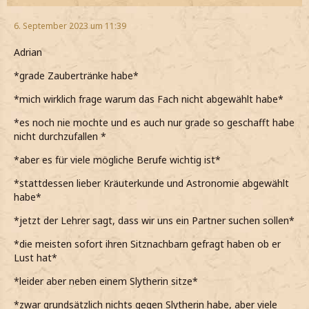
6. September 2023 um 11:39
Adrian
*grade Zaubertränke habe*
*mich wirklich frage warum das Fach nicht abgewählt habe*
*es noch nie mochte und es auch nur grade so geschafft habe
nicht durchzufallen *
*aber es für viele mögliche Berufe wichtig ist*
*stattdessen lieber Kräuterkunde und Astronomie abgewählt
habe*
*jetzt der Lehrer sagt, dass wir uns ein Partner suchen sollen*
*die meisten sofort ihren Sitznachbarn gefragt haben ob er
Lust hat*
*leider aber neben einem Slytherin sitze*
*zwar grundsätzlich nichts gegen Slytherin habe, aber viele