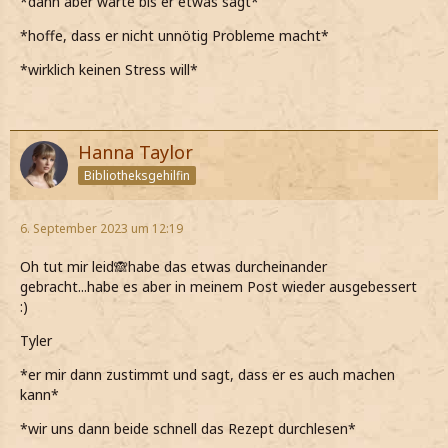
*dann aber warte bis er etwas sagt*
*hoffe, dass er nicht unnötig Probleme macht*
*wirklich keinen Stress will*
Hanna Taylor
Bibliotheksgehilfin
6. September 2023 um 12:19
Oh tut mir leid🙈habe das etwas durcheinander
gebracht...habe es aber in meinem Post wieder ausgebessert
:)
Tyler
*er mir dann zustimmt und sagt, dass er es auch machen
kann*
*wir uns dann beide schnell das Rezept durchlesen*