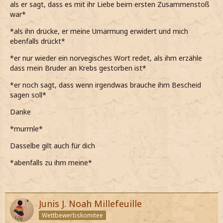
als er sagt, dass es mit ihr Liebe beim ersten Zusammenstoß
war*
*als ihn drücke, er meine Umarmung erwidert und mich
ebenfalls drückt*
*er nur wieder ein norvegisches Wort redet, als ihm erzähle
dass mein Bruder an Krebs gestorben ist*
*er noch sagt, dass wenn irgendwas brauche ihm Bescheid
sagen soll*
Danke
*murmle*
Dasselbe gilt auch für dich
*abenfalls zu ihm meine*
Junis J. Noah Millefeuille
Wettbewerbskomitee