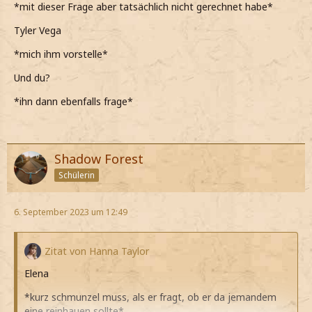
*mit dieser Frage aber tatsächlich nicht gerechnet habe*
Tyler Vega
*mich ihm vorstelle*
Und du?
*ihn dann ebenfalls frage*
Shadow Forest
Schülerin
6. September 2023 um 12:49
Zitat von Hanna Taylor
Elena
*kurz schmunzel muss, als er fragt, ob er da jemandem
eine reinhauen sollte*