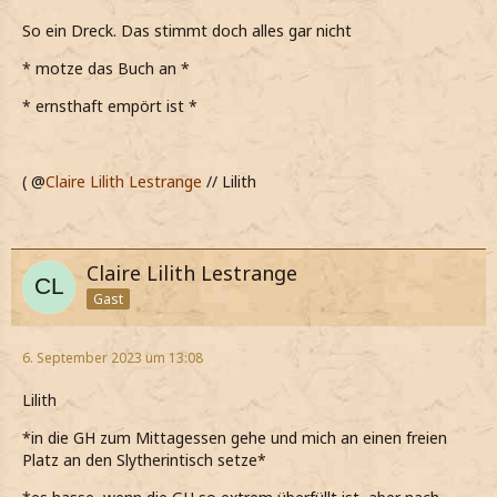
So ein Dreck. Das stimmt doch alles gar nicht
* motze das Buch an *
* ernsthaft empört ist *
( @
Claire Lilith Lestrange
// Lilith
Claire Lilith Lestrange
Gast
6. September 2023 um 13:08
Lilith
*in die GH zum Mittagessen gehe und mich an einen freien
Platz an den Slytherintisch setze*