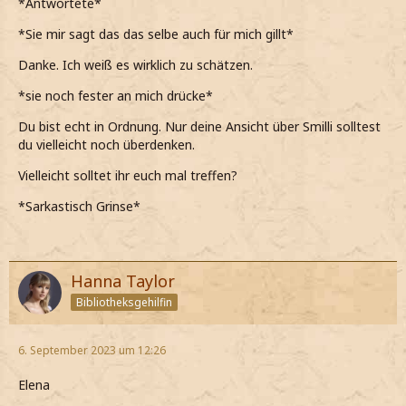
*Antwortete*
*abenfalls zu ihm meine*
*Sie mir sagt das das selbe auch für mich gillt*
Danke. Ich weiß es wirklich zu schätzen.
*sie noch fester an mich drücke*
Du bist echt in Ordnung. Nur deine Ansicht über Smilli solltest
du vielleicht noch überdenken.
Vielleicht solltet ihr euch mal treffen?
*Sarkastisch Grinse*
Hanna Taylor
Bibliotheksgehilfin
6. September 2023 um 12:26
Elena