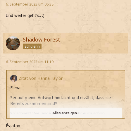
6. September 2023 um 06:38
Und weiter geht's.. :)
Shadow Forest
Schülerin
6. September 2023 um 11:19
Zitat von Hanna Taylor
Elena
*er auf meine Antwort hin lacht und erzählt, dass sie
Bereits zusammen sind*
So schnell? Wie lange schon? Habt ihr euch schon
Alles anzeigen
geküsst?
Évjatan
*ihn sofort mit Fragen löchere*