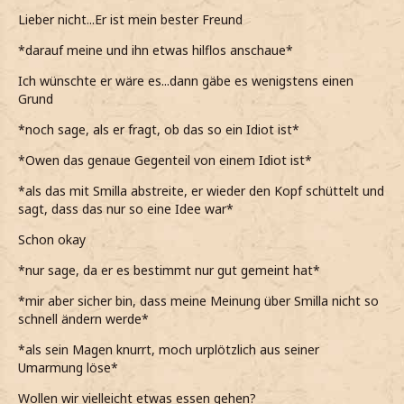
Lieber nicht...Er ist mein bester Freund
*darauf meine und ihn etwas hilflos anschaue*
Ich wünschte er wäre es...dann gäbe es wenigstens einen
Grund
*noch sage, als er fragt, ob das so ein Idiot ist*
*Owen das genaue Gegenteil von einem Idiot ist*
*als das mit Smilla abstreite, er wieder den Kopf schüttelt und
sagt, dass das nur so eine Idee war*
Schon okay
*nur sage, da er es bestimmt nur gut gemeint hat*
*mir aber sicher bin, dass meine Meinung über Smilla nicht so
schnell ändern werde*
*als sein Magen knurrt, moch urplötzlich aus seiner
Umarmung löse*
Wollen wir vielleicht etwas essen gehen?