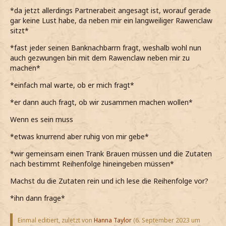
*da jetzt allerdings Partnerabeit angesagt ist, worauf gerade
gar keine Lust habe, da neben mir ein langweiliger Rawenclaw
sitzt*
*fast jeder seinen Banknachbarrn fragt, weshalb wohl nun
auch gezwungen bin mit dem Rawenclaw neben mir zu
machen*
*einfach mal warte, ob er mich fragt*
*er dann auch fragt, ob wir zusammen machen wollen*
Wenn es sein muss
*etwas knurrend aber ruhig von mir gebe*
*wir gemeinsam einen Trank Brauen müssen und die Zutaten
nach bestimmt Reihenfolge hineingeben müssen*
Machst du die Zutaten rein und ich lese die Reihenfolge vor?
*ihn dann frage*
Einmal editiert, zuletzt von
Hanna Taylor
(
6. September 2023 um