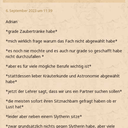
6. September 2023 um 11:39
Adrian
*grade Zaubertränke habe*
*mich wirklich frage warum das Fach nicht abgewählt habe*
*es noch nie mochte und es auch nur grade so geschafft habe
nicht durchzufallen *
*aber es für viele mögliche Berufe wichtig ist*
*stattdessen lieber Kräuterkunde und Astronomie abgewählt
habe*
*jetzt der Lehrer sagt, dass wir uns ein Partner suchen sollen*
*die meisten sofort ihren Sitznachbarn gefragt haben ob er
Lust hat*
*leider aber neben einem Slytherin sitze*
*zwar grundsätzlich nichts gegen Slytherin habe, aber viele