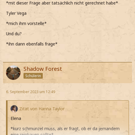
*mit dieser Frage aber tatsächlich nicht gerechnet habe*
Tyler Vega
*mich ihm vorstelle*
Und du?
*ihn dann ebenfalls frage*
Shadow Forest
Schülerin
6. September 2023 um 12:49
Zitat von Hanna Taylor
Elena
*kurz schmunzel muss, als er fragt, ob er da jemandem
eine reinhauen sollte*