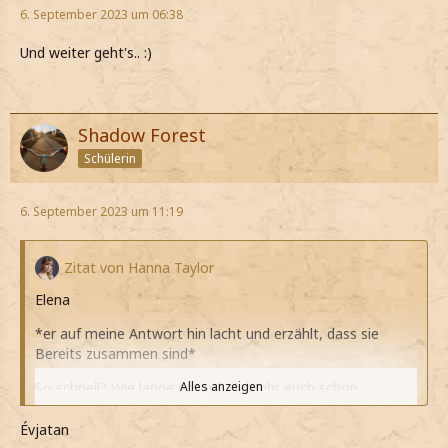
6. September 2023 um 06:38
Und weiter geht's.. :)
Shadow Forest
Schülerin
6. September 2023 um 11:19
Zitat von Hanna Taylor
Elena
*er auf meine Antwort hin lacht und erzählt, dass sie
Bereits zusammen sind*
So schnell? Wie lange schon? Habt ihr euch schon
Alles anzeigen
geküsst?
Évjatan
*ihn sofort mit Fragen löchere*