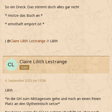
So ein Dreck. Das stimmt doch alles gar nicht
* motze das Buch an *
* ernsthaft empört ist *
( @
Claire Lilith Lestrange
// Lilith
Claire Lilith Lestrange
Gast
6. September 2023 um 13:08
Lilith
*in die GH zum Mittagessen gehe und mich an einen freien
Platz an den Slytherintisch setze*