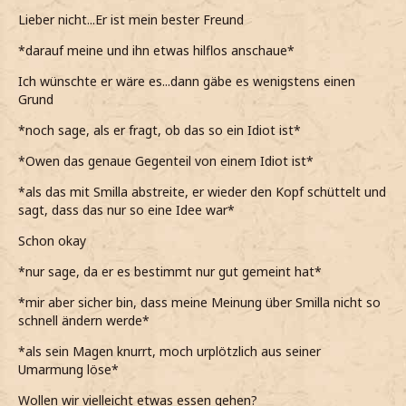
Lieber nicht...Er ist mein bester Freund
*darauf meine und ihn etwas hilflos anschaue*
Ich wünschte er wäre es...dann gäbe es wenigstens einen
Grund
*noch sage, als er fragt, ob das so ein Idiot ist*
*Owen das genaue Gegenteil von einem Idiot ist*
*als das mit Smilla abstreite, er wieder den Kopf schüttelt und
sagt, dass das nur so eine Idee war*
Schon okay
*nur sage, da er es bestimmt nur gut gemeint hat*
*mir aber sicher bin, dass meine Meinung über Smilla nicht so
schnell ändern werde*
*als sein Magen knurrt, moch urplötzlich aus seiner
Umarmung löse*
Wollen wir vielleicht etwas essen gehen?