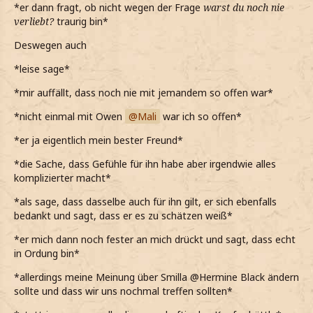
*er dann fragt, ob nicht wegen der Frage
warst du noch nie
verliebt?
traurig bin*
Deswegen auch
*leise sage*
*mir auffällt, dass noch nie mit jemandem so offen war*
*nicht einmal mit Owen
Mali
war ich so offen*
*er ja eigentlich mein bester Freund*
*die Sache, dass Gefühle für ihn habe aber irgendwie alles
komplizierter macht*
*als sage, dass dasselbe auch für ihn gilt, er sich ebenfalls
bedankt und sagt, dass er es zu schätzen weiß*
*er mich dann noch fester an mich drückt und sagt, dass echt
in Ordung bin*
*allerdings meine Meinung über Smilla @Hermine Black ändern
sollte und dass wir uns nochmal treffen sollten*