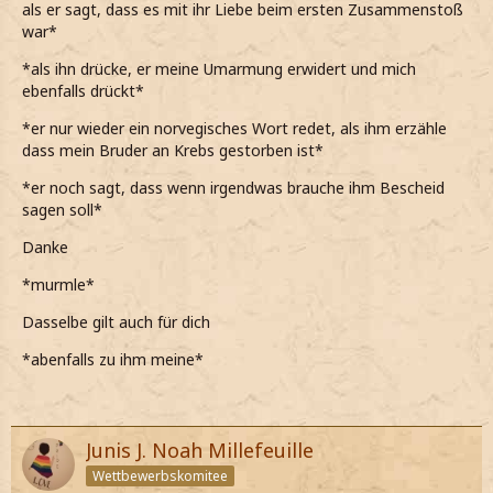
als er sagt, dass es mit ihr Liebe beim ersten Zusammenstoß
war*
*als ihn drücke, er meine Umarmung erwidert und mich
ebenfalls drückt*
*er nur wieder ein norvegisches Wort redet, als ihm erzähle
dass mein Bruder an Krebs gestorben ist*
*er noch sagt, dass wenn irgendwas brauche ihm Bescheid
sagen soll*
Danke
*murmle*
Dasselbe gilt auch für dich
*abenfalls zu ihm meine*
Junis J. Noah Millefeuille
Wettbewerbskomitee