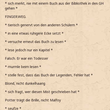
* sich merkt, nie mit einem Buch aus der Bibliothek in den GH
gehen *
FINGER.WEG.
* tierisch genervt von den anderen Schülern *
* in eine etwas ruhigere Ecke setzt *
* versuche erneut das Buch zu lesen *
* lese jedoch nur ein Kapitel *
Falsch. Er war ein Todesser
* murmle beim lesen *
* stelle fest, dass das Buch der Legenden, Fehler hat *
Blond, nicht dunkelhaarig
* sich fragt, wer diesen Mist geschrieben hat *
Potter trägt die Brille, nicht Malfoy
* seufze *