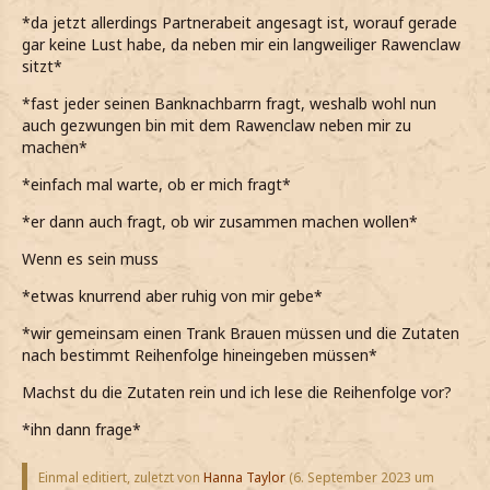
*da jetzt allerdings Partnerabeit angesagt ist, worauf gerade
gar keine Lust habe, da neben mir ein langweiliger Rawenclaw
sitzt*
*fast jeder seinen Banknachbarrn fragt, weshalb wohl nun
auch gezwungen bin mit dem Rawenclaw neben mir zu
machen*
*einfach mal warte, ob er mich fragt*
*er dann auch fragt, ob wir zusammen machen wollen*
Wenn es sein muss
*etwas knurrend aber ruhig von mir gebe*
*wir gemeinsam einen Trank Brauen müssen und die Zutaten
nach bestimmt Reihenfolge hineingeben müssen*
Machst du die Zutaten rein und ich lese die Reihenfolge vor?
*ihn dann frage*
Einmal editiert, zuletzt von
Hanna Taylor
(
6. September 2023 um