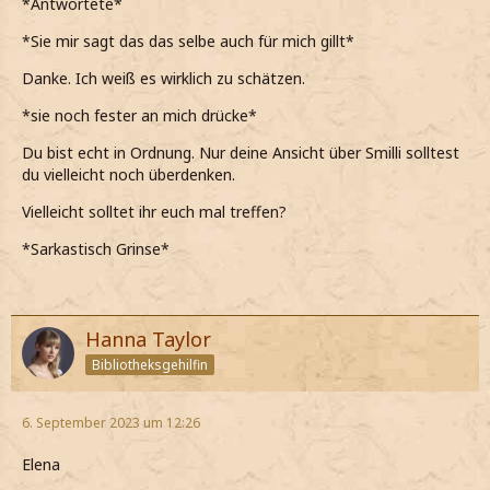
*Antwortete*
*abenfalls zu ihm meine*
*Sie mir sagt das das selbe auch für mich gillt*
Danke. Ich weiß es wirklich zu schätzen.
*sie noch fester an mich drücke*
Du bist echt in Ordnung. Nur deine Ansicht über Smilli solltest
du vielleicht noch überdenken.
Vielleicht solltet ihr euch mal treffen?
*Sarkastisch Grinse*
Hanna Taylor
Bibliotheksgehilfin
6. September 2023 um 12:26
Elena