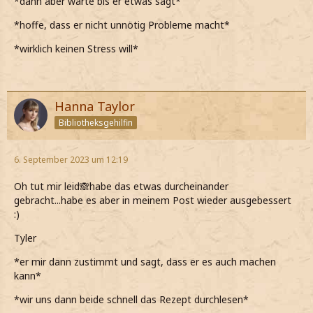
*dann aber warte bis er etwas sagt*
*hoffe, dass er nicht unnötig Probleme macht*
*wirklich keinen Stress will*
Hanna Taylor
Bibliotheksgehilfin
6. September 2023 um 12:19
Oh tut mir leid🙈habe das etwas durcheinander
gebracht...habe es aber in meinem Post wieder ausgebessert
:)
Tyler
*er mir dann zustimmt und sagt, dass er es auch machen
kann*
*wir uns dann beide schnell das Rezept durchlesen*