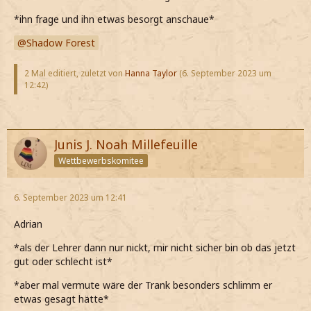
*ihn frage und ihn etwas besorgt anschaue*
Shadow Forest
2 Mal editiert, zuletzt von
Hanna Taylor
(
6. September 2023 um
12:42
)
Junis J. Noah Millefeuille
Wettbewerbskomitee
6. September 2023 um 12:41
Adrian
*als der Lehrer dann nur nickt, mir nicht sicher bin ob das jetzt
gut oder schlecht ist*
*aber mal vermute wäre der Trank besonders schlimm er
etwas gesagt hätte*