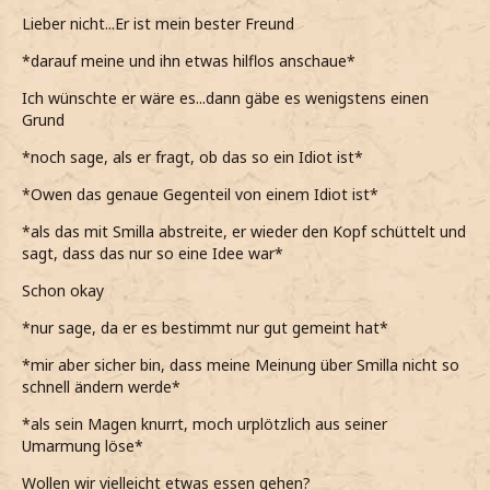
Lieber nicht...Er ist mein bester Freund
*darauf meine und ihn etwas hilflos anschaue*
Ich wünschte er wäre es...dann gäbe es wenigstens einen
Grund
*noch sage, als er fragt, ob das so ein Idiot ist*
*Owen das genaue Gegenteil von einem Idiot ist*
*als das mit Smilla abstreite, er wieder den Kopf schüttelt und
sagt, dass das nur so eine Idee war*
Schon okay
*nur sage, da er es bestimmt nur gut gemeint hat*
*mir aber sicher bin, dass meine Meinung über Smilla nicht so
schnell ändern werde*
*als sein Magen knurrt, moch urplötzlich aus seiner
Umarmung löse*
Wollen wir vielleicht etwas essen gehen?