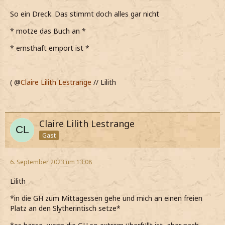
So ein Dreck. Das stimmt doch alles gar nicht
* motze das Buch an *
* ernsthaft empört ist *
( @
Claire Lilith Lestrange
// Lilith
Claire Lilith Lestrange
Gast
6. September 2023 um 13:08
Lilith
*in die GH zum Mittagessen gehe und mich an einen freien
Platz an den Slytherintisch setze*