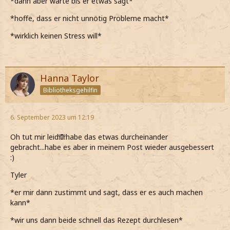
*dann aber warte bis er etwas sagt*
*hoffe, dass er nicht unnötig Probleme macht*
*wirklich keinen Stress will*
Hanna Taylor
Bibliotheksgehilfin
6. September 2023 um 12:19
Oh tut mir leid🙈habe das etwas durcheinander
gebracht...habe es aber in meinem Post wieder ausgebessert
:)
Tyler
*er mir dann zustimmt und sagt, dass er es auch machen
kann*
*wir uns dann beide schnell das Rezept durchlesen*