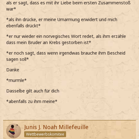
als er sagt, dass es mit ihr Liebe beim ersten Zusammenstoß
war*
*als ihn drücke, er meine Umarmung erwidert und mich
ebenfalls drückt*
*er nur wieder ein norvegisches Wort redet, als ihm erzähle
dass mein Bruder an Krebs gestorben ist*
*er noch sagt, dass wenn irgendwas brauche ihm Bescheid
sagen soll*
Danke
*murmle*
Dasselbe gilt auch für dich
*abenfalls zu ihm meine*
Junis J. Noah Millefeuille
Wettbewerbskomitee