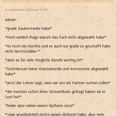
6. September 2023 um 11:39
Adrian
*grade Zaubertränke habe*
*mich wirklich frage warum das Fach nicht abgewählt habe*
*es noch nie mochte und es auch nur grade so geschafft habe
nicht durchzufallen *
*aber es für viele mögliche Berufe wichtig ist*
*stattdessen lieber Kräuterkunde und Astronomie abgewählt
habe*
*jetzt der Lehrer sagt, dass wir uns ein Partner suchen sollen*
*die meisten sofort ihren Sitznachbarn gefragt haben ob er
Lust hat*
*leider aber neben einem Slytherin sitze*
*zwar grundsätzlich nichts gegen Slytherin habe, aber viele