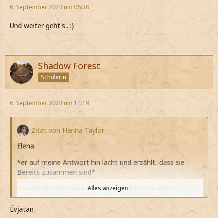
6. September 2023 um 06:38
Und weiter geht's.. :)
Shadow Forest
Schülerin
6. September 2023 um 11:19
Zitat von Hanna Taylor
Elena
*er auf meine Antwort hin lacht und erzählt, dass sie
Bereits zusammen sind*
So schnell? Wie lange schon? Habt ihr euch schon
Alles anzeigen
geküsst?
Évjatan
*ihn sofort mit Fragen löchere*