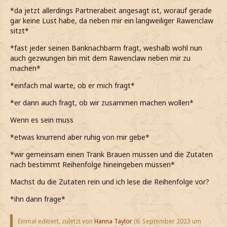
*da jetzt allerdings Partnerabeit angesagt ist, worauf gerade
gar keine Lust habe, da neben mir ein langweiliger Rawenclaw
sitzt*
*fast jeder seinen Banknachbarrn fragt, weshalb wohl nun
auch gezwungen bin mit dem Rawenclaw neben mir zu
machen*
*einfach mal warte, ob er mich fragt*
*er dann auch fragt, ob wir zusammen machen wollen*
Wenn es sein muss
*etwas knurrend aber ruhig von mir gebe*
*wir gemeinsam einen Trank Brauen müssen und die Zutaten
nach bestimmt Reihenfolge hineingeben müssen*
Machst du die Zutaten rein und ich lese die Reihenfolge vor?
*ihn dann frage*
Einmal editiert, zuletzt von
Hanna Taylor
(
6. September 2023 um