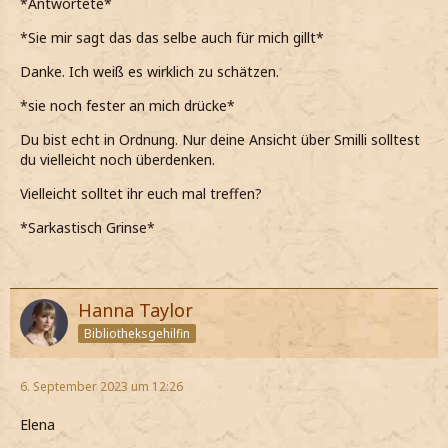
*Antwortete*
*abenfalls zu ihm meine*
*Sie mir sagt das das selbe auch für mich gillt*
Danke. Ich weiß es wirklich zu schätzen.
*sie noch fester an mich drücke*
Du bist echt in Ordnung. Nur deine Ansicht über Smilli solltest
du vielleicht noch überdenken.
Vielleicht solltet ihr euch mal treffen?
*Sarkastisch Grinse*
Hanna Taylor
Bibliotheksgehilfin
6. September 2023 um 12:26
Elena