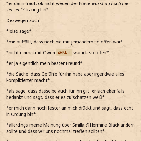
*er dann fragt, ob nicht wegen der Frage
warst du noch nie
verliebt?
traurig bin*
Deswegen auch
*leise sage*
*mir auffällt, dass noch nie mit jemandem so offen war*
*nicht einmal mit Owen
Mali
war ich so offen*
*er ja eigentlich mein bester Freund*
*die Sache, dass Gefühle für ihn habe aber irgendwie alles
komplizierter macht*
*als sage, dass dasselbe auch für ihn gilt, er sich ebenfalls
bedankt und sagt, dass er es zu schätzen weiß*
*er mich dann noch fester an mich drückt und sagt, dass echt
in Ordung bin*
*allerdings meine Meinung über Smilla @Hermine Black ändern
sollte und dass wir uns nochmal treffen sollten*