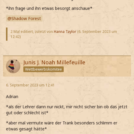
*ihn frage und ihn etwas besorgt anschaue*
Shadow Forest
2 Mal editiert, zuletzt von
Hanna Taylor
(
6. September 2023 um
12:42
)
Junis J. Noah Millefeuille
Wettbewerbskomitee
6. September 2023 um 12:41
Adrian
*als der Lehrer dann nur nickt, mir nicht sicher bin ob das jetzt
gut oder schlecht ist*
*aber mal vermute wäre der Trank besonders schlimm er
etwas gesagt hätte*