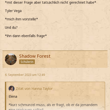
*mit dieser Frage aber tatsächlich nicht gerechnet habe*
Tyler Vega
*mich ihm vorstelle*
Und du?
*ihn dann ebenfalls frage*
Shadow Forest
Schülerin
6. September 2023 um 12:49
Zitat von Hanna Taylor
Elena
*kurz schmunzel muss, als er fragt, ob er da jemandem
eine reinhauen sollte*