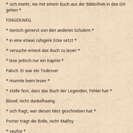
* sich merkt, nie mit einem Buch aus der Bibliothek in den GH
gehen *
FINGER.WEG.
* tierisch genervt von den anderen Schülern *
* in eine etwas ruhigere Ecke setzt *
* versuche erneut das Buch zu lesen *
* lese jedoch nur ein Kapitel *
Falsch. Er war ein Todesser
* murmle beim lesen *
* stelle fest, dass das Buch der Legenden, Fehler hat *
Blond, nicht dunkelhaarig
* sich fragt, wer diesen Mist geschrieben hat *
Potter trägt die Brille, nicht Malfoy
* seufze *