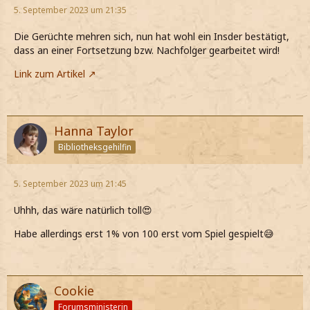
5. September 2023 um 21:35
Die Gerüchte mehren sich, nun hat wohl ein Insder bestätigt,
dass an einer Fortsetzung bzw. Nachfolger gearbeitet wird!
Link zum Artikel
Hanna Taylor
Bibliotheksgehilfin
5. September 2023 um 21:45
Uhhh, das wäre natürlich toll😍
Habe allerdings erst 1% von 100 erst vom Spiel gespielt😅
Cookie
Forumsministerin