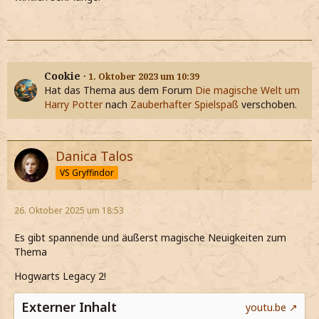
Cookie
1. Oktober 2023 um 10:39
Hat das Thema aus dem Forum
Die magische Welt um
Harry Potter
nach
Zauberhafter Spielspaß
verschoben.
Danica Talos
VS Gryffindor
26. Oktober 2025 um 18:53
Es gibt spannende und äußerst magische Neuigkeiten zum
Thema
Hogwarts Legacy 2!
Externer Inhalt
youtu.be