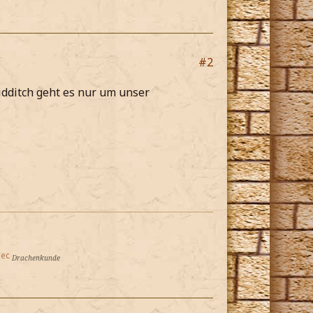
#2
dditch geht es nur um unser
lec
Drachenkunde