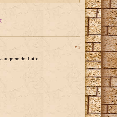
3)
#4
a angemeldet hatte...