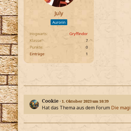
July
Aurorin
Hogwarts
Gryffindor
Klasse
7
Punkte
0
Einträge
1
Cookie
1. Oktober 2023 um 10:39
Hat das Thema aus dem Forum
Die magi