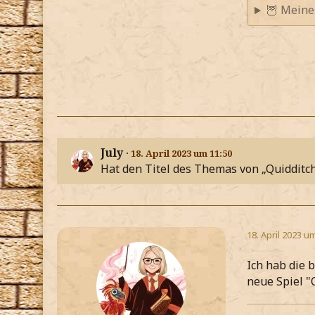
🦉 Meine
July
18. April 2023 um 11:50
Hat den Titel des Themas von „Quidditch 
18. April 2023 u
Ich hab die
neue Spiel "