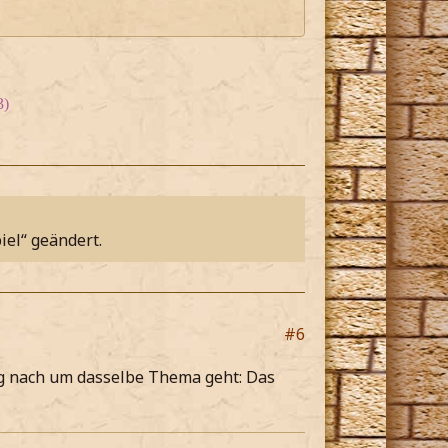
3)
iel“ geändert.
#6
g nach um dasselbe Thema geht: Das