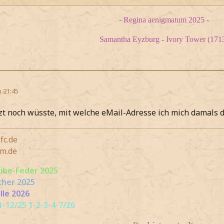
- Regina aenigmatum 2025 -
Samantha Eyzburg - Ivory Tower (171
m 21:45
zt noch wüsste, mit welche eMail-Adresse ich mich damals d
fc.de
m.de
eibe-Feder 2025
cher 2025
lle 2026
-12/25 1-2-3-4-7/26