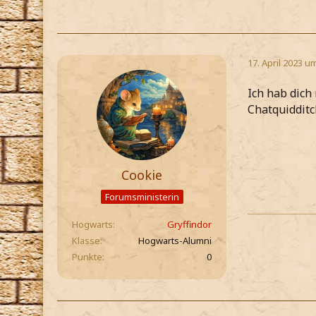
17. April 2023 u
Ich hab dich
Chatquidditc
Cookie
Forumsministerin
Hogwarts
Gryffindor
Klasse
Hogwarts-Alumni
Punkte
0