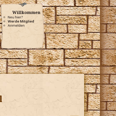
Willkommen
Neu hier?
Werde Mitglied
Anmelden
l