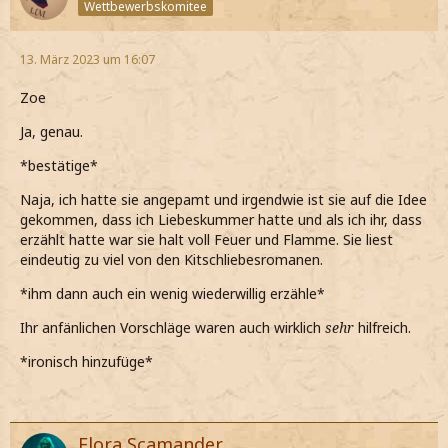
Wettbewerbskomitee
13. März 2023 um 16:07
Zoe
Ja, genau.
*bestätige*
Naja, ich hatte sie angepamt und irgendwie ist sie auf die Idee
gekommen, dass ich Liebeskummer hatte und als ich ihr, dass
erzählt hatte war sie halt voll Feuer und Flamme. Sie liest
eindeutig zu viel von den Kitschliebesromanen.
*ihm dann auch ein wenig wiederwillig erzähle*
Ihr anfänlichen Vorschläge waren auch wirklich
sehr
hilfreich.
*ironisch hinzufüge*
Flora Scamander