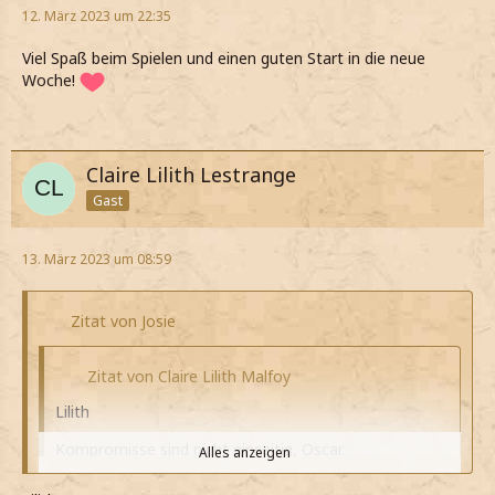
12. März 2023 um 22:35
Viel Spaß beim Spielen und einen guten Start in die neue
Woche!
Claire Lilith Lestrange
Gast
13. März 2023 um 08:59
Zitat von Josie
Zitat von Claire Lilith Malfoy
Lilith
Kompromisse sind nicht einseitig, Oscar.
Alles anzeigen
*seufzend meine*