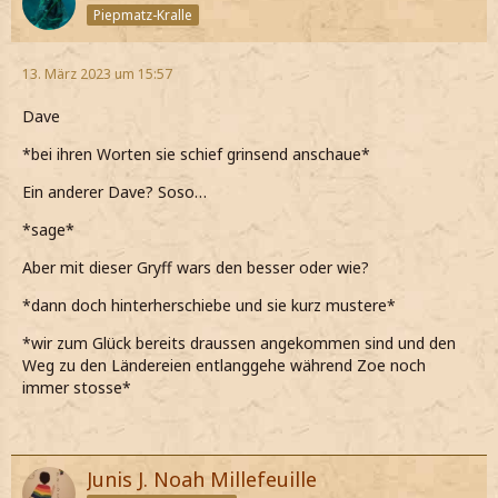
Piepmatz-Kralle
13. März 2023 um 15:57
Dave
*bei ihren Worten sie schief grinsend anschaue*
Ein anderer Dave? Soso…
*sage*
Aber mit dieser Gryff wars den besser oder wie?
*dann doch hinterherschiebe und sie kurz mustere*
*wir zum Glück bereits draussen angekommen sind und den
Weg zu den Ländereien entlanggehe während Zoe noch
immer stosse*
Junis J. Noah Millefeuille