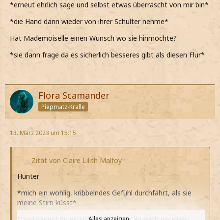
*erneut ehrlich sage und selbst etwas überrascht von mir bin*
*die Hand dann wieder von ihrer Schulter nehme*
Hat Mademoiselle einen Wunsch wo sie hinmöchte?
*sie dann frage da es sicherlich besseres gibt als diesen Flur*
Flora Scamander
Piepmatz-Kralle
13. März 2023 um 15:15
Zitat von Claire Lilith Malfoy
Hunter
*mich ein wohlig, kribbelndes Gefühl durchfährt, als sie
meine Stirn küsst*
Dann kannst du dir sicher sein, dass du mich nie mehr
Alles anzeigen